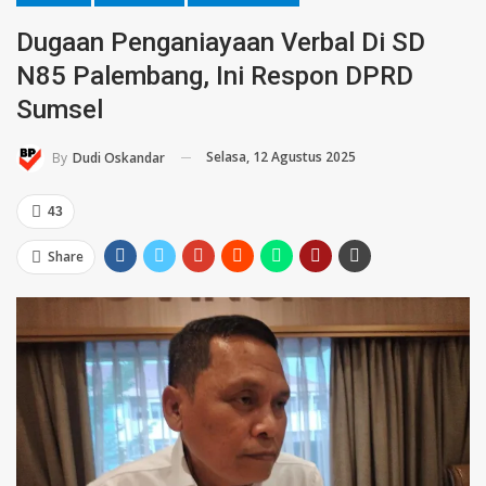
Dugaan Penganiayaan Verbal Di SD
N85 Palembang, Ini Respon DPRD
Sumsel
Selasa, 12 Agustus 2025
By
Dudi Oskandar
43
Share