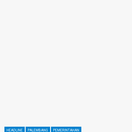
HEADLINE
PALEMBANG
PEMERINTAHAN