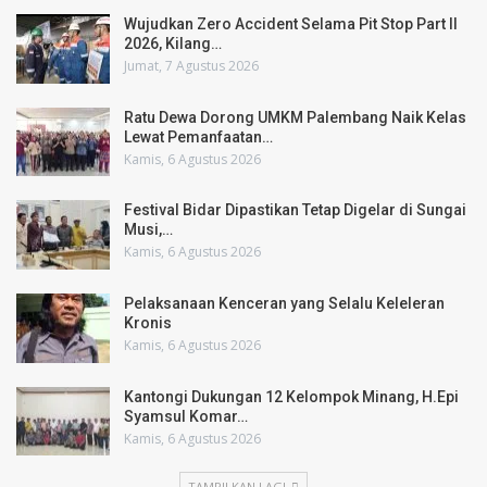
Wujudkan Zero Accident Selama Pit Stop Part II
2026, Kilang…
Jumat, 7 Agustus 2026
Ratu Dewa Dorong UMKM Palembang Naik Kelas
Lewat Pemanfaatan…
Kamis, 6 Agustus 2026
Festival Bidar Dipastikan Tetap Digelar di Sungai
Musi,…
Kamis, 6 Agustus 2026
Pelaksanaan Kenceran yang Selalu Keleleran
Kronis
Kamis, 6 Agustus 2026
Kantongi Dukungan 12 Kelompok Minang, H.Epi
Syamsul Komar…
Kamis, 6 Agustus 2026
TAMPILKAN LAGI