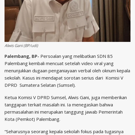
Alwis Gani (BP/udi)
Palembang, BP-
Persoalan yang melibatkan SDN 85
Palembang kembali mencuat setelah video viral yang
menunjukkan dugaan penganiayaan verbal oleh oknum kepala
sekolah. Kasus ini mendapat sorotan serius dari Komisi V
DPRD Sumatera Selatan (Sumsel).
Ketua Komisi V DPRD Sumsel, Alwis Gani, juga memberikan
tanggapan terkait masalah ini. Ia menegaskan bahwa
permasalahan ini merupakan tanggung jawab Pemerintah
Kota (Pemkot) Palembang.
“Seharusnya seorang kepala sekolah fokus pada tugasnya