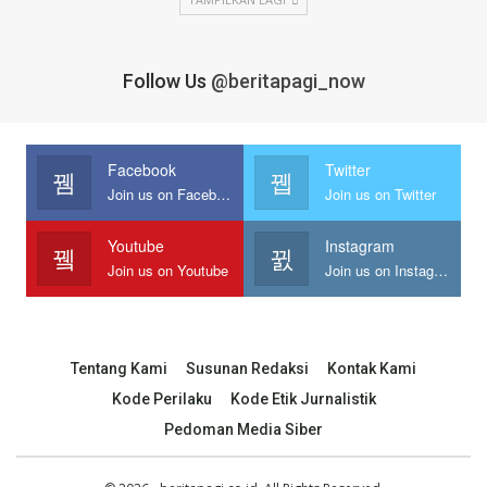
Follow Us
@beritapagi_now
Facebook
Twitter
Join us on Facebook
Join us on Twitter
Youtube
Instagram
Join us on Youtube
Join us on Instagram
Tentang Kami
Susunan Redaksi
Kontak Kami
Kode Perilaku
Kode Etik Jurnalistik
Pedoman Media Siber