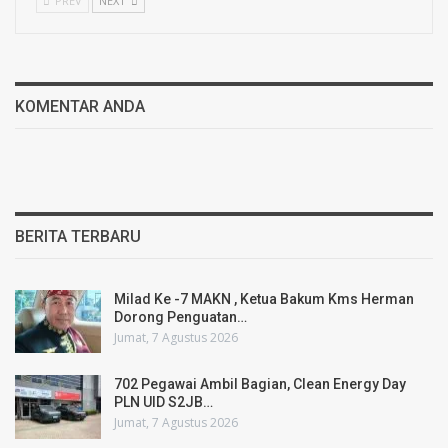
PREV
NEXT
KOMENTAR ANDA
BERITA TERBARU
Milad Ke -7 MAKN , Ketua Bakum Kms Herman
Dorong Penguatan…
Jumat, 7 Agustus 2026
702 Pegawai Ambil Bagian, Clean Energy Day
PLN UID S2JB…
Jumat, 7 Agustus 2026