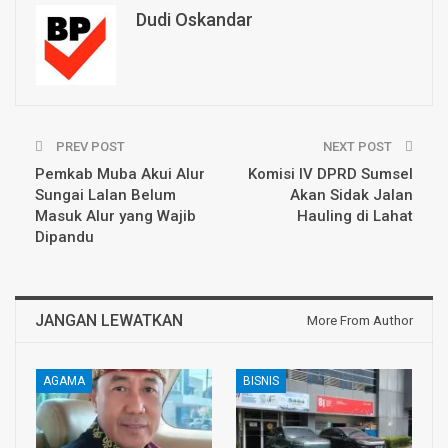
Dudi Oskandar
PREV POST
NEXT POST
Pemkab Muba Akui Alur
Komisi IV DPRD Sumsel
Sungai Lalan Belum
Akan Sidak Jalan
Masuk Alur yang Wajib
Hauling di Lahat
Dipandu
JANGAN LEWATKAN
More From Author
AGAMA
BISNIS