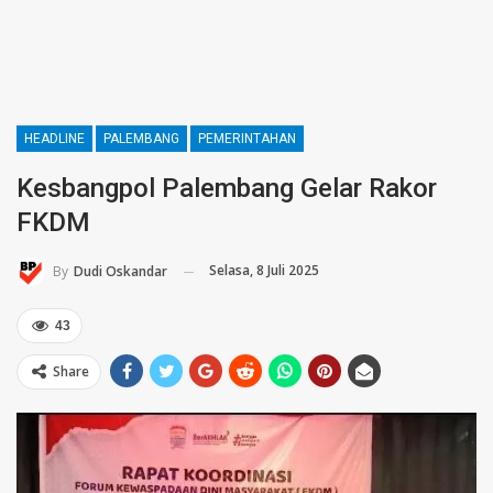
HEADLINE
PALEMBANG
PEMERINTAHAN
Kesbangpol Palembang Gelar Rakor
FKDM
Selasa, 8 Juli 2025
By
Dudi Oskandar
43
Share