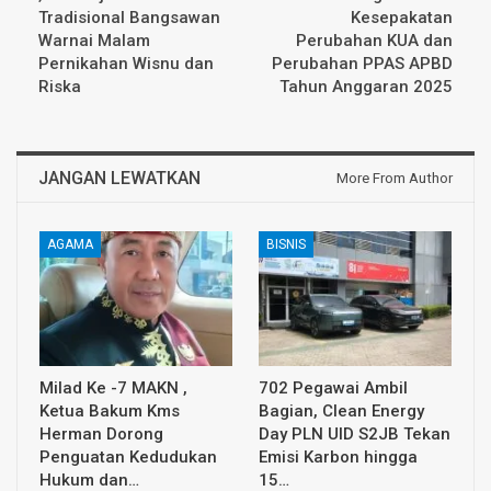
Tradisional Bangsawan
Kesepakatan
Warnai Malam
Perubahan KUA dan
Pernikahan Wisnu dan
Perubahan PPAS APBD
Riska
Tahun Anggaran 2025
JANGAN LEWATKAN
More From Author
AGAMA
BISNIS
Milad Ke -7 MAKN ,
702 Pegawai Ambil
Ketua Bakum Kms
Bagian, Clean Energy
Herman Dorong
Day PLN UID S2JB Tekan
Penguatan Kedudukan
Emisi Karbon hingga
Hukum dan…
15…