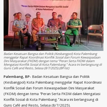
Badan Kesatuan Bangsa dan Politik (Kesbangpol) Kota Palembang
menggelar Rapat Koordinasi Konflik Sosial dan Forum Kewaspadaan
Dini Masyarakat (FKDM) dengan tema “Peran Serta FKDM dalam
Mengatasi Konflik Sosial di Kota Palembang.” Acara ini berlangsung di
Guns Café and Resto, Selasa (8/7/2025).(BP/ist)
Palembang, BP-
Badan Kesatuan Bangsa dan Politik
(Kesbangpol) Kota Palembang menggelar Rapat Koordinasi
Konflik Sosial dan Forum Kewaspadaan Dini Masyarakat
(FKDM) dengan tema
“
Peran Serta FKDM dalam Mengatasi
Konflik Sosial di Kota Palembang.
”
Acara ini berlangsung di
Guns Café and Resto, Selasa (8/7/2025).