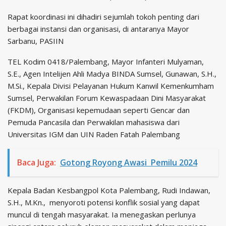
Rapat koordinasi ini dihadiri sejumlah tokoh penting dari
berbagai instansi dan organisasi, di antaranya Mayor
Sarbanu, PASIIN
TEL Kodim 0418/Palembang, Mayor Infanteri Mulyaman,
S.E., Agen Intelijen Ahli Madya BINDA Sumsel, Gunawan, S.H.,
M.Si., Kepala Divisi Pelayanan Hukum Kanwil Kemenkumham
Sumsel, Perwakilan Forum Kewaspadaan Dini Masyarakat
(FKDM), Organisasi kepemudaan seperti Gencar dan
Pemuda Pancasila dan Perwakilan mahasiswa dari
Universitas IGM dan UIN Raden Fatah Palembang
Baca Juga:
Gotong Royong Awasi Pemilu 2024
Kepala Badan Kesbangpol Kota Palembang, Rudi Indawan,
S.H., M.Kn., menyoroti potensi konflik sosial yang dapat
muncul di tengah masyarakat. Ia menegaskan perlunya