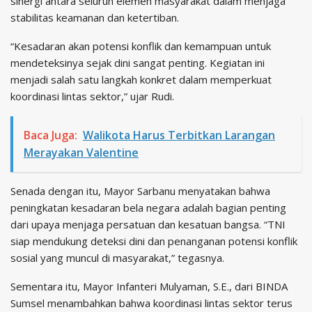
sinergi antara seluruh elemen masyarakat dalam menjaga
stabilitas keamanan dan ketertiban.
“Kesadaran akan potensi konflik dan kemampuan untuk
mendeteksinya sejak dini sangat penting. Kegiatan ini
menjadi salah satu langkah konkret dalam memperkuat
koordinasi lintas sektor,” ujar Rudi.
Baca Juga:
Walikota Harus Terbitkan Larangan
Merayakan Valentine
Senada dengan itu, Mayor Sarbanu menyatakan bahwa
peningkatan kesadaran bela negara adalah bagian penting
dari upaya menjaga persatuan dan kesatuan bangsa. “TNI
siap mendukung deteksi dini dan penanganan potensi konflik
sosial yang muncul di masyarakat,” tegasnya.
Sementara itu, Mayor Infanteri Mulyaman, S.E., dari BINDA
Sumsel menambahkan bahwa koordinasi lintas sektor terus