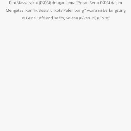
Dini Masyarakat (FKDM) dengan tema “Peran Serta FKDM dalam
Mengatasi Konflik Sosial di Kota Palembang.” Acara ini berlangsung
di Guns Café and Resto, Selasa (8/7/2025).(BP/ist)