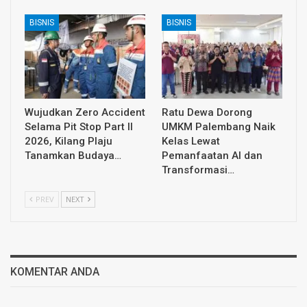
BISNIS
BISNIS
Wujudkan Zero Accident
Ratu Dewa Dorong
Selama Pit Stop Part II
UMKM Palembang Naik
2026, Kilang Plaju
Kelas Lewat
Tanamkan Budaya…
Pemanfaatan AI dan
Transformasi…
PREV
NEXT
KOMENTAR ANDA