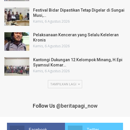
Festival Bidar Dipastikan Tetap Digelar di Sungai
Musi,…
Kamis, 6 Agustus 2026
Pelaksanaan Kenceran yang Selalu Keleleran
Kronis
Kamis, 6 Agustus 2026
Kantongi Dukungan 12 Kelompok Minang, H.Epi
Syamsul Komar…
Kamis, 6 Agustus 2026
TAMPILKAN LAGI
Follow Us
@beritapagi_now
Facebook
Twitter