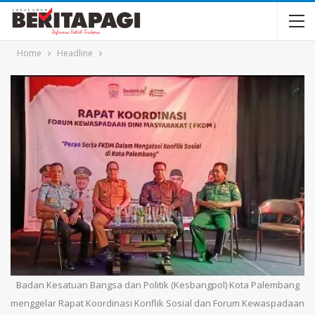
Home
Headline
Badan Kesatuan Bangsa dan Politik (Kesbangpol) Kota Palembang
menggelar Rapat Koordinasi Konflik Sosial dan Forum Kewaspadaan