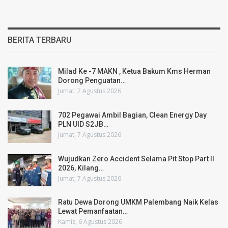
BERITA TERBARU
Milad Ke -7 MAKN , Ketua Bakum Kms Herman
Dorong Penguatan…
Jumat, 7 Agustus 2026
702 Pegawai Ambil Bagian, Clean Energy Day
PLN UID S2JB…
Jumat, 7 Agustus 2026
Wujudkan Zero Accident Selama Pit Stop Part II
2026, Kilang…
Jumat, 7 Agustus 2026
Ratu Dewa Dorong UMKM Palembang Naik Kelas
Lewat Pemanfaatan…
Kamis, 6 Agustus 2026