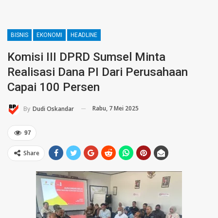
BISNIS
EKONOMI
HEADLINE
Komisi III DPRD Sumsel Minta
Realisasi Dana PI Dari Perusahaan
Capai 100 Persen
Rabu, 7 Mei 2025
By
Dudi Oskandar
97
Share