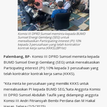
Komisi III DPRD Sumsel meminta kepada BUMD
Sumsel Energi Gemilang (SEG) untuk
merealisasikan Participating interest (PI) 10%
kepada 3 perusahaan yang telah kontraktor
kontrak kerja sama (KKKS).(BP/ist)
Palembang, BP-
Komisi III DPRD Sumsel meminta kepada
BUMD Sumsel Energi Gemilang (SEG) untuk merealisasikan
Participating interest (PI) 10% kepada 3 perusahaan yang
telah kontraktor kontrak kerja sama (KKKS).
“Kita minta ke perusahaan yang memiliki KKKS untuk
merealisasikan PI kepada BUMD SEG,”kata Anggota Komisi
III DPRD Sumsel Abdullah Taufik yang didampingi anggota
Komisi III Andri Fitriansyah Bembi Perdana dan M Haikal
Hasan, Selasa (7/5/2025).