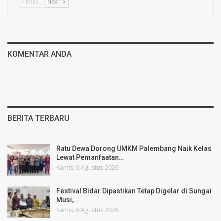
PREV
NEXT
KOMENTAR ANDA
BERITA TERBARU
Ratu Dewa Dorong UMKM Palembang Naik Kelas
Lewat Pemanfaatan…
Kamis, 6 Agustus 2026
Festival Bidar Dipastikan Tetap Digelar di Sungai
Musi,…
Kamis, 6 Agustus 2026