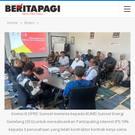
Home
Bisnis
Komisi III DPRD Sumsel meminta kepada BUMD Sumsel Energi
Gemilang (SEG) untuk merealisasikan Participating interest (PI) 10%
kepada 3 perusahaan yang telah kontraktor kontrak kerja sama