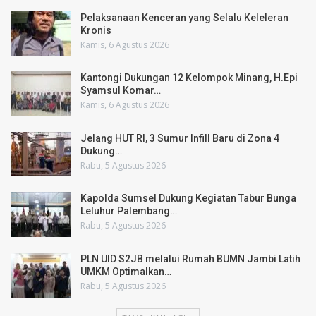
Pelaksanaan Kenceran yang Selalu Keleleran
Kronis
Kamis, 6 Agustus 2026
Kantongi Dukungan 12 Kelompok Minang, H.Epi
Syamsul Komar…
Kamis, 6 Agustus 2026
Jelang HUT RI, 3 Sumur Infill Baru di Zona 4
Dukung…
Rabu, 5 Agustus 2026
Kapolda Sumsel Dukung Kegiatan Tabur Bunga
Leluhur Palembang…
Rabu, 5 Agustus 2026
PLN UID S2JB melalui Rumah BUMN Jambi Latih
UMKM Optimalkan…
Rabu, 5 Agustus 2026