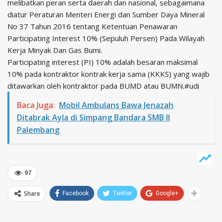
melibatkan peran serta daerah dan nasional, sebagaimana
diatur Peraturan Menteri Energi dan Sumber Daya Mineral
No 37 Tahun 2016 tentang Ketentuan Penawaran
Participating Interest 10% (Sepuluh Persen) Pada Wilayah
Kerja Minyak Dan Gas Bumi.
Participating interest (PI) 10% adalah besaran maksimal
10% pada kontraktor kontrak kerja sama (KKKS) yang wajib
ditawarkan oleh kontraktor pada BUMD atau BUMN.#udi
Baca Juga:
Mobil Ambulans Bawa Jenazah
Ditabrak Ayla di Simpang Bandara SMB II
Palembang
97
Share
Facebook
Twitter
Google+