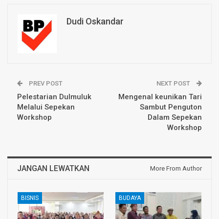
Dudi Oskandar
PREV POST
NEXT POST
Pelestarian Dulmuluk
Mengenal keunikan Tari
Melalui Sepekan
Sambut Penguton
Workshop
Dalam Sepekan
Workshop
JANGAN LEWATKAN
More From Author
BISNIS
BUDAYA