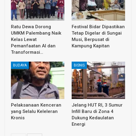
Ratu Dewa Dorong
Festival Bidar Dipastikan
UMKM Palembang Naik
Tetap Digelar di Sungai
Kelas Lewat
Musi, Berpusat di
Pemanfaatan AI dan
Kampung Kapitan
Transformasi…
BUDAYA
BISNIS
Pelaksanaan Kenceran
Jelang HUT RI, 3 Sumur
yang Selalu Keleleran
Infill Baru di Zona 4
Kronis
Dukung Kedaulatan
Energi