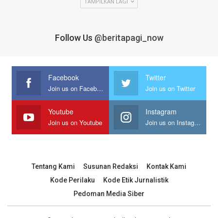
TAMPILKAN LAGI
Follow Us
@beritapagi_now
Facebook
Twitter
Join us on Facebook
Join us on Twitter
Youtube
Instagram
Join us on Youtube
Join us on Instagram
Tentang Kami
Susunan Redaksi
Kontak Kami
Kode Perilaku
Kode Etik Jurnalistik
Pedoman Media Siber