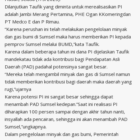
Dilanjutkan Taufik yang diminta untuk merealisasikan PI
adalah Jambi Merang Pertamina, PHE Ogan KKomeringdan
PT Medco E dan P Rimau.
“Karena perushan ini telah melakukan pengelolaan minyak
dan gas bumi di Sumsel maka harus memberikan PI kepada
pemprov Sumsel melalui BUMD,”kata Taufik.
Karena dalam beberapa tahun ini dana PI dijelaskan Taufik
mandekatau tidak ada kontribusi bagi Pendapatan Asli
Daerah (PAD) padahal potensinya sangat besar.
“Mereka telah mengambil minyak dan gas di Sumsel namun
tidak memberikan kontribusi bagi daerah maka daerah yang
rugi,”ujarnya
Karena potensi PI ini sangat besar sehingga dapat
menambah PAD Sumsel kedepan.”Saat ini realisasi PI
diharapkan 100 persen sampai dengan akhir tahun nanti,
insyallah ada pencairan, sehingga ini akan menambah PAD
Sumsel,”ungkapnya.
Dalam pengelolaan minyak dan gas bumi, Pemerintah