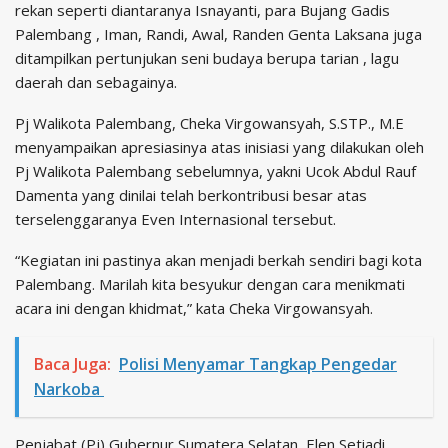
rekan seperti diantaranya Isnayanti, para Bujang Gadis
Palembang , Iman, Randi, Awal, Randen Genta Laksana juga
ditampilkan pertunjukan seni budaya berupa tarian , lagu
daerah dan sebagainya.
Pj Walikota Palembang, Cheka Virgowansyah, S.STP., M.E
menyampaikan apresiasinya atas inisiasi yang dilakukan oleh
Pj Walikota Palembang sebelumnya, yakni Ucok Abdul Rauf
Damenta yang dinilai telah berkontribusi besar atas
terselenggaranya Even Internasional tersebut.
“Kegiatan ini pastinya akan menjadi berkah sendiri bagi kota
Palembang. Marilah kita besyukur dengan cara menikmati
acara ini dengan khidmat,” kata Cheka Virgowansyah.
Baca Juga:
Polisi Menyamar Tangkap Pengedar
Narkoba
Penjabat (Pj) Gubernur Sumatera Selatan, Elen Setiadi,