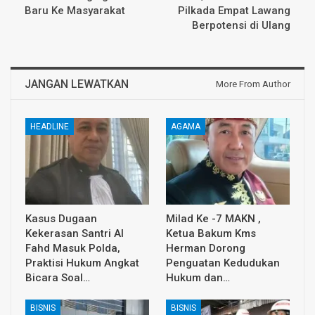
Baru Ke Masyarakat
Pilkada Empat Lawang
Berpotensi di Ulang
JANGAN LEWATKAN
More From Author
HEADLINE
AGAMA
Kasus Dugaan
Milad Ke -7 MAKN ,
Kekerasan Santri Al
Ketua Bakum Kms
Fahd Masuk Polda,
Herman Dorong
Praktisi Hukum Angkat
Penguatan Kedudukan
Bicara Soal…
Hukum dan…
BISNIS
BISNIS