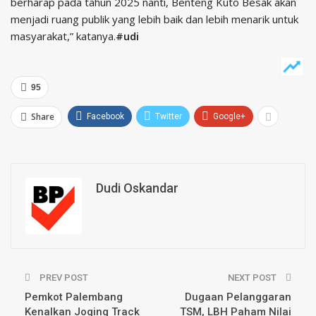
berharap pada tahun 2025 nanti, Benteng Kuto Besak akan
menjadi ruang publik yang lebih baik dan lebih menarik untuk
masyarakat,”
katanya.
#udi
95
Share
Facebook
Twitter
Google+
Dudi Oskandar
PREV POST
NEXT POST
Pemkot Palembang
Dugaan Pelanggaran
Kenalkan Joging Track
TSM, LBH Paham Nilai