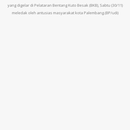
yang digelar di Pelataran Bentang Kuto Besak (BKB), Sabtu (30/11)
meledak oleh antusias masyarakat kota Palembang.(BP/udi)