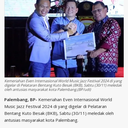
Kemeriahan Even Internasional World Music Jazz Festival 2024 di yang
digelar di Pelataran Bentang Kuto Besak (BKB), Sabtu (30/11) meledak
oleh antusias masyarakat kota Palembang.(BP/udi)
Palembang, BP-
Kemeriahan Even Internasional World
Music Jazz Festival 2024 di yang digelar di Pelataran
Bentang Kuto Besak (BKB), Sabtu (30/11) meledak oleh
antusias masyarakat kota Palembang.