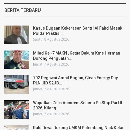
BERITA TERBARU
Kasus Dugaan Kekerasan Santri Al Fahd Masuk
Polda, Praktisi…
Sabtu, 8 Agustus 2026
Milad Ke -7 MAKN , Ketua Bakum Kms Herman
Dorong Penguatan…
Jumat, 7 Agustus 2026
702 Pegawai Ambil Bagian, Clean Energy Day
PLN UID S2JB…
Jumat, 7 Agustus 2026
Wujudkan Zero Accident Selama Pit Stop Part II
2026, Kilang…
Jumat, 7 Agustus 2026
Ratu Dewa Dorong UMKM Palembang Naik Kelas