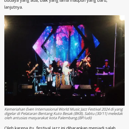
budaya yang ada, baik yang lama maupun yang baru,”
lanjutnya.
Kemeriahan Even Internasional World Music Jazz Festival 2024 di yang
digelar di Pelataran Bentang Kuto Besak (BKB), Sabtu (30/11) meledak
oleh antusias masyarakat kota Palembang.(BP/udi)
Oleh karena itu, festival jazz ini diharapkan menjadi salah