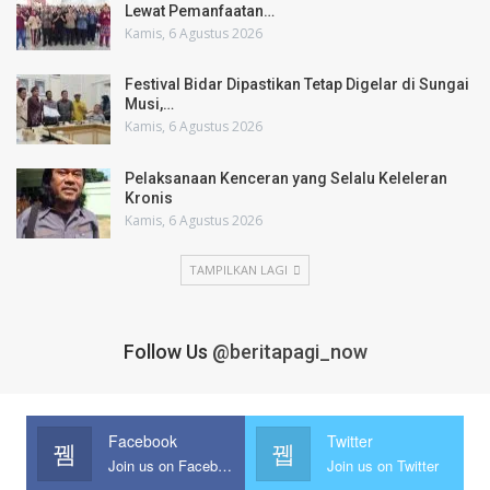
Lewat Pemanfaatan…
Kamis, 6 Agustus 2026
Festival Bidar Dipastikan Tetap Digelar di Sungai
Musi,…
Kamis, 6 Agustus 2026
Pelaksanaan Kenceran yang Selalu Keleleran
Kronis
Kamis, 6 Agustus 2026
TAMPILKAN LAGI
Follow Us
@beritapagi_now
Facebook
Twitter
Join us on Facebook
Join us on Twitter