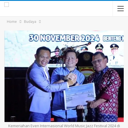
Home
Budaya
Kemeriahan Even Internasional World Music Jazz Festival 2024 di