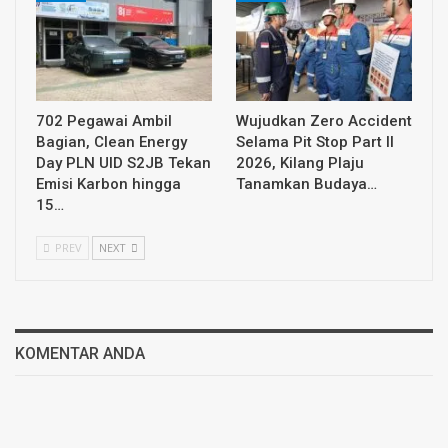
702 Pegawai Ambil
Wujudkan Zero Accident
Bagian, Clean Energy
Selama Pit Stop Part II
Day PLN UID S2JB Tekan
2026, Kilang Plaju
Emisi Karbon hingga
Tanamkan Budaya…
15…
PREV
NEXT
KOMENTAR ANDA