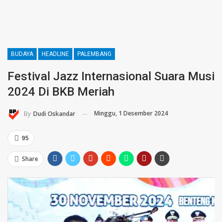
BUDAYA
HEADLINE
PALEMBANG
Festival Jazz Internasional Suara Musi
2024 Di BKB Meriah
Minggu, 1 Desember 2024
By
Dudi Oskandar
95
Share