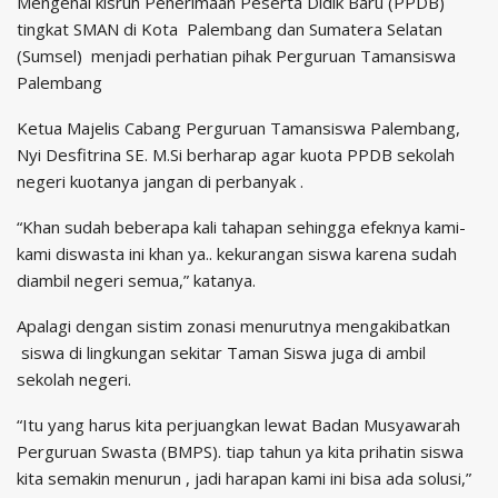
Mengenai kisruh Penerimaan Peserta Didik Baru (PPDB)
tingkat SMAN di Kota Palembang dan Sumatera Selatan
(Sumsel) menjadi perhatian pihak Perguruan Tamansiswa
Palembang
Ketua Majelis Cabang Perguruan Tamansiswa Palembang,
Nyi Desfitrina SE. M.Si berharap agar kuota PPDB sekolah
negeri kuotanya jangan di perbanyak .
“Khan sudah beberapa kali tahapan sehingga efeknya kami-
kami diswasta ini khan ya.. kekurangan siswa karena sudah
diambil negeri semua,” katanya.
Apalagi dengan sistim zonasi menurutnya mengakibatkan
siswa di lingkungan sekitar Taman Siswa juga di ambil
sekolah negeri.
“Itu yang harus kita perjuangkan lewat Badan Musyawarah
Perguruan Swasta (BMPS). tiap tahun ya kita prihatin siswa
kita semakin menurun , jadi harapan kami ini bisa ada solusi,”