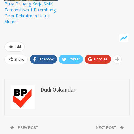
Buka Peluang Kerja SMK
Tamansiswa 1 Palembang
Gelar Rekrutmen Untuk
Alumni
144
Share
Facebook
Twitter
Google+
Dudi Oskandar
PREV POST
NEXT POST