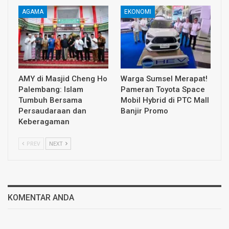
AGAMA
EKONOMI
AMY di Masjid Cheng Ho
Warga Sumsel Merapat!
Palembang: Islam
Pameran Toyota Space
Tumbuh Bersama
Mobil Hybrid di PTC Mall
Persaudaraan dan
Banjir Promo
Keberagaman
PREV
NEXT
KOMENTAR ANDA