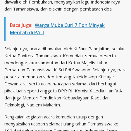
diawali oleh Pembukaan, menyanyikan lagu Indonesia raya
dan Tamansiswa, dan diakhiri dengan pembacaan doa.
Baca Juga:
Warga Muba Curi 7 Ton Minyak
Mentah di PALI
Selanjutnya, acara dibawakan oleh Ki Saur Pandjaitan, selaku
Ketua Panitera Tamansiswa. Kemudian, semua peserta
mendengar kata sambutan dari Ketua Majelis Luhur
Persatuan Tamansiswa, Ki Sri Edi Swasono. Selanjutnya, para
peserta menonton video tentang Kaleidoskop Ki Hajar
Dewantara, serta ucapan-ucapan selamat dari berbagai
pihak luar seperti anggota DPR RI Komisi X Ledia Hanifa A
dan juga Menteri Pendidikan Kebuadayaan Riset dan
Teknologi, Nadiem Makarim.
Rangkaian kegiatan acara kemudian tutup dengan
menyaksikan ucapan selamat ulang tahun Tamansiswa ke
102 dari seluruh cabang Tamansiswa di Indonesia. Acara