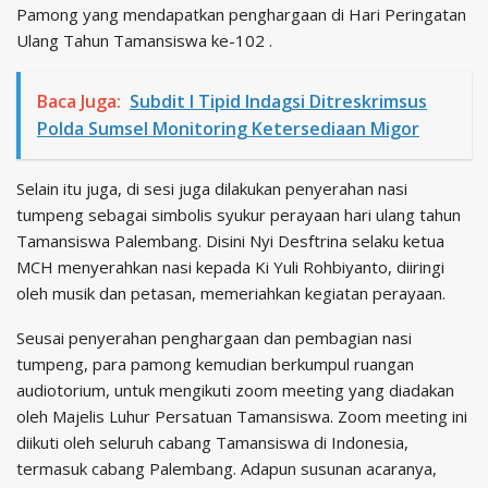
Pamong yang mendapatkan penghargaan di Hari Peringatan
Ulang Tahun Tamansiswa ke-102 .
Baca Juga:
Subdit I Tipid Indagsi Ditreskrimsus
Polda Sumsel Monitoring Ketersediaan Migor
Selain itu juga, di sesi juga dilakukan penyerahan nasi
tumpeng sebagai simbolis syukur perayaan hari ulang tahun
Tamansiswa Palembang. Disini Nyi Desftrina selaku ketua
MCH menyerahkan nasi kepada Ki Yuli Rohbiyanto, diiringi
oleh musik dan petasan, memeriahkan kegiatan perayaan.
Seusai penyerahan penghargaan dan pembagian nasi
tumpeng, para pamong kemudian berkumpul ruangan
audiotorium, untuk mengikuti zoom meeting yang diadakan
oleh Majelis Luhur Persatuan Tamansiswa. Zoom meeting ini
diikuti oleh seluruh cabang Tamansiswa di Indonesia,
termasuk cabang Palembang. Adapun susunan acaranya,