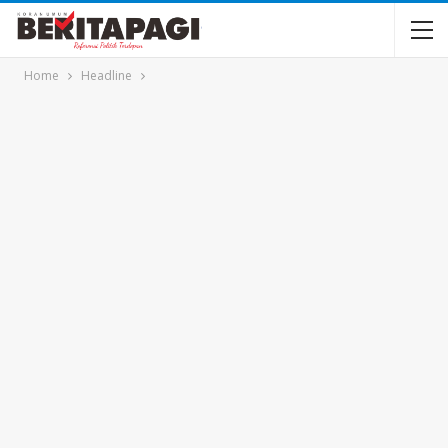
Home
Headline