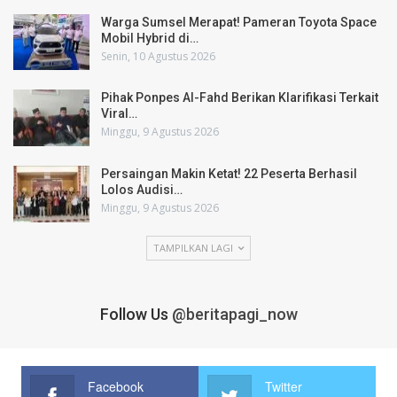
Warga Sumsel Merapat! Pameran Toyota Space
Mobil Hybrid di…
Senin, 10 Agustus 2026
Pihak Ponpes Al-Fahd Berikan Klarifikasi Terkait
Viral…
Minggu, 9 Agustus 2026
Persaingan Makin Ketat! 22 Peserta Berhasil
Lolos Audisi…
Minggu, 9 Agustus 2026
TAMPILKAN LAGI
Follow Us
@beritapagi_now
Facebook
Twitter