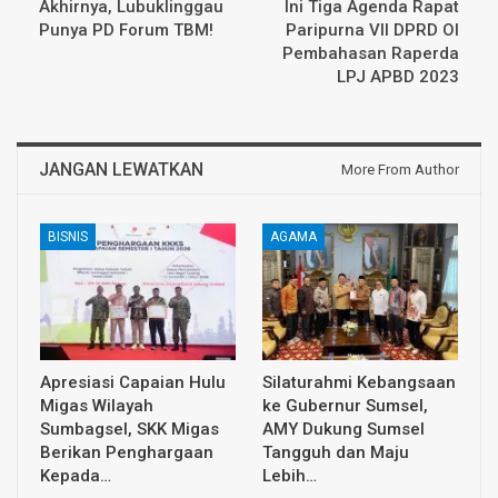
Akhirnya, Lubuklinggau
Ini Tiga Agenda Rapat
Punya PD Forum TBM!
Paripurna VII DPRD OI
Pembahasan Raperda
LPJ APBD 2023
JANGAN LEWATKAN
More From Author
BISNIS
AGAMA
Apresiasi Capaian Hulu
Silaturahmi Kebangsaan
Migas Wilayah
ke Gubernur Sumsel,
Sumbagsel, SKK Migas
AMY Dukung Sumsel
Berikan Penghargaan
Tangguh dan Maju
Kepada…
Lebih…