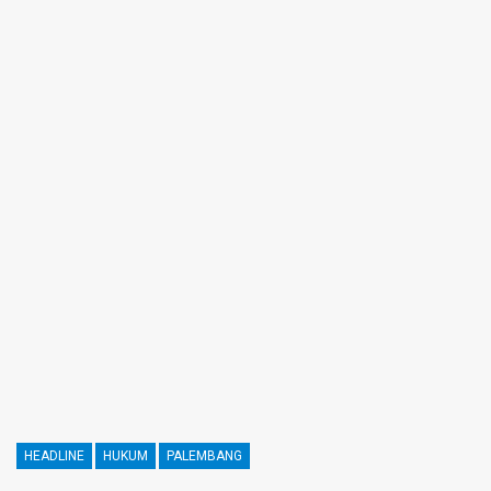
HEADLINE
HUKUM
PALEMBANG