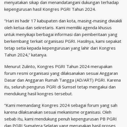
menyatakan sikap dan menandatangani dukungan terhadap
kepengurusan hasil Kongres PGRI Tahun 2024.
“Hari ini hadir 17 kabupaten dan kota, masing-masing diwakili
oleh ketua dan sekretaris. Kami memiliki agenda khusus
untuk menyikapi berbagai informasi dan pemberitaan yang
berkembang terkait organisasi PGRI. Hasilnya, kami sepakat
tetap setia kepada kepengurusan yang lahir dari Kongres
Tahun 2024,” katanya.
Menurut Zulinto, Kongres PGRI Tahun 2024 merupakan
forum resmi organisasi yang dilaksanakan sesuai Anggaran
Dasar dan Anggaran Rumah Tangga (AD/ART) PGRI. Karena
itu, seluruh pengurus PGRI di Sumsel tetap mengakui dan
mendukung hasil kongres tersebut.
“Kami memandang Kongres 2024 sebagai forum yang sah
karena dilaksanakan sesuai mekanisme organisasi. Oleh
sebab itu, kami mendukung penuh kepengurusan PB PGRI
dan PGRI Sumatera Selatan yang merupakan hasil proses