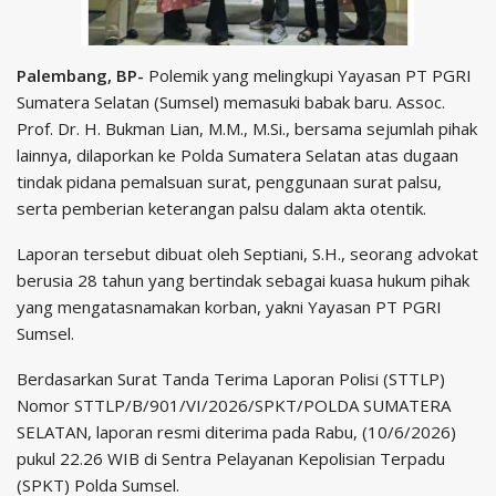
Palembang, BP-
Polemik yang melingkupi Yayasan PT PGRI
Sumatera Selatan (Sumsel) memasuki babak baru. Assoc.
Prof. Dr. H. Bukman Lian, M.M., M.Si., bersama sejumlah pihak
lainnya, dilaporkan ke Polda Sumatera Selatan atas dugaan
tindak pidana pemalsuan surat, penggunaan surat palsu,
serta pemberian keterangan palsu dalam akta otentik.
Laporan tersebut dibuat oleh Septiani, S.H., seorang advokat
berusia 28 tahun yang bertindak sebagai kuasa hukum pihak
yang mengatasnamakan korban, yakni Yayasan PT PGRI
Sumsel.
Berdasarkan Surat Tanda Terima Laporan Polisi (STTLP)
Nomor STTLP/B/901/VI/2026/SPKT/POLDA SUMATERA
SELATAN, laporan resmi diterima pada Rabu, (10/6/2026)
pukul 22.26 WIB di Sentra Pelayanan Kepolisian Terpadu
(SPKT) Polda Sumsel.