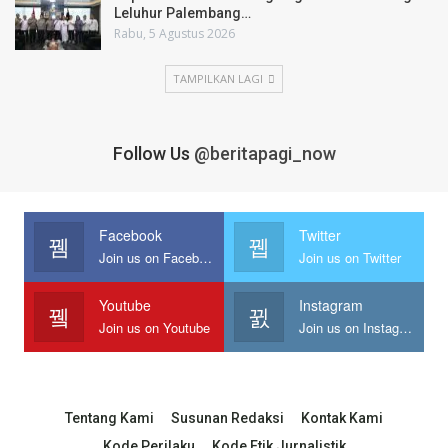
Leluhur Palembang…
Rabu, 5 Agustus 2026
TAMPILKAN LAGI
Follow Us
@beritapagi_now
Facebook
Twitter
Join us on Facebook
Join us on Twitter
Youtube
Instagram
Join us on Youtube
Join us on Instagram
Tentang Kami
Susunan Redaksi
Kontak Kami
Kode Perilaku
Kode Etik Jurnalistik