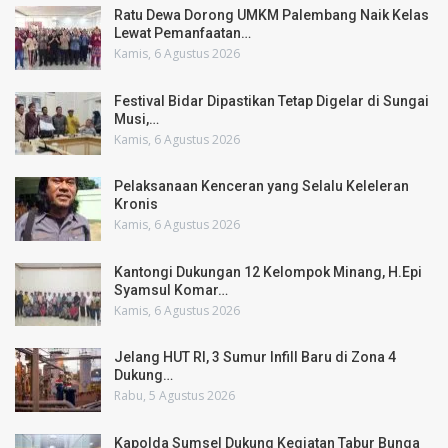
Ratu Dewa Dorong UMKM Palembang Naik Kelas
Lewat Pemanfaatan…
Kamis, 6 Agustus 2026
Festival Bidar Dipastikan Tetap Digelar di Sungai
Musi,…
Kamis, 6 Agustus 2026
Pelaksanaan Kenceran yang Selalu Keleleran
Kronis
Kamis, 6 Agustus 2026
Kantongi Dukungan 12 Kelompok Minang, H.Epi
Syamsul Komar…
Kamis, 6 Agustus 2026
Jelang HUT RI, 3 Sumur Infill Baru di Zona 4
Dukung…
Rabu, 5 Agustus 2026
Kapolda Sumsel Dukung Kegiatan Tabur Bunga