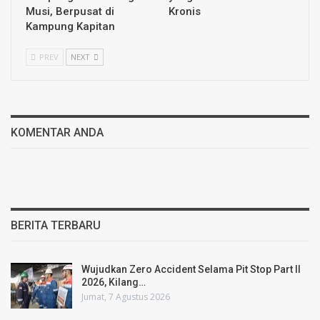
Musi, Berpusat di
Kronis
Kampung Kapitan
PREV
NEXT
KOMENTAR ANDA
BERITA TERBARU
Wujudkan Zero Accident Selama Pit Stop Part II
2026, Kilang…
Jumat, 7 Agustus 2026