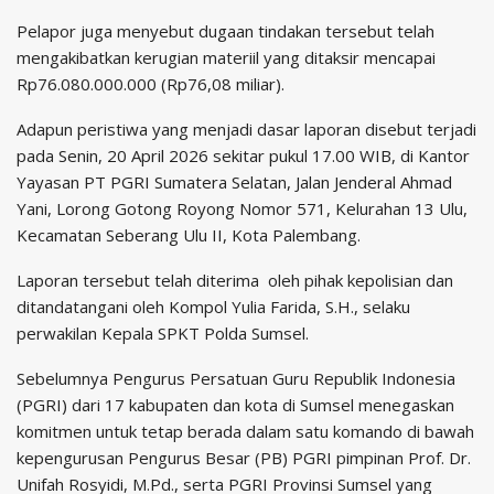
Pelapor juga menyebut dugaan tindakan tersebut telah
mengakibatkan kerugian materiil yang ditaksir mencapai
Rp76.080.000.000 (Rp76,08 miliar).
Adapun peristiwa yang menjadi dasar laporan disebut terjadi
pada Senin, 20 April 2026 sekitar pukul 17.00 WIB, di Kantor
Yayasan PT PGRI Sumatera Selatan, Jalan Jenderal Ahmad
Yani, Lorong Gotong Royong Nomor 571, Kelurahan 13 Ulu,
Kecamatan Seberang Ulu II, Kota Palembang.
Laporan tersebut telah diterima oleh pihak kepolisian dan
ditandatangani oleh Kompol Yulia Farida, S.H., selaku
perwakilan Kepala SPKT Polda Sumsel.
Sebelumnya Pengurus Persatuan Guru Republik Indonesia
(PGRI) dari 17 kabupaten dan kota di Sumsel menegaskan
komitmen untuk tetap berada dalam satu komando di bawah
kepengurusan Pengurus Besar (PB) PGRI pimpinan Prof. Dr.
Unifah Rosyidi, M.Pd., serta PGRI Provinsi Sumsel yang