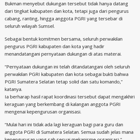
Bukman menyebut dukungan tersebut tidak hanya datang
dari tingkat kabupaten dan kota, tetapi juga dari pengurus
cabang, ranting, hingga anggota PGRI yang tersebar di
seluruh wilayah Sumsel.
Sebagai bentuk komitmen bersama, seluruh perwakilan
pengurus PGRI kabupaten dan kota yang hadir
menandatangani pernyataan dukungan di atas materai.
“Pernyataan dukungan ini telah ditandatangani oleh seluruh
perwakilan PGRI kabupaten dan kota sebagai bukti bahwa
PGRI Sumatera Selatan tetap solid dan satu komando,”
katanya.
Ia berharap hasil rapat koordinasi tersebut dapat mengakhiri
keraguan yang berkembang di kalangan anggota PGRI
mengenai kepengurusan organisasi.
“Mulai hari ini tidak ada lagi keraguan bagi para guru dan
anggota PGRI di Sumatera Selatan. Semua sudah jelas mana
kepengurusan yang sah sesuai mekanisme organisasi,”