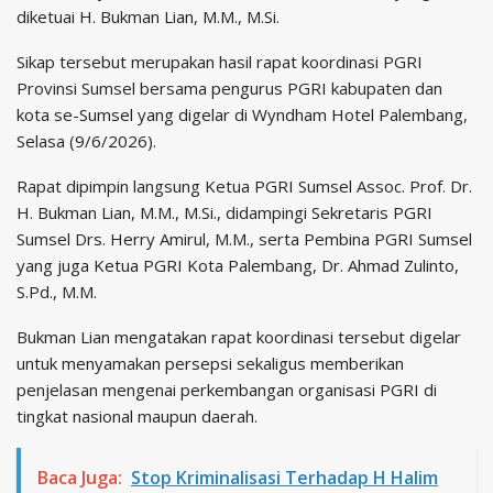
diketuai H. Bukman Lian, M.M., M.Si.
Sikap tersebut merupakan hasil rapat koordinasi PGRI
Provinsi Sumsel bersama pengurus PGRI kabupaten dan
kota se-Sumsel yang digelar di Wyndham Hotel Palembang,
Selasa (9/6/2026).
Rapat dipimpin langsung Ketua PGRI Sumsel Assoc. Prof. Dr.
H. Bukman Lian, M.M., M.Si., didampingi Sekretaris PGRI
Sumsel Drs. Herry Amirul, M.M., serta Pembina PGRI Sumsel
yang juga Ketua PGRI Kota Palembang, Dr. Ahmad Zulinto,
S.Pd., M.M.
Bukman Lian mengatakan rapat koordinasi tersebut digelar
untuk menyamakan persepsi sekaligus memberikan
penjelasan mengenai perkembangan organisasi PGRI di
tingkat nasional maupun daerah.
Baca Juga:
Stop Kriminalisasi Terhadap H Halim