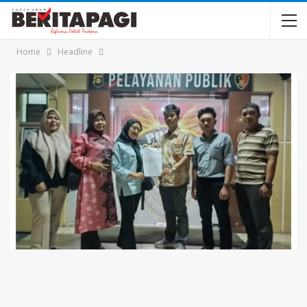
Home
Headline