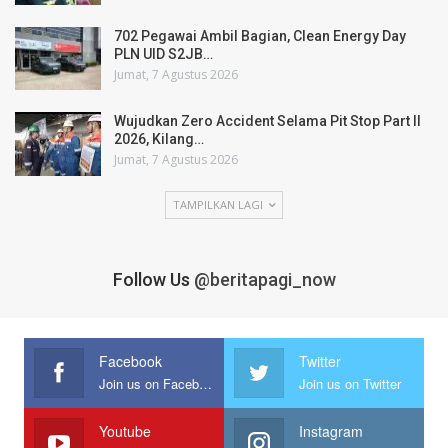
702 Pegawai Ambil Bagian, Clean Energy Day
PLN UID S2JB…
Jumat, 7 Agustus 2026
Wujudkan Zero Accident Selama Pit Stop Part II
2026, Kilang…
Jumat, 7 Agustus 2026
TAMPILKAN LAGI
Follow Us
@beritapagi_now
Facebook
Twitter
Join us on Facebook
Join us on Twitter
Youtube
Instagram