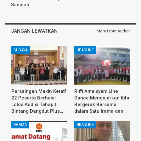
Sanjoan
JANGAN LEWATKAN
More From Author
BUDAYA
HEADLINE
Persaingan Makin Ketat!
Riffi Amalsyah: Line
22 Peserta Berhasil
Dance Mengajarkan Kita
Lolos Audisi Tahap I
Bergerak Bersama
Bintang Dangdut Plus…
dalam Satu Irama dan…
AGAMA
HEADLINE