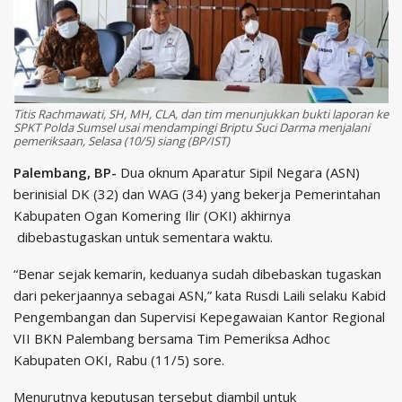
Titis Rachmawati, SH, MH, CLA, dan tim menunjukkan bukti laporan ke
SPKT Polda Sumsel usai mendampingi Briptu Suci Darma menjalani
pemeriksaan, Selasa (10/5) siang (BP/IST)
Palembang, BP-
Dua oknum Aparatur Sipil Negara (ASN)
berinisial DK (32) dan WAG (34) yang bekerja Pemerintahan
Kabupaten Ogan Komering Ilir (OKI) akhirnya
dibebastugaskan untuk sementara waktu.
“Benar sejak kemarin, keduanya sudah dibebaskan tugaskan
dari pekerjaannya sebagai ASN,” kata Rusdi Laili selaku Kabid
Pengembangan dan Supervisi Kepegawaian Kantor Regional
VII BKN Palembang bersama Tim Pemeriksa Adhoc
Kabupaten OKI, Rabu (11/5) sore.
Menurutnya keputusan tersebut diambil untuk