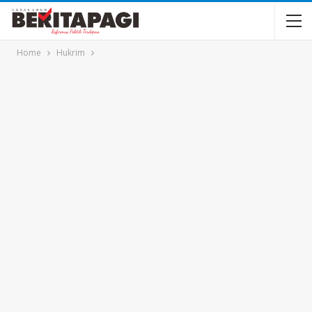
Home
Hukrim