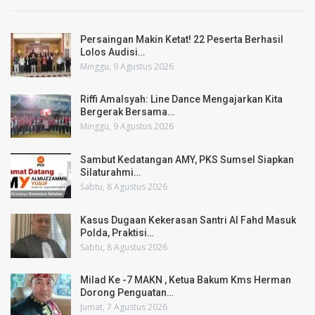
Persaingan Makin Ketat! 22 Peserta Berhasil
Lolos Audisi…
Minggu, 9 Agustus 2026
Riffi Amalsyah: Line Dance Mengajarkan Kita
Bergerak Bersama…
Minggu, 9 Agustus 2026
Sambut Kedatangan AMY, PKS Sumsel Siapkan
Silaturahmi…
Sabtu, 8 Agustus 2026
Kasus Dugaan Kekerasan Santri Al Fahd Masuk
Polda, Praktisi…
Sabtu, 8 Agustus 2026
Milad Ke -7 MAKN , Ketua Bakum Kms Herman
Dorong Penguatan…
Jumat, 7 Agustus 2026