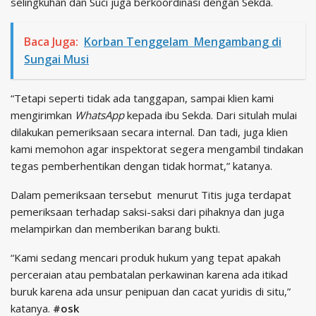
selingkuhan dan Suci juga berkoordinasi dengan Sekda.
Baca Juga:
Korban Tenggelam Mengambang di
Sungai Musi
“Tetapi seperti tidak ada tanggapan, sampai klien kami
mengirimkan
WhatsApp
kepada ibu Sekda. Dari situlah mulai
dilakukan pemeriksaan secara internal. Dan tadi, juga klien
kami memohon agar inspektorat segera mengambil tindakan
tegas pemberhentikan dengan tidak hormat,” katanya.
Dalam pemeriksaan tersebut menurut Titis juga terdapat
pemeriksaan terhadap saksi-saksi dari pihaknya dan juga
melampirkan dan memberikan barang bukti.
“Kami sedang mencari produk hukum yang tepat apakah
perceraian atau pembatalan perkawinan karena ada itikad
buruk karena ada unsur penipuan dan cacat yuridis di situ,”
katanya.
#osk