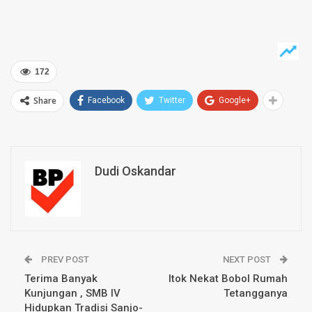
172
Share
Facebook
Twitter
Google+
Dudi Oskandar
PREV POST
NEXT POST
Terima Banyak
Itok Nekat Bobol Rumah
Kunjungan , SMB IV
Tetangganya
Hidupkan Tradisi Sanjo-