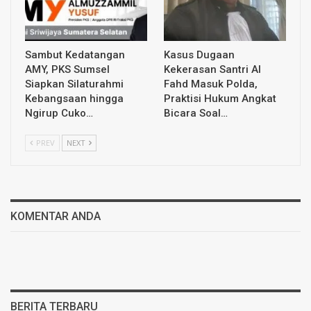
Sambut Kedatangan
Kasus Dugaan
AMY, PKS Sumsel
Kekerasan Santri Al
Siapkan Silaturahmi
Fahd Masuk Polda,
Kebangsaan hingga
Praktisi Hukum Angkat
Ngirup Cuko…
Bicara Soal…
PREV
NEXT
KOMENTAR ANDA
BERITA TERBARU