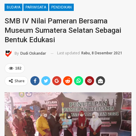
BUDAYA
PARIWISATA
PENDIDIKAN
SMB IV Nilai Pameran Bersama
Museum Sumatera Selatan Sebagai
Bentuk Edukasi
Last updated
Rabu, 8 Desember 2021
By
Dudi Oskandar
182
Share