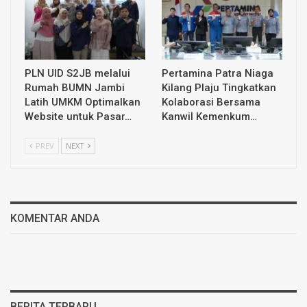
PLN UID S2JB melalui
Pertamina Patra Niaga
Rumah BUMN Jambi
Kilang Plaju Tingkatkan
Latih UMKM Optimalkan
Kolaborasi Bersama
Website untuk Pasar…
Kanwil Kemenkum…
PREV
NEXT
KOMENTAR ANDA
BERITA TERBARU