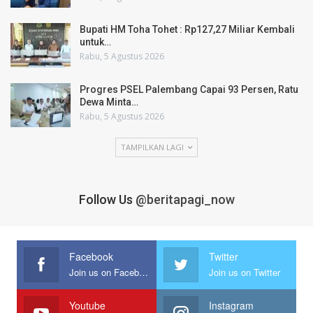
Bupati HM Toha Tohet : Rp127,27 Miliar Kembali
untuk…
Rabu, 5 Agustus 2026
Progres PSEL Palembang Capai 93 Persen, Ratu
Dewa Minta…
Rabu, 5 Agustus 2026
TAMPILKAN LAGI
Follow Us
@beritapagi_now
Facebook
Twitter
Join us on Facebook
Join us on Twitter
Youtube
Instagram