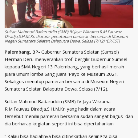
Sultan Mahmud Badaruddin (SMB) IV Jaya Wikrama R.M.Fauwaz
Diradja,S.H.M.Kn diacara penutupan pameran bersama di Museum
Negeri Sumatera Selatan Balaputra Dewa, Selasa (7/12).(BP/IST)
Palembang, BP-
Gubernur Sumatera Selatan (Sumsel)
Herman Deru menyerahkan trofi bergilir Gubernur Sumsel
kepada SMA Negeri 13 Palembang, yang berhasil meraih
juara umum lomba Sang Juara ‘Payo ke Museum 2021.
Sekaligus menutup pameran bersama di Museum Negeri
Sumatera Selatan Balaputra Dewa, Selasa (7/12).
Sultan Mahmud Badaruddin (SMB) IV Jaya Wikrama
R.M.Fauwaz Diradja,S.H.M.Kn yang hadir dalam acara
tersebut menilai pameran bersama sudah sangat bagus dan
dia berharap kegiatan seperti ini bisa dipertahankan.
“ Kalau bisa hadiahnya bisa ditingkatkan sehingga bisa