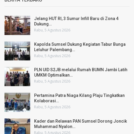
Jelang HUT RI, 3 Sumur Infill Baru di Zona 4
Dukung…
Rabu, 5 Agustus 2026
Kapolda Sumsel Dukung Kegiatan Tabur Bunga
Leluhur Palembang…
Rabu, 5 Agustus 2026
PLN UID S2JB melalui Rumah BUMN Jambi Latih
UMKM Optimalkan…
Rabu, 5 Agustus 2026
Pertamina Patra Niaga Kilang Plaju Tingkatkan
Kolaborasi…
Rabu, 5 Agustus 2026
Kader dan Relawan PAN Sumsel Dorong Joncik
Muhammad Nyalon…
Rabu, 5 Agustus 2026