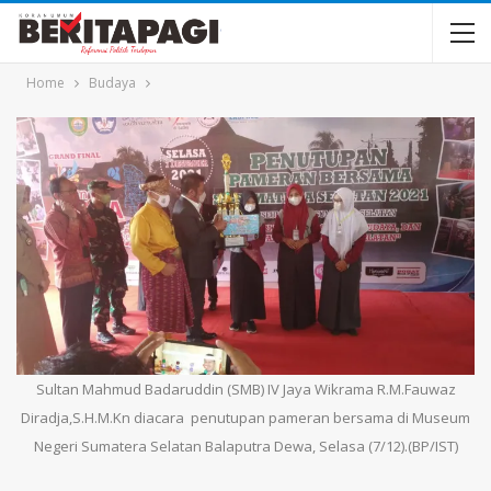
Home
Budaya
Sultan Mahmud Badaruddin (SMB) IV Jaya Wikrama R.M.Fauwaz
Diradja,S.H.M.Kn diacara penutupan pameran bersama di Museum
Negeri Sumatera Selatan Balaputra Dewa, Selasa (7/12).(BP/IST)