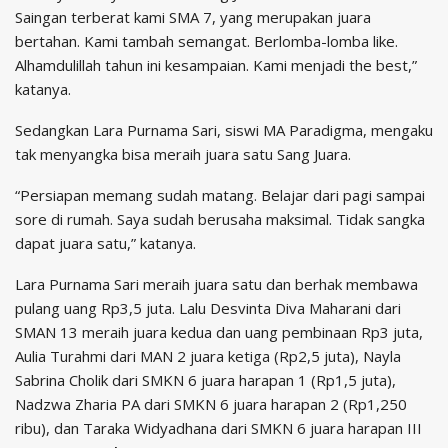
Saingan terberat kami SMA 7, yang merupakan juara
bertahan. Kami tambah semangat. Berlomba-lomba like.
Alhamdulillah tahun ini kesampaian. Kami menjadi the best,”
katanya.
Sedangkan Lara Purnama Sari, siswi MA Paradigma, mengaku
tak menyangka bisa meraih juara satu Sang Juara.
“Persiapan memang sudah matang. Belajar dari pagi sampai
sore di rumah. Saya sudah berusaha maksimal. Tidak sangka
dapat juara satu,” katanya.
Lara Purnama Sari meraih juara satu dan berhak membawa
pulang uang Rp3,5 juta. Lalu Desvinta Diva Maharani dari
SMAN 13 meraih juara kedua dan uang pembinaan Rp3 juta,
Aulia Turahmi dari MAN 2 juara ketiga (Rp2,5 juta), Nayla
Sabrina Cholik dari SMKN 6 juara harapan 1 (Rp1,5 juta),
Nadzwa Zharia PA dari SMKN 6 juara harapan 2 (Rp1,250
ribu), dan Taraka Widyadhana dari SMKN 6 juara harapan III