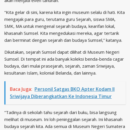
akan menjadi even tahunan.
“Kita gelar di sini, karena kita ingin museum selalu di hati. Kita
mengajak para guru, terutama guru Sejarah, siswa SMA,
SMK, MA untuk mengenal sejarah budaya, kearifan lokal,
khasanah Sumsel. Kita mengedukasi mereka, agar tertarik
dan berminat dengan sejarah dan budaya Sumsel,” katanya.
Dikatakan, sejarah Sumsel dapat dilihat di Museum Negeri
Sumsel. Di tempat ini ada banyak koleksi benda-benda cagar
budaya, dari mulai prasejarah, sejarah, zaman Sriwijaya,
kesultanan Islam, kolonial Belanda, dan lainnya.
Baca Juga:
Personil Satgas BKO Apter Kodam II
Sriwijaya Diberangkatkan Ke Indonesia Timur
“Tadinya di sekolah tahu sejarah dari buku, bisa langsung
melihat di museum. Ini loh peninggalan sejarah. Ini khasanah
budaya sejarah kita. Ada semua di Museum Negeri Sumatera