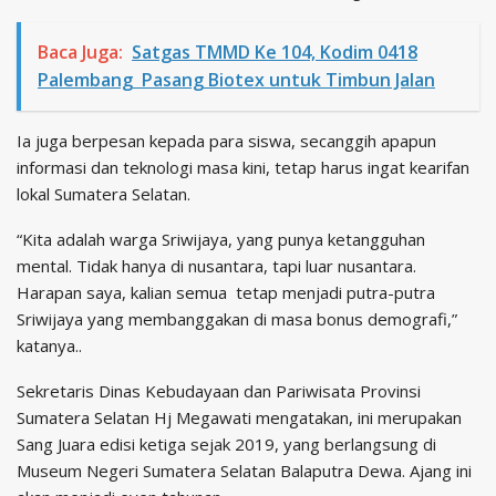
Baca Juga:
Satgas TMMD Ke 104, Kodim 0418
Palembang Pasang Biotex untuk Timbun Jalan
Ia juga berpesan kepada para siswa, secanggih apapun
informasi dan teknologi masa kini, tetap harus ingat kearifan
lokal Sumatera Selatan.
“Kita adalah warga Sriwijaya, yang punya ketangguhan
mental. Tidak hanya di nusantara, tapi luar nusantara.
Harapan saya, kalian semua tetap menjadi putra-putra
Sriwijaya yang membanggakan di masa bonus demografi,”
katanya..
Sekretaris Dinas Kebudayaan dan Pariwisata Provinsi
Sumatera Selatan Hj Megawati mengatakan, ini merupakan
Sang Juara edisi ketiga sejak 2019, yang berlangsung di
Museum Negeri Sumatera Selatan Balaputra Dewa. Ajang ini