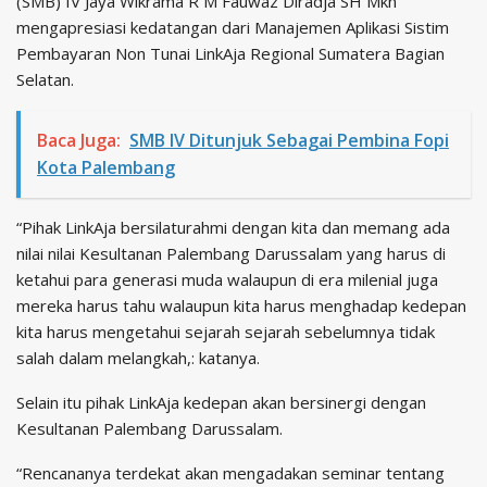
(SMB) IV Jaya Wikrama R M Fauwaz Diradja SH Mkn
mengapresiasi kedatangan dari Manajemen Aplikasi Sistim
Pembayaran Non Tunai LinkAja Regional Sumatera Bagian
Selatan.
Baca Juga:
SMB IV Ditunjuk Sebagai Pembina Fopi
Kota Palembang
“Pihak LinkAja bersilaturahmi dengan kita dan memang ada
nilai nilai Kesultanan Palembang Darussalam yang harus di
ketahui para generasi muda walaupun di era milenial juga
mereka harus tahu walaupun kita harus menghadap kedepan
kita harus mengetahui sejarah sejarah sebelumnya tidak
salah dalam melangkah,: katanya.
Selain itu pihak LinkAja kedepan akan bersinergi dengan
Kesultanan Palembang Darussalam.
“Rencananya terdekat akan mengadakan seminar tentang