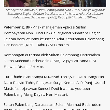
Manajemen Aplikasi Sistim Pembayaran Non Tunai LinkAja Regional
Sumatera Bagian Selatan bersilaturami ke Istana Adat Kesultanan
Palembang Darussalam (KPD), Rabu (26/1) malam. (BP/ist)
Palembang, BP–
Pihak manajemen Aplikasi Sistim
Pembayaran Non Tunai LinkAja Regional Sumatera Bagian
Selatan bersilaturami ke Istana Adat Kesultanan Palembang
Darussalam (KPD), Rabu (26/1) malam.
Rombongan di terima oleh Sultan Palembang Darussalam
Sultan Mahmud Badaruddin (SMB) IV Jaya Wikrama R M
Fauwaz Diradja SH Mkn.
Turut hadir diantaranya M.Rasyid Tohir,S.H, Dato’ Pangeran
Nato Rasyid Tohir, Pangeran Surya Kemas A. R. Panji, Ustad
Mustofa, sejarawan Sumsel Dedi Irwanto, youtuber
Palembang Mang Dayat, Heri Mastari.
Sultan Palembang Darussalam Sultan Mahmud Badaruddin