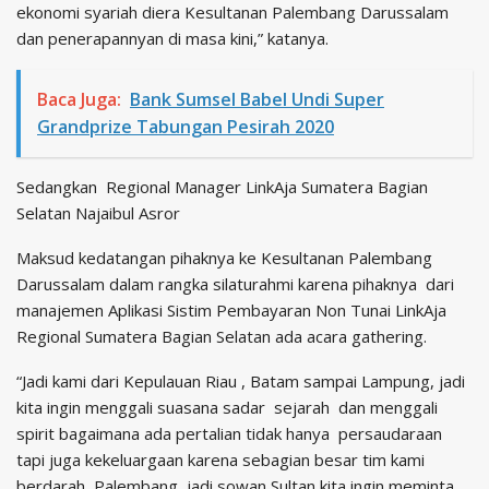
ekonomi syariah diera Kesultanan Palembang Darussalam
dan penerapannyan di masa kini,” katanya.
Baca Juga:
Bank Sumsel Babel Undi Super
Grandprize Tabungan Pesirah 2020
Sedangkan Regional Manager LinkAja Sumatera Bagian
Selatan Najaibul Asror
Maksud kedatangan pihaknya ke Kesultanan Palembang
Darussalam dalam rangka silaturahmi karena pihaknya dari
manajemen Aplikasi Sistim Pembayaran Non Tunai LinkAja
Regional Sumatera Bagian Selatan ada acara gathering.
“Jadi kami dari Kepulauan Riau , Batam sampai Lampung, jadi
kita ingin menggali suasana sadar sejarah dan menggali
spirit bagaimana ada pertalian tidak hanya persaudaraan
tapi juga kekeluargaan karena sebagian besar tim kami
berdarah Palembang, jadi sowan Sultan kita ingin meminta