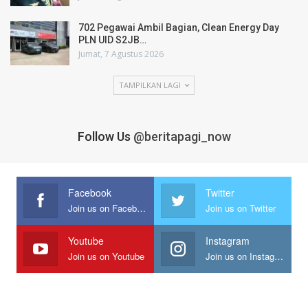
702 Pegawai Ambil Bagian, Clean Energy Day
PLN UID S2JB…
Jumat, 7 Agustus 2026
TAMPILKAN LAGI
Follow Us
@beritapagi_now
Facebook
Twitter
Join us on Facebook
Join us on Twitter
Youtube
Instagram
Join us on Youtube
Join us on Instagram