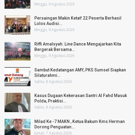
Minggu, 9 Agustus 2026
Persaingan Makin Ketat! 22 Peserta Berhasil
Lolos Audisi…
Minggu, 9 Agustus 2026
Riffi Amalsyah: Line Dance Mengajarkan Kita
Bergerak Bersama…
Minggu, 9 Agustus 2026
Sambut Kedatangan AMY, PKS Sumsel Siapkan
Silaturahmi…
Sabtu, 8 Agustus 2026
Kasus Dugaan Kekerasan Santri Al Fahd Masuk
Polda, Praktisi…
Sabtu, 8 Agustus 2026
Milad Ke -7 MAKN , Ketua Bakum Kms Herman
Dorong Penguatan…
Jumat, 7 Agustus 2026