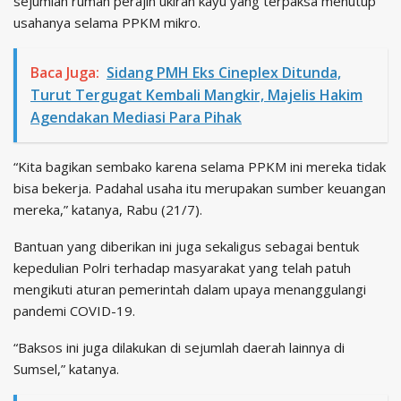
sejumlah rumah perajin ukiran kayu yang terpaksa menutup
usahanya selama PPKM mikro.
Baca Juga:
Sidang PMH Eks Cineplex Ditunda,
Turut Tergugat Kembali Mangkir, Majelis Hakim
Agendakan Mediasi Para Pihak
“Kita bagikan sembako karena selama PPKM ini mereka tidak
bisa bekerja. Padahal usaha itu merupakan sumber keuangan
mereka,” katanya, Rabu (21/7).
Bantuan yang diberikan ini juga sekaligus sebagai bentuk
kepedulian Polri terhadap masyarakat yang telah patuh
mengikuti aturan pemerintah dalam upaya menanggulangi
pandemi COVID-19.
“Baksos ini juga dilakukan di sejumlah daerah lainnya di
Sumsel,” katanya.