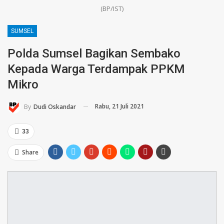
(BP/IST)
SUMSEL
Polda Sumsel Bagikan Sembako
Kepada Warga Terdampak PPKM
Mikro
Rabu, 21 Juli 2021
By
Dudi Oskandar
33
Share