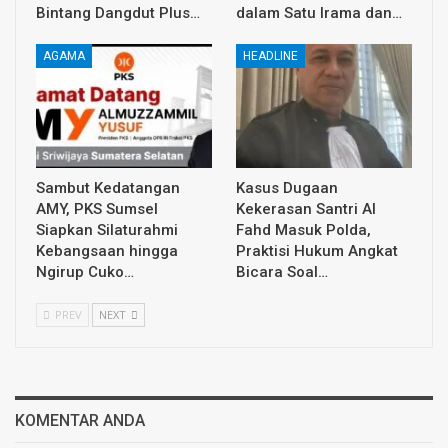
Bintang Dangdut Plus…
dalam Satu Irama dan…
AGAMA
HEADLINE
Sambut Kedatangan
Kasus Dugaan
AMY, PKS Sumsel
Kekerasan Santri Al
Siapkan Silaturahmi
Fahd Masuk Polda,
Kebangsaan hingga
Praktisi Hukum Angkat
Ngirup Cuko…
Bicara Soal…
PREV
NEXT
KOMENTAR ANDA