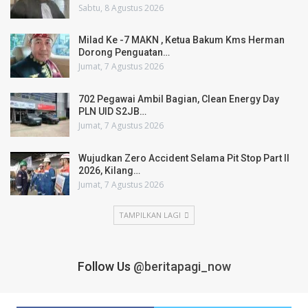
Sabtu, 8 Agustus 2026
Milad Ke -7 MAKN , Ketua Bakum Kms Herman
Dorong Penguatan…
Jumat, 7 Agustus 2026
702 Pegawai Ambil Bagian, Clean Energy Day
PLN UID S2JB…
Jumat, 7 Agustus 2026
Wujudkan Zero Accident Selama Pit Stop Part II
2026, Kilang…
Jumat, 7 Agustus 2026
TAMPILKAN LAGI
Follow Us
@beritapagi_now