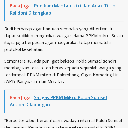
Baca Juga:
Penikam Mantan Istri dan Anak Tiri di
Kalidoni Ditangkap
Rudi berharap agar bantuan sembako yang diberikan itu
dapat sedikit meringankan warga selama PPKM mikro. Selain
itu, ia juga berpesan agar masyarakat tetap mematuhi
protokol kesehatan.
Sementara itu, ada pun giat baksos Polda Sumsel sendiri
membagikan total 3 ton beras kepada sejumlah warga yang
terdampak PPKM mikro di Palembang, Ogan Komering Ilir
(OKI), Banyuasin, dan Muratara.
Baca Juga:
Satgas PPKM Mikro Polda Sumsel
Action Dilapangan
“Beras tersebut berasal dari swadaya internal Polda Sumsel
dan jajaran, Pemda, corporate social responsibility (CSR)