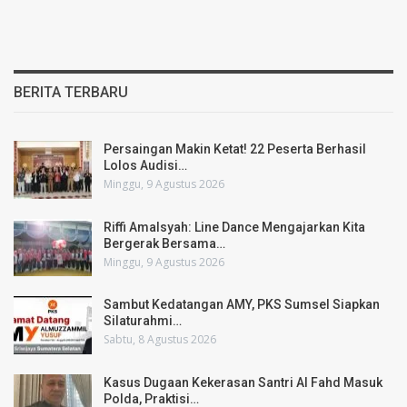
BERITA TERBARU
Persaingan Makin Ketat! 22 Peserta Berhasil
Lolos Audisi…
Minggu, 9 Agustus 2026
Riffi Amalsyah: Line Dance Mengajarkan Kita
Bergerak Bersama…
Minggu, 9 Agustus 2026
Sambut Kedatangan AMY, PKS Sumsel Siapkan
Silaturahmi…
Sabtu, 8 Agustus 2026
Kasus Dugaan Kekerasan Santri Al Fahd Masuk
Polda, Praktisi…