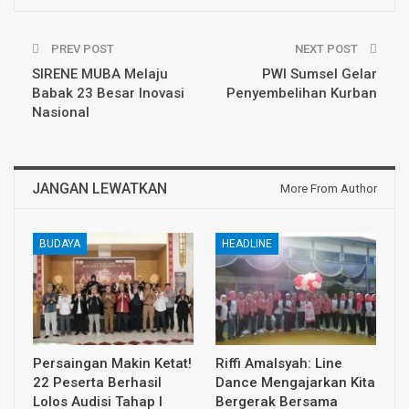
PREV POST
NEXT POST
SIRENE MUBA Melaju
PWI Sumsel Gelar
Babak 23 Besar Inovasi
Penyembelihan Kurban
Nasional
JANGAN LEWATKAN
More From Author
BUDAYA
HEADLINE
Persaingan Makin Ketat!
Riffi Amalsyah: Line
22 Peserta Berhasil
Dance Mengajarkan Kita
Lolos Audisi Tahap I
Bergerak Bersama