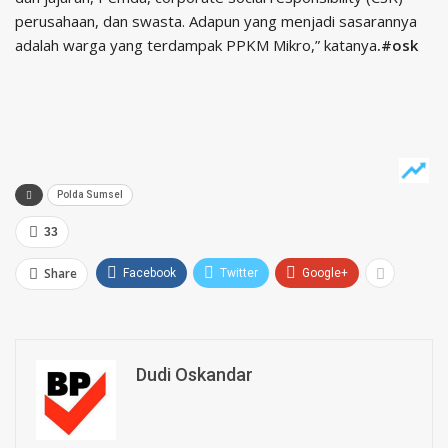
perusahaan, dan swasta. Adapun yang menjadi sasarannya
adalah warga yang terdampak PPKM Mikro,” katanya
.#osk
Polda Sumsel
33
Share
Facebook
Twitter
Google+
Dudi Oskandar