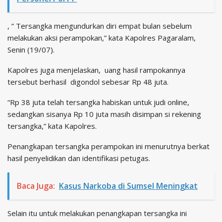
, ” Tersangka mengundurkan diri empat bulan sebelum
melakukan aksi perampokan,” kata Kapolres Pagaralam,
Senin (19/07).
Kapolres juga menjelaskan, uang hasil rampokannya
tersebut berhasil digondol sebesar Rp 48 juta.
“Rp 38 juta telah tersangka habiskan untuk judi online,
sedangkan sisanya Rp 10 juta masih disimpan si rekening
tersangka,” kata Kapolres.
Penangkapan tersangka perampokan ini menurutnya berkat
hasil penyelidikan dan identifikasi petugas.
Baca Juga:
Kasus Narkoba di Sumsel Meningkat
Selain itu untuk melakukan penangkapan tersangka ini