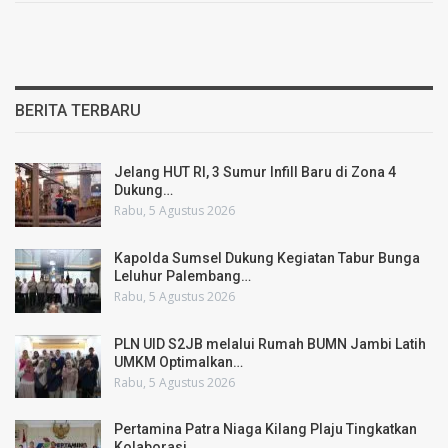
BERITA TERBARU
Jelang HUT RI, 3 Sumur Infill Baru di Zona 4
Dukung…
Rabu, 5 Agustus 2026
Kapolda Sumsel Dukung Kegiatan Tabur Bunga
Leluhur Palembang…
Rabu, 5 Agustus 2026
PLN UID S2JB melalui Rumah BUMN Jambi Latih
UMKM Optimalkan…
Rabu, 5 Agustus 2026
Pertamina Patra Niaga Kilang Plaju Tingkatkan
Kolaborasi…