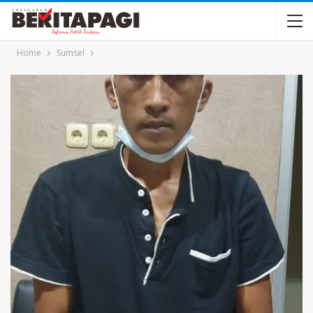
Home
Sumsel