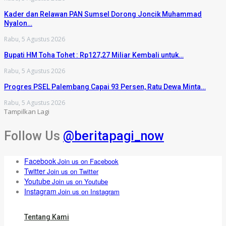
Kader dan Relawan PAN Sumsel Dorong Joncik Muhammad
Nyalon…
Rabu, 5 Agustus 2026
Bupati HM Toha Tohet : Rp127,27 Miliar Kembali untuk…
Rabu, 5 Agustus 2026
Progres PSEL Palembang Capai 93 Persen, Ratu Dewa Minta…
Rabu, 5 Agustus 2026
Tampilkan Lagi
Follow Us
@beritapagi_now
Facebook
Join us on Facebook
Twitter
Join us on Twitter
Youtube
Join us on Youtube
Instagram
Join us on Instagram
Tentang Kami