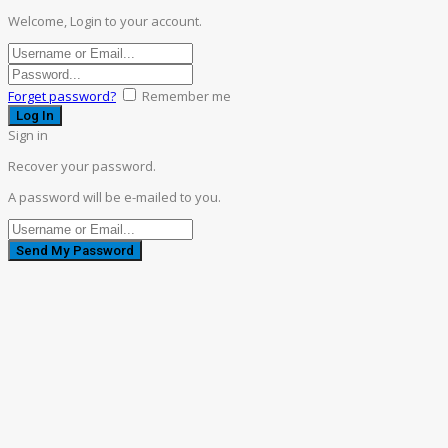
Welcome, Login to your account.
Forget password?
Remember me
Sign in
Recover your password.
A password will be e-mailed to you.