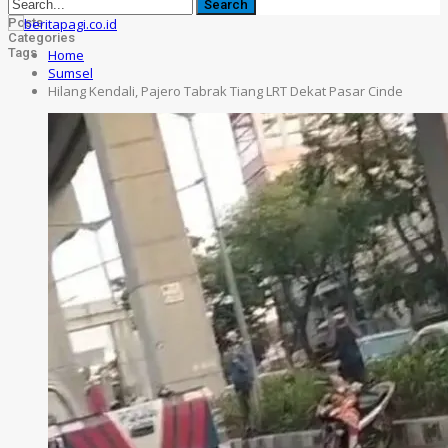
Posts
Categories
Tags
Home
Sumsel
Hilang Kendali, Pajero Tabrak Tiang LRT Dekat Pasar Cinde