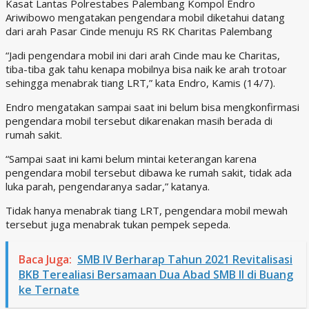
Kasat Lantas Polrestabes Palembang Kompol Endro
Ariwibowo mengatakan pengendara mobil diketahui datang
dari arah Pasar Cinde menuju RS RK Charitas Palembang
“Jadi pengendara mobil ini dari arah Cinde mau ke Charitas,
tiba-tiba gak tahu kenapa mobilnya bisa naik ke arah trotoar
sehingga menabrak tiang LRT,” kata Endro, Kamis (14/7).
Endro mengatakan sampai saat ini belum bisa mengkonfirmasi
pengendara mobil tersebut dikarenakan masih berada di
rumah sakit.
“Sampai saat ini kami belum mintai keterangan karena
pengendara mobil tersebut dibawa ke rumah sakit, tidak ada
luka parah, pengendaranya sadar,” katanya.
Tidak hanya menabrak tiang LRT, pengendara mobil mewah
tersebut juga menabrak tukan pempek sepeda.
Baca Juga:
SMB IV Berharap Tahun 2021 Revitalisasi
BKB Terealiasi Bersamaan Dua Abad SMB II di Buang
ke Ternate