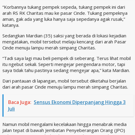
“Korbannya tukang pempek sepeda, tukang pempek ini dari
arah RS RK Charitas mau ke pasar Cinde. Tukang pempeknya
aman, gak ada yang luka hanya saja sepedanya agak rusak,”
katanya.
Sedangkan Mardian (35) saksi yang berada di lokasi kejadian
mengatakan, mobil tersebut melaju kencang dari arah Pasar
Cinde menuju lampu merah simpang Charitas.
“Tadi saya lagi mau beli pempek di seberang. Terus lihat mobil
itu ngebut sekali. Seperti mengejar pengendara motor, tapi
saya tidak tahu pastinya sedang mengejar apa,” kata Mardian.
Dari pantauan di lapangan, mobil tersebut diketahui berjalan
dari arah pasar Cinde menuju lampu merah simpang Charitas.
Baca Juga:
Sensus Ekonomi Diperpanjang Hingga 3
Juli
Namun mobil mengalami kecelakaan hingga menabrak media
Jalan tepat di bawah Jembatan Penyeberangan Orang (JPO)