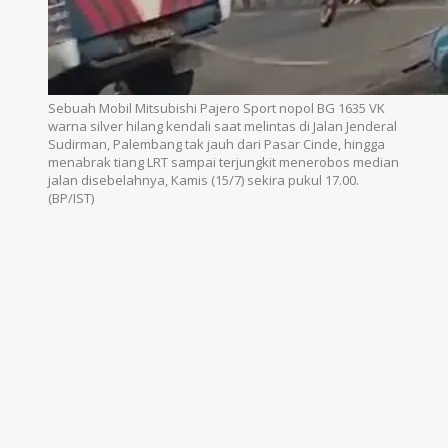
Sebuah Mobil Mitsubishi Pajero Sport nopol BG 1635 VK
warna silver hilang kendali saat melintas di Jalan Jenderal
Sudirman, Palembang tak jauh dari Pasar Cinde, hingga
menabrak tiang LRT sampai terjungkit menerobos median
jalan disebelahnya, Kamis (15/7) sekira pukul 17.00.
(BP/IST)