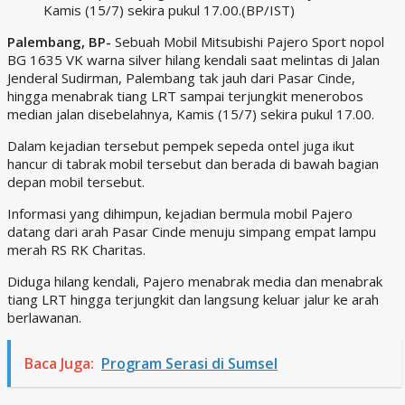
Kamis (15/7) sekira pukul 17.00.(BP/IST)
Palembang, BP-
Sebuah Mobil Mitsubishi Pajero Sport nopol
BG 1635 VK warna silver hilang kendali saat melintas di Jalan
Jenderal Sudirman, Palembang tak jauh dari Pasar Cinde,
hingga menabrak tiang LRT sampai terjungkit menerobos
median jalan disebelahnya, Kamis (15/7) sekira pukul 17.00.
Dalam kejadian tersebut pempek sepeda ontel juga ikut
hancur di tabrak mobil tersebut dan berada di bawah bagian
depan mobil tersebut.
Informasi yang dihimpun, kejadian bermula mobil Pajero
datang dari arah Pasar Cinde menuju simpang empat lampu
merah RS RK Charitas.
Diduga hilang kendali, Pajero menabrak media dan menabrak
tiang LRT hingga terjungkit dan langsung keluar jalur ke arah
berlawanan.
Baca Juga:
Program Serasi di Sumsel