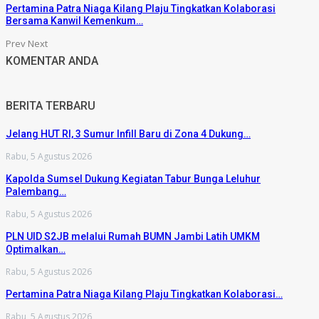
Pertamina Patra Niaga Kilang Plaju Tingkatkan Kolaborasi
Bersama Kanwil Kemenkum…
Prev
Next
KOMENTAR ANDA
BERITA TERBARU
Jelang HUT RI, 3 Sumur Infill Baru di Zona 4 Dukung…
Rabu, 5 Agustus 2026
Kapolda Sumsel Dukung Kegiatan Tabur Bunga Leluhur
Palembang…
Rabu, 5 Agustus 2026
PLN UID S2JB melalui Rumah BUMN Jambi Latih UMKM
Optimalkan…
Rabu, 5 Agustus 2026
Pertamina Patra Niaga Kilang Plaju Tingkatkan Kolaborasi…
Rabu, 5 Agustus 2026