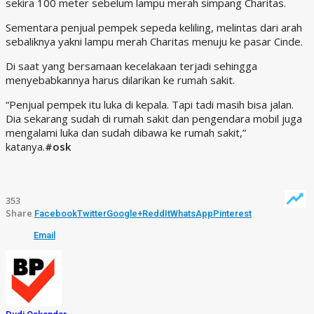
sekira 100 meter sebelum lampu merah simpang Charitas.
Sementara penjual pempek sepeda keliling, melintas dari arah
sebaliknya yakni lampu merah Charitas menuju ke pasar Cinde.
Di saat yang bersamaan kecelakaan terjadi sehingga
menyebabkannya harus dilarikan ke rumah sakit.
“Penjual pempek itu luka di kepala. Tapi tadi masih bisa jalan.
Dia sekarang sudah di rumah sakit dan pengendara mobil juga
mengalami luka dan sudah dibawa ke rumah sakit,”
katanya.
#osk
353
Share
Facebook
Twitter
Google+
ReddIt
WhatsApp
Pinterest
Email