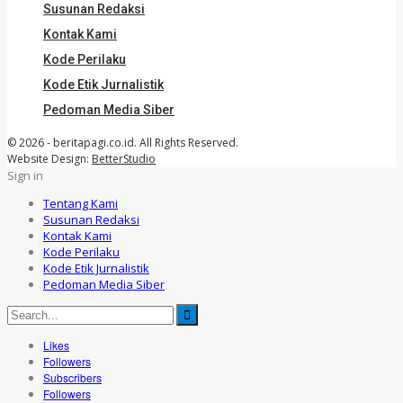
Susunan Redaksi
Kontak Kami
Kode Perilaku
Kode Etik Jurnalistik
Pedoman Media Siber
© 2026 - beritapagi.co.id. All Rights Reserved.
Website Design:
BetterStudio
Sign in
Tentang Kami
Susunan Redaksi
Kontak Kami
Kode Perilaku
Kode Etik Jurnalistik
Pedoman Media Siber
Likes
Followers
Subscribers
Followers