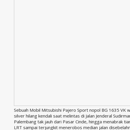
Sebuah Mobil Mitsubishi Pajero Sport nopol BG 1635 VK 
silver hilang kendali saat melintas di Jalan Jenderal Sudirma
Palembang tak jauh dari Pasar Cinde, hingga menabrak tia
LRT sampai terjungkit menerobos median jalan disebelah