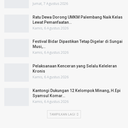
Jumat, 7 Agustus 2026
Ratu Dewa Dorong UMKM Palembang Naik Kelas
Lewat Pemanfaatan…
Kamis, 6 Agustus 2026
Festival Bidar Dipastikan Tetap Digelar di Sungai
Musi,…
Kamis, 6 Agustus 2026
Pelaksanaan Kenceran yang Selalu Keleleran
Kronis
Kamis, 6 Agustus 2026
Kantongi Dukungan 12 Kelompok Minang, H.Epi
Syamsul Komar…
Kamis, 6 Agustus 2026
TAMPILKAN LAGI