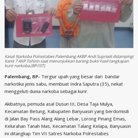
Kasat Narkoba Polrestabes Palembang AKBP Andi Supriadi didampingi
Kanit 7 AKP Tohirin saat menunjukkan barang bukti hasil tangkapan
kurir narkoba.(BP/IST)
Palembang, BP-
Tergiur upah yang besar dari bandar
narkotika jenis sabu, membuat Indra Saputra (35), nekat
menggeluti dunia narkoba sebagai kurir.
Akibatnya, pemuda asal Dusun III, Desa Taja Mulya,
Kecamatan Betung, Kabupaten Banyuasin yang berdomisili
di Jalan Bay Pass Alang Alang Lebar, Lorong Pinang Emas,
Kelurahan Tanah Mas, Kecamatan Talang Kelapa, Banyuasin
ini ditangkap Tim VII Satres Narkoba Polrestabes