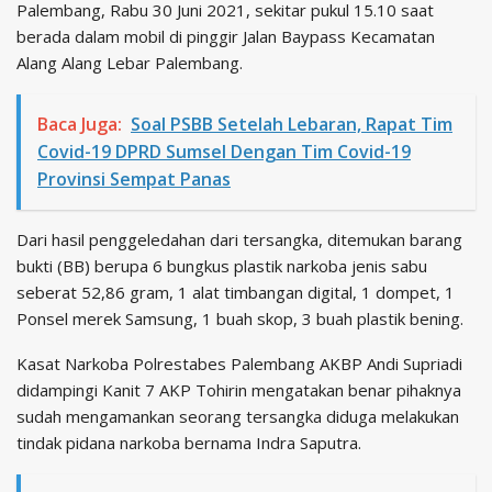
Palembang, Rabu 30 Juni 2021, sekitar pukul 15.10 saat
berada dalam mobil di pinggir Jalan Baypass Kecamatan
Alang Alang Lebar Palembang.
Baca Juga:
Soal PSBB Setelah Lebaran, Rapat Tim
Covid-19 DPRD Sumsel Dengan Tim Covid-19
Provinsi Sempat Panas
Dari hasil penggeledahan dari tersangka, ditemukan barang
bukti (BB) berupa 6 bungkus plastik narkoba jenis sabu
seberat 52,86 gram, 1 alat timbangan digital, 1 dompet, 1
Ponsel merek Samsung, 1 buah skop, 3 buah plastik bening.
Kasat Narkoba Polrestabes Palembang AKBP Andi Supriadi
didampingi Kanit 7 AKP Tohirin mengatakan benar pihaknya
sudah mengamankan seorang tersangka diduga melakukan
tindak pidana narkoba bernama Indra Saputra.