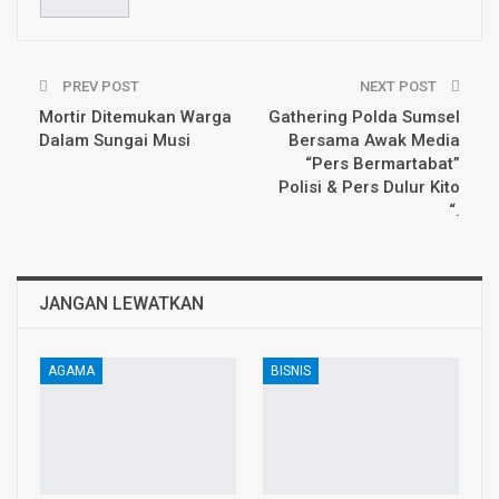
PREV POST
NEXT POST
Mortir Ditemukan Warga
Gathering Polda Sumsel
Dalam Sungai Musi
Bersama Awak Media
“Pers Bermartabat”
Polisi & Pers Dulur Kito
“.
JANGAN LEWATKAN
AGAMA
BISNIS