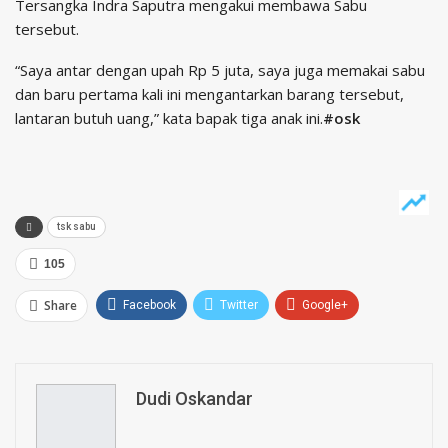
Tersangka Indra Saputra mengakui membawa Sabu
tersebut.
“Saya antar dengan upah Rp 5 juta, saya juga memakai sabu
dan baru pertama kali ini mengantarkan barang tersebut,
lantaran butuh uang,” kata bapak tiga anak ini.
#osk
tsk sabu
105
Share
Facebook
Twitter
Google+
ReddIt
WhatsApp
Pinterest
Email
Dudi Oskandar