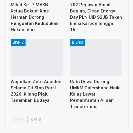
Milad Ke -7 MAKN ,
702 Pegawai Ambil
Ketua Bakum Kms
Bagian, Clean Energy
Herman Dorong
Day PLN UID S2JB Tekan
Penguatan Kedudukan
Emisi Karbon hingga
Hukum dan…
15…
BISNIS
BISNIS
Wujudkan Zero Accident
Ratu Dewa Dorong
Selama Pit Stop Part II
UMKM Palembang Naik
2026, Kilang Plaju
Kelas Lewat
Tanamkan Budaya…
Pemanfaatan AI dan
Transformasi…
PREV
NEXT