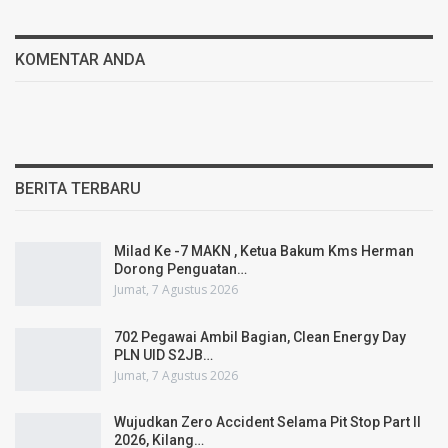
KOMENTAR ANDA
BERITA TERBARU
Milad Ke -7 MAKN , Ketua Bakum Kms Herman
Dorong Penguatan…
Jumat, 7 Agustus 2026
702 Pegawai Ambil Bagian, Clean Energy Day
PLN UID S2JB…
Jumat, 7 Agustus 2026
Wujudkan Zero Accident Selama Pit Stop Part II
2026, Kilang…