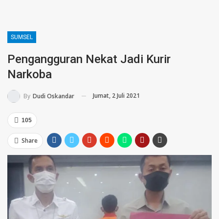
SUMSEL
Pengangguran Nekat Jadi Kurir
Narkoba
Jumat, 2 Juli 2021
By
Dudi Oskandar
105
Share