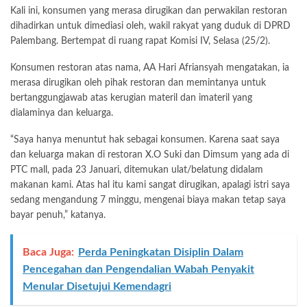
Kali ini, konsumen yang merasa dirugikan dan perwakilan restoran
dihadirkan untuk dimediasi oleh, wakil rakyat yang duduk di DPRD
Palembang. Bertempat di ruang rapat Komisi IV, Selasa (25/2).
Konsumen restoran atas nama, AA Hari Afriansyah mengatakan, ia
merasa dirugikan oleh pihak restoran dan memintanya untuk
bertanggungjawab atas kerugian materil dan imateril yang
dialaminya dan keluarga.
“Saya hanya menuntut hak sebagai konsumen. Karena saat saya
dan keluarga makan di restoran X.O Suki dan Dimsum yang ada di
PTC mall, pada 23 Januari, ditemukan ulat/belatung didalam
makanan kami. Atas hal itu kami sangat dirugikan, apalagi istri saya
sedang mengandung 7 minggu, mengenai biaya makan tetap saya
bayar penuh,” katanya.
Baca Juga:
Perda Peningkatan Disiplin Dalam
Pencegahan dan Pengendalian Wabah Penyakit
Menular Disetujui Kemendagri