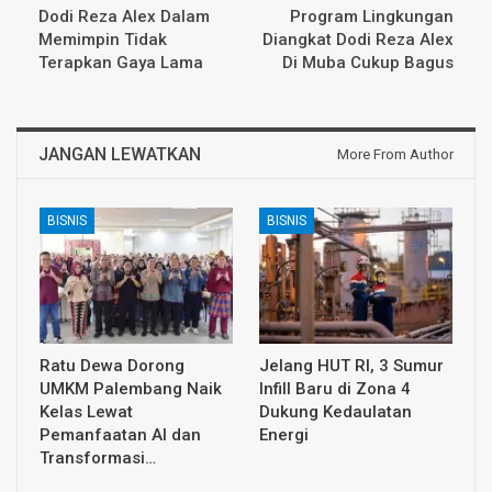
Dodi Reza Alex Dalam
Program Lingkungan
Memimpin Tidak
Diangkat Dodi Reza Alex
Terapkan Gaya Lama
Di Muba Cukup Bagus
JANGAN LEWATKAN
More From Author
BISNIS
BISNIS
Ratu Dewa Dorong
Jelang HUT RI, 3 Sumur
UMKM Palembang Naik
Infill Baru di Zona 4
Kelas Lewat
Dukung Kedaulatan
Pemanfaatan AI dan
Energi
Transformasi…