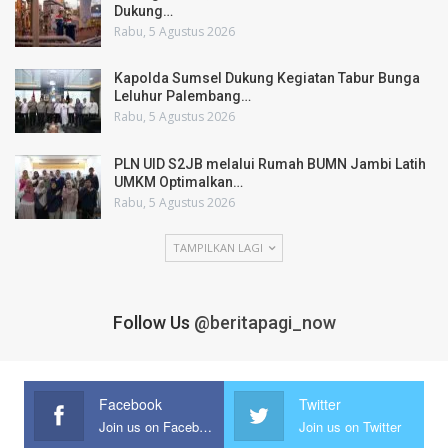
Dukung…
Rabu, 5 Agustus 2026
Kapolda Sumsel Dukung Kegiatan Tabur Bunga
Leluhur Palembang…
Rabu, 5 Agustus 2026
PLN UID S2JB melalui Rumah BUMN Jambi Latih
UMKM Optimalkan…
Rabu, 5 Agustus 2026
TAMPILKAN LAGI
Follow Us
@beritapagi_now
Facebook
Twitter
Join us on Facebook
Join us on Twitter