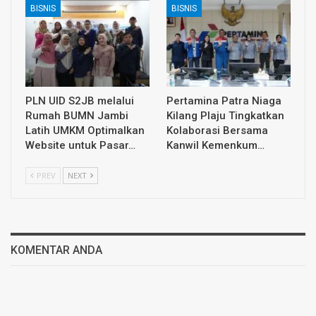
BISNIS
BISNIS
PLN UID S2JB melalui
Pertamina Patra Niaga
Rumah BUMN Jambi
Kilang Plaju Tingkatkan
Latih UMKM Optimalkan
Kolaborasi Bersama
Website untuk Pasar…
Kanwil Kemenkum…
PREV
NEXT
KOMENTAR ANDA