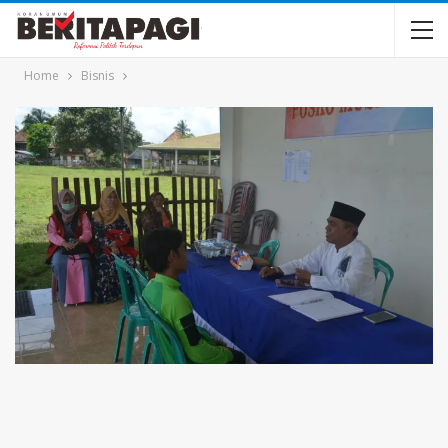
Home
Bisnis