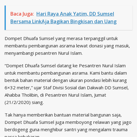
Baca Juga:
Hari Raya Anak Yatim, DD Sumsel
Bersama LinkAja Bagikan Bingkisan dan Uang
Dompet Dhuafa Sumsel yang merasa terpanggil untuk
membantu pembangunan asrama lewat donasi yang masuk,
menyambangi pesantren Nurul Islam.
“Dompet Dhuafa Sumsel datang ke Pesantren Nurul Islam
untuk membantu pembangunan asrama. Kami bantu dalam
bentuk bahan material dengan ukuran pondasi lebih kurang
6×32 meter,” ujar Staf Divisi Sosial dan Dakwah DD Sumsel,
Ahabba Tholibin, di Pesantren Nurul Islam, Jumat
(21/2/2020) siang.
Tak hanya memberikan bantuan material bangunan saja,
Dompet Dhuafa Sumsel juga memboyong relawan yang jago
berdogeng guna menghibur santri yang mengalami trauma
pasca kebakaran.