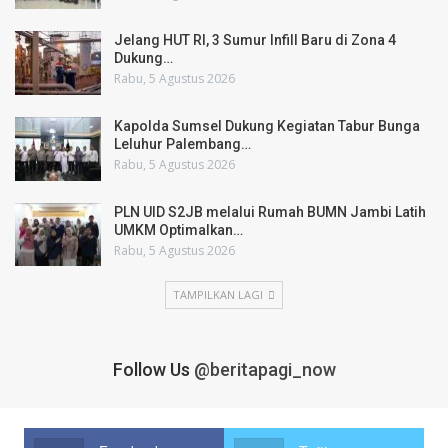
Jelang HUT RI, 3 Sumur Infill Baru di Zona 4
Dukung…
Rabu, 5 Agustus 2026
Kapolda Sumsel Dukung Kegiatan Tabur Bunga
Leluhur Palembang…
Rabu, 5 Agustus 2026
PLN UID S2JB melalui Rumah BUMN Jambi Latih
UMKM Optimalkan…
Rabu, 5 Agustus 2026
TAMPILKAN LAGI
Follow Us
@beritapagi_now