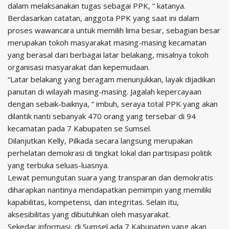
dalam melaksanakan tugas sebagai PPK, “ katanya.
Berdasarkan catatan, anggota PPK yang saat ini dalam
proses wawancara untuk memilih lima besar, sebagian besar
merupakan tokoh masyarakat masing-masing kecamatan
yang berasal dari berbagai latar belakang, misalnya tokoh
organisasi masyarakat dan kepemudaan.
“Latar belakang yang beragam menunjukkan, layak dijadikan
panutan di wilayah masing-masing. Jagalah kepercayaan
dengan sebaik-baiknya, “ imbuh, seraya total PPK yang akan
dilantik nanti sebanyak 470 orang yang tersebar di 94
kecamatan pada 7 Kabupaten se Sumsel.
Dilanjutkan Kelly, Pilkada secara langsung merupakan
perhelatan demokrasi di tingkat lokal dan partisipasi politik
yang terbuka seluas-luasnya.
Lewat pemungutan suara yang transparan dan demokratis
diharapkan nantinya mendapatkan pemimpin yang memiliki
kapabilitas, kompetensi, dan integritas. Selain itu,
aksesibilitas yang dibutuhkan oleh masyarakat.
Sekedar informasi, di Sumsel ada 7 Kabupaten yang akan