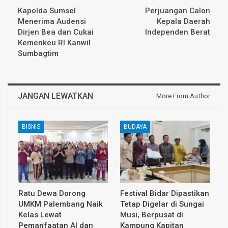
Kapolda Sumsel
Perjuangan Calon
Menerima Audensi
Kepala Daerah
Dirjen Bea dan Cukai
Independen Berat
Kemenkeu RI Kanwil
Sumbagtim
JANGAN LEWATKAN
More From Author
BISNIS
BUDAYA
Ratu Dewa Dorong
Festival Bidar Dipastikan
UMKM Palembang Naik
Tetap Digelar di Sungai
Kelas Lewat
Musi, Berpusat di
Pemanfaatan AI dan
Kampung Kapitan