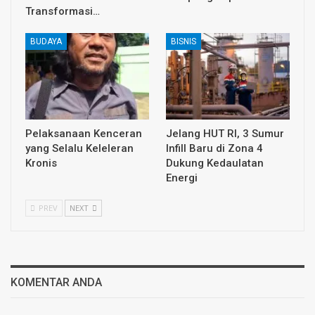
Transformasi…
BUDAYA
BISNIS
Pelaksanaan Kenceran
Jelang HUT RI, 3 Sumur
yang Selalu Keleleran
Infill Baru di Zona 4
Kronis
Dukung Kedaulatan
Energi
PREV
NEXT
KOMENTAR ANDA