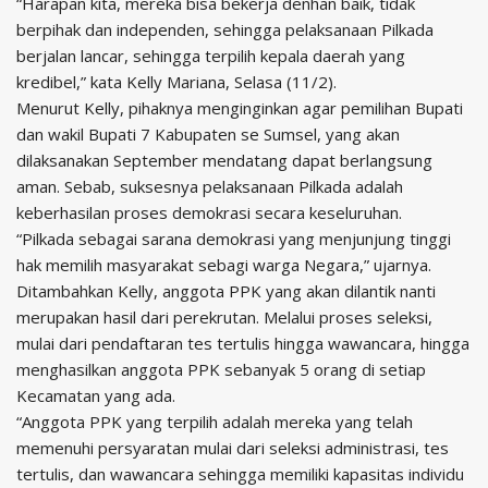
“Harapan kita, mereka bisa bekerja denhan baik, tidak
berpihak dan independen, sehingga pelaksanaan Pilkada
berjalan lancar, sehingga terpilih kepala daerah yang
kredibel,” kata Kelly Mariana, Selasa (11/2).
Menurut Kelly, pihaknya menginginkan agar pemilihan Bupati
dan wakil Bupati 7 Kabupaten se Sumsel, yang akan
dilaksanakan September mendatang dapat berlangsung
aman. Sebab, suksesnya pelaksanaan Pilkada adalah
keberhasilan proses demokrasi secara keseluruhan.
“Pilkada sebagai sarana demokrasi yang menjunjung tinggi
hak memilih masyarakat sebagi warga Negara,” ujarnya.
Ditambahkan Kelly, anggota PPK yang akan dilantik nanti
merupakan hasil dari perekrutan. Melalui proses seleksi,
mulai dari pendaftaran tes tertulis hingga wawancara, hingga
menghasilkan anggota PPK sebanyak 5 orang di setiap
Kecamatan yang ada.
“Anggota PPK yang terpilih adalah mereka yang telah
memenuhi persyaratan mulai dari seleksi administrasi, tes
tertulis, dan wawancara sehingga memiliki kapasitas individu