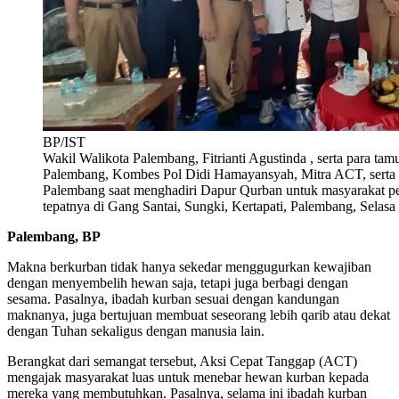
BP/IST
Wakil Walikota Palembang, Fitrianti Agustinda , serta para tam
Palembang, Kombes Pol Didi Hamayansyah, Mitra ACT, serta 
Palembang saat menghadiri Dapur Qurban untuk masyarakat pe
tepatnya di Gang Santai, Sungki, Kertapati, Palembang, Selasa 
Palembang, BP
Makna berkurban tidak hanya sekedar menggugurkan kewajiban
dengan menyembelih hewan saja, tetapi juga berbagi dengan
sesama. Pasalnya, ibadah kurban sesuai dengan kandungan
maknanya, juga bertujuan membuat seseorang lebih qarib atau dekat
dengan Tuhan sekaligus dengan manusia lain.
Berangkat dari semangat tersebut, Aksi Cepat Tanggap (ACT)
mengajak masyarakat luas untuk menebar hewan kurban kepada
mereka yang membutuhkan. Pasalnya, selama ini ibadah kurban