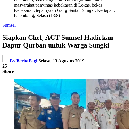
masyarakat penyintas kebakaran di Lokasi bekas
Kebakaran, tepatnya di Gang Santai, Sungki, Kertapati,
Palembang, Selasa (13/8)
Sumsel
Siapkan Chef, ACT Sumsel Hadirkan
Dapur Qurban untuk Warga Sungki
By
BeritaPagi
Selasa, 13 Agustus 2019
25
Share