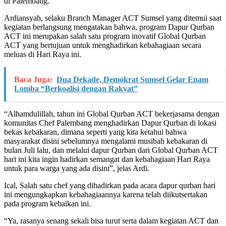
di Palembang.
Ardiansyah, selaku Branch Manager ACT Sumsel yang ditemui saat
kegiatan berlangsung mengatakan bahwa, program Dapur Qurban
ACT ini merupakan salah satu program inovatif Global Qurban
ACT yang bertujuan untuk menghadirkan kebahagiaan secara
meluas di Hari Raya ini.
Baca Juga:
Dua Dekade, Demokrat Sumsel Gelar Enam
Lomba “Berkoalisi dengan Rakyat”
“Alhamdulillah, tahun ini Global Qurban ACT bekerjasama dengan
komunitas Chef Palembang menghadirkan Dapur Qurban di lokasi
bekas kebakaran, dimana seperti yang kita ketahui bahwa
masyarakat disini sebelumnya mengalami musibah kebakaran di
bulan Juli lalu, dan melalui dapur Qurban dari Global Qurban ACT
hari ini kita ingin hadirkan semangat dan kebahagiaan Hari Raya
untuk para warga yang ada disini”, jelas Ardi.
Ical, Salah satu chef yang dihadirkan pada acara dapur qurban hari
ini mengungkapkan kebahagiaannya karena telah diikutsertakan
pada program kebaikan ini.
“Ya, rasanya senang sekali bisa turut serta dalam kegiatan ACT dan