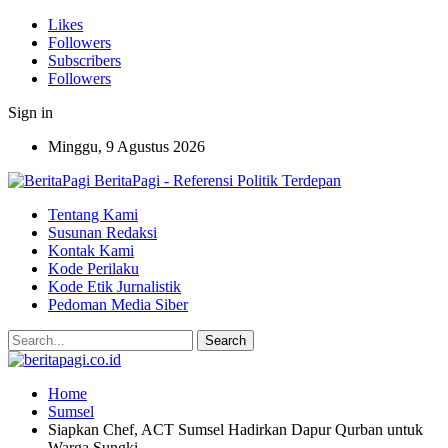
Likes
Followers
Subscribers
Followers
Sign in
Minggu, 9 Agustus 2026
BeritaPagi - Referensi Politik Terdepan
Tentang Kami
Susunan Redaksi
Kontak Kami
Kode Perilaku
Kode Etik Jurnalistik
Pedoman Media Siber
Home
Sumsel
Siapkan Chef, ACT Sumsel Hadirkan Dapur Qurban untuk
Warga Sungki