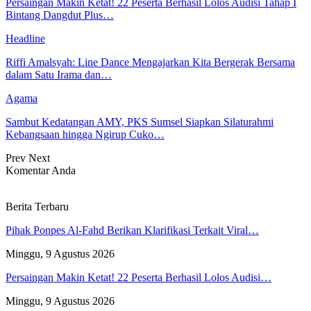
Persaingan Makin Ketat! 22 Peserta Berhasil Lolos Audisi Tahap I
Bintang Dangdut Plus…
Headline
Riffi Amalsyah: Line Dance Mengajarkan Kita Bergerak Bersama
dalam Satu Irama dan…
Agama
Sambut Kedatangan AMY, PKS Sumsel Siapkan Silaturahmi
Kebangsaan hingga Ngirup Cuko…
Prev
Next
Komentar Anda
Berita Terbaru
Pihak Ponpes Al-Fahd Berikan Klarifikasi Terkait Viral…
Minggu, 9 Agustus 2026
Persaingan Makin Ketat! 22 Peserta Berhasil Lolos Audisi…
Minggu, 9 Agustus 2026