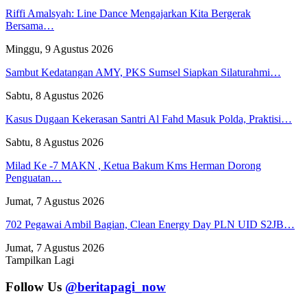
Riffi Amalsyah: Line Dance Mengajarkan Kita Bergerak
Bersama…
Minggu, 9 Agustus 2026
Sambut Kedatangan AMY, PKS Sumsel Siapkan Silaturahmi…
Sabtu, 8 Agustus 2026
Kasus Dugaan Kekerasan Santri Al Fahd Masuk Polda, Praktisi…
Sabtu, 8 Agustus 2026
Milad Ke -7 MAKN , Ketua Bakum Kms Herman Dorong
Penguatan…
Jumat, 7 Agustus 2026
702 Pegawai Ambil Bagian, Clean Energy Day PLN UID S2JB…
Jumat, 7 Agustus 2026
Tampilkan Lagi
Follow Us
@beritapagi_now