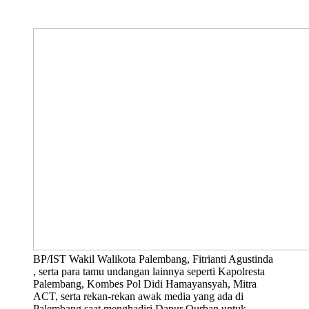
BP/IST Wakil Walikota Palembang, Fitrianti Agustinda
, serta para tamu undangan lainnya seperti Kapolresta
Palembang, Kombes Pol Didi Hamayansyah, Mitra
ACT, serta rekan-rekan awak media yang ada di
Palembang saat menghadiri Dapur Qurban untuk