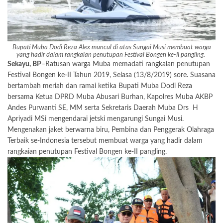
Bupati Muba Dodi Reza Alex muncul di atas Sungai Musi membuat warga
yang hadir dalam rangkaian penutupan Festival Bongen ke-II pangling.
Sekayu, BP
–Ratusan warga Muba memadati rangkaian penutupan
Festival Bongen ke-II Tahun 2019, Selasa (13/8/2019) sore. Suasana
bertambah meriah dan ramai ketika Bupati Muba Dodi Reza
bersama Ketua DPRD Muba Abusari Burhan, Kapolres Muba AKBP
Andes Purwanti SE, MM serta Sekretaris Daerah Muba Drs H
Apriyadi MSi mengendarai jetski mengarungi Sungai Musi.
Mengenakan jaket berwarna biru, Pembina dan Penggerak Olahraga
Terbaik se-Indonesia tersebut membuat warga yang hadir dalam
rangkaian penutupan Festival Bongen ke-II pangling.