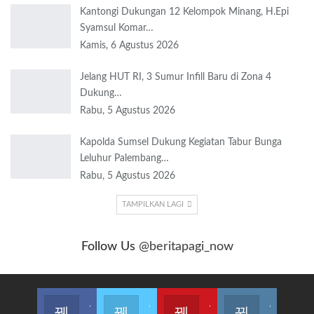
Kantongi Dukungan 12 Kelompok Minang, H.Epi
Syamsul Komar…
Kamis, 6 Agustus 2026
Jelang HUT RI, 3 Sumur Infill Baru di Zona 4
Dukung…
Rabu, 5 Agustus 2026
Kapolda Sumsel Dukung Kegiatan Tabur Bunga
Leluhur Palembang…
Rabu, 5 Agustus 2026
TAMPILKAN LAGI
Follow Us
@beritapagi_now
Join us on Facebook
Join us on Twitter
Join us on Youtube
Join us on Instagram