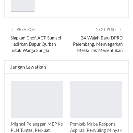
PREV POST
NEXT POST
Siapkan Chef, ACT Sumsel
24 Wajah Baru DPRD
Hadirkan Dapur Qurban
Palembang, Menyegarkan
untuk Warga Sungki
Meski Tak Menentukan
Jangan Lewatkan
Migrasi Pelanggan MEP ke
Pemkab Muba Respons
PLN Tuntas, Perkuat
Aspirasi Penyuling Minyak