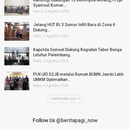
Syamsul Komar…
Kamis, 6 Agustus 2026
Jelang HUT RI, 3 Sumur Infill Baru di Zona 4
Dukung…
Rabu, 5 Agustus 2026
Kapolda Sumsel Dukung Kegiatan Tabur Bunga
Leluhur Palembang…
Rabu, 5 Agustus 2026
PLN UID S2JB melalui Rumah BUMN Jambi Latih
UMKM Optimalkan…
Rabu, 5 Agustus 2026
TAMPILKAN LAGI
Follow Us
@beritapagi_now