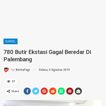
SUMSEL
780 Butir Ekstasi Gagal Beredar Di
Palembang
Selasa, 6 Agustus 2019
By
BeritaPagi
27
Share