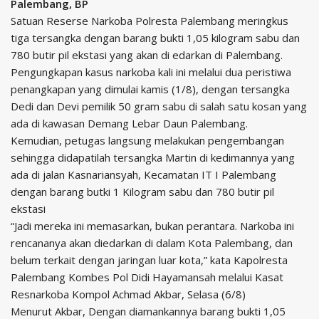
Palembang, BP
Satuan Reserse Narkoba Polresta Palembang meringkus
tiga tersangka dengan barang bukti 1,05 kilogram sabu dan
780 butir pil ekstasi yang akan di edarkan di Palembang.
Pengungkapan kasus narkoba kali ini melalui dua peristiwa
penangkapan yang dimulai kamis (1/8), dengan tersangka
Dedi dan Devi pemilik 50 gram sabu di salah satu kosan yang
ada di kawasan Demang Lebar Daun Palembang.
Kemudian, petugas langsung melakukan pengembangan
sehingga didapatilah tersangka Martin di kedimannya yang
ada di jalan Kasnariansyah, Kecamatan IT I Palembang
dengan barang butki 1 Kilogram sabu dan 780 butir pil
ekstasi
“Jadi mereka ini memasarkan, bukan perantara. Narkoba ini
rencananya akan diedarkan di dalam Kota Palembang, dan
belum terkait dengan jaringan luar kota,” kata Kapolresta
Palembang Kombes Pol Didi Hayamansah melalui Kasat
Resnarkoba Kompol Achmad Akbar, Selasa (6/8)
Menurut Akbar, Dengan diamankannya barang bukti 1,05