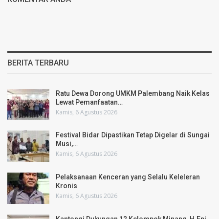
BERITA TERBARU
Ratu Dewa Dorong UMKM Palembang Naik Kelas
Lewat Pemanfaatan…
Kamis, 6 Agustus 2026
Festival Bidar Dipastikan Tetap Digelar di Sungai
Musi,…
Kamis, 6 Agustus 2026
Pelaksanaan Kenceran yang Selalu Keleleran
Kronis
Kamis, 6 Agustus 2026
Kantongi Dukungan 12 Kelompok Minang, H.Epi