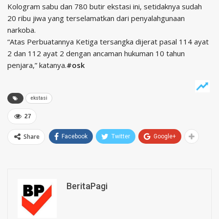
Kologram sabu dan 780 butir ekstasi ini, setidaknya sudah
20 ribu jiwa yang terselamatkan dari penyalahgunaan
narkoba.
“Atas Perbuatannya Ketiga tersangka dijerat pasal 114 ayat
2 dan 112 ayat 2 dengan ancaman hukuman 10 tahun
penjara,” katanya.
#osk
ekstasi
27
Share
Facebook
Twitter
Google+
BeritaPagi