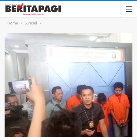
Home
Sumsel