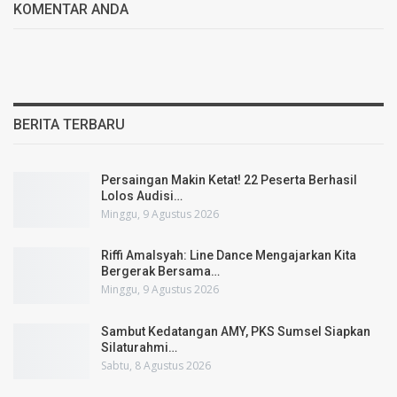
KOMENTAR ANDA
BERITA TERBARU
Persaingan Makin Ketat! 22 Peserta Berhasil
Lolos Audisi…
Minggu, 9 Agustus 2026
Riffi Amalsyah: Line Dance Mengajarkan Kita
Bergerak Bersama…
Minggu, 9 Agustus 2026
Sambut Kedatangan AMY, PKS Sumsel Siapkan
Silaturahmi…
Sabtu, 8 Agustus 2026