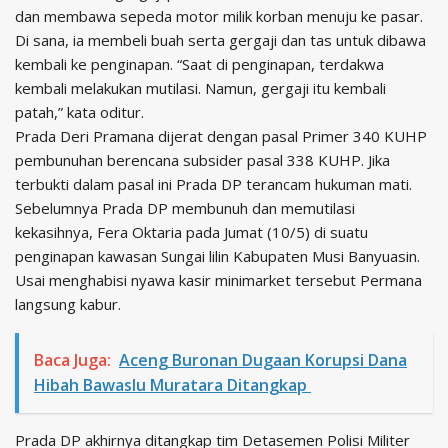
dan membawa sepeda motor milik korban menuju ke pasar.
Di sana, ia membeli buah serta gergaji dan tas untuk dibawa
kembali ke penginapan. “Saat di penginapan, terdakwa
kembali melakukan mutilasi. Namun, gergaji itu kembali
patah,” kata oditur.
Prada Deri Pramana dijerat dengan pasal Primer 340 KUHP
pembunuhan berencana subsider pasal 338 KUHP. Jika
terbukti dalam pasal ini Prada DP terancam hukuman mati.
Sebelumnya Prada DP membunuh dan memutilasi
kekasihnya, Fera Oktaria pada Jumat (10/5) di suatu
penginapan kawasan Sungai lilin Kabupaten Musi Banyuasin.
Usai menghabisi nyawa kasir minimarket tersebut Permana
langsung kabur.
Baca Juga:
Aceng Buronan Dugaan Korupsi Dana
Hibah Bawaslu Muratara Ditangkap
Prada DP akhirnya ditangkap tim Detasemen Polisi Militer