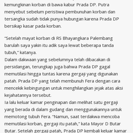
kemungkinan korban di bawa kabur Prada DP. Putra
menyebut sebelum peristiwa pembunuhan korban dan
tersangka sudah tidak punya hubungan karena Prada DP
bersikap kasar pada korban.
“Setelah mayat korban di RS Bhayangkara Palembang
barulah saya yakin itu adik saya lewat beberapa tanda
tubuh,” katanya.
Dalam dakwaan yang sebelumnya telah dibacakan di
persidangan, terungkap juga bahwa Prada DP gagal
memutilasi hingga tuntas karena gergaji yang digunakan
patah. Prada DP yang telah membunuh Fera dengan cara
mencekik kebingungan untuk menghilangkan jejak atas aksi
kejahatannya tersebut.
Ia lalu keluar kamar penginapan dan melihat satu gergaji
yang berada di dalam gudang dan menggunakannya untuk
memotong tubuh Fera. “Namun, saat terdakwa mencoba
memutilasi korban, gergaji itu patah,” kata Mayor D Butar
Butar. Setelah gergaji patah, Prada DP kembali keluar kamar