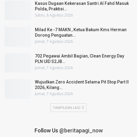
Kasus Dugaan Kekerasan Santri Al Fahd Masuk
Polda, Praktisi…
Sabtu, 8 Agustus 2026
Milad Ke -7 MAKN , Ketua Bakum Kms Herman
Dorong Penguatan…
Jumat, 7 Agustus 2026
702 Pegawai Ambil Bagian, Clean Energy Day
PLN UID S2JB…
Jumat, 7 Agustus 2026
Wujudkan Zero Accident Selama Pit Stop Part II
2026, Kilang…
Jumat, 7 Agustus 2026
TAMPILKAN LAGI
Follow Us
@beritapagi_now