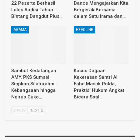
22 Peserta Berhasil
Dance Mengajarkan Kita
Lolos Audisi Tahap I
Bergerak Bersama
Bintang Dangdut Plus…
dalam Satu Irama dan…
AGAMA
HEADLINE
Sambut Kedatangan
Kasus Dugaan
AMY, PKS Sumsel
Kekerasan Santri Al
Siapkan Silaturahmi
Fahd Masuk Polda,
Kebangsaan hingga
Praktisi Hukum Angkat
Ngirup Cuko…
Bicara Soal…
PREV
NEXT