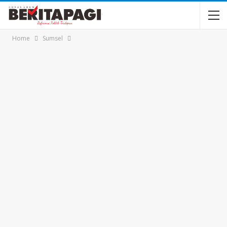
Home
Sumsel