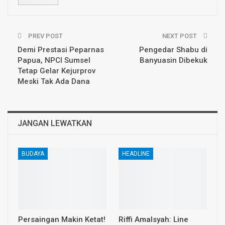
PREV POST
NEXT POST
Demi Prestasi Peparnas
Pengedar Shabu di
Papua, NPCI Sumsel
Banyuasin Dibekuk
Tetap Gelar Kejurprov
Meski Tak Ada Dana
JANGAN LEWATKAN
BUDAYA
HEADLINE
Persaingan Makin Ketat!
Riffi Amalsyah: Line