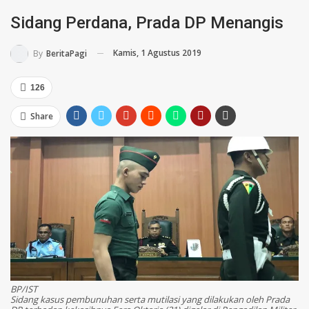
Sidang Perdana, Prada DP Menangis
Kamis, 1 Agustus 2019
By
BeritaPagi
126
Share
BP/IST
Sidang kasus pembunuhan serta mutilasi yang dilakukan oleh Prada