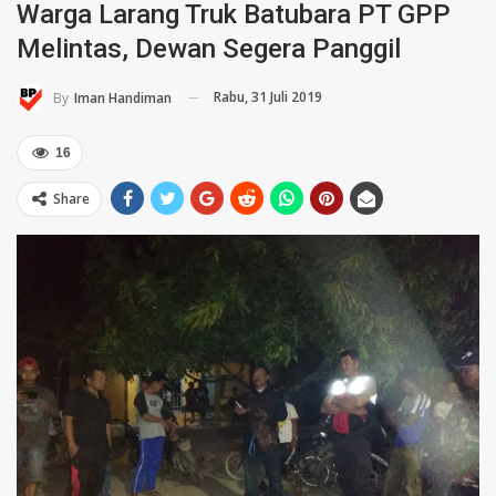
Warga Larang Truk Batubara PT GPP
Melintas, Dewan Segera Panggil
Rabu, 31 Juli 2019
By
Iman Handiman
16
Share