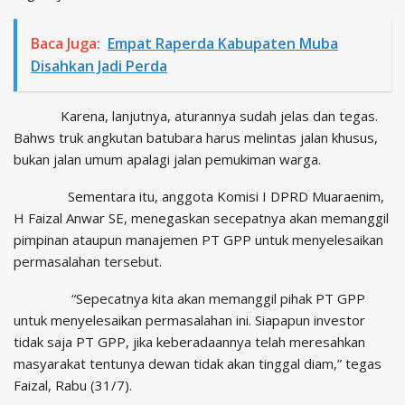
Baca Juga:
Empat Raperda Kabupaten Muba
Disahkan Jadi Perda
Karena, lanjutnya, aturannya sudah jelas dan tegas.
Bahws truk angkutan batubara harus melintas jalan khusus,
bukan jalan umum apalagi jalan pemukiman warga.
Sementara itu, anggota Komisi I DPRD Muaraenim,
H Faizal Anwar SE, menegaskan secepatnya akan memanggil
pimpinan ataupun manajemen PT GPP untuk menyelesaikan
permasalahan tersebut.
“Sepecatnya kita akan memanggil pihak PT GPP
untuk menyelesaikan permasalahan ini. Siapapun investor
tidak saja PT GPP, jika keberadaannya telah meresahkan
masyarakat tentunya dewan tidak akan tinggal diam,” tegas
Faizal, Rabu (31/7).