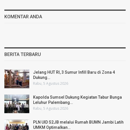
KOMENTAR ANDA
BERITA TERBARU
Jelang HUT RI, 3 Sumur Infill Baru di Zona 4
Dukung…
Rabu, 5 Agustus 2026
Kapolda Sumsel Dukung Kegiatan Tabur Bunga
Leluhur Palembang…
Rabu, 5 Agustus 2026
PLN UID S2JB melalui Rumah BUMN Jambi Latih
UMKM Optimalkan…