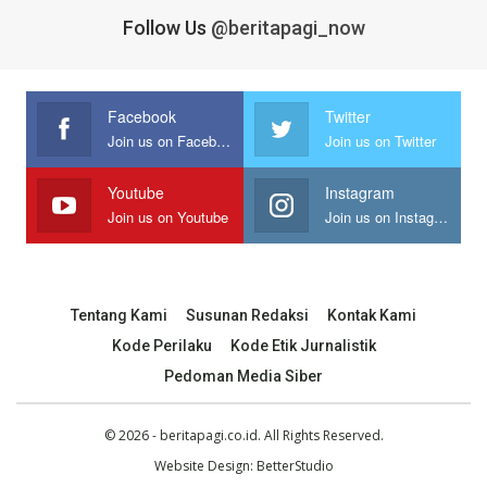
Follow Us
@beritapagi_now
Facebook
Twitter
Join us on Facebook
Join us on Twitter
Youtube
Instagram
Join us on Youtube
Join us on Instagram
Tentang Kami
Susunan Redaksi
Kontak Kami
Kode Perilaku
Kode Etik Jurnalistik
Pedoman Media Siber
© 2026 - beritapagi.co.id. All Rights Reserved.
Website Design:
BetterStudio