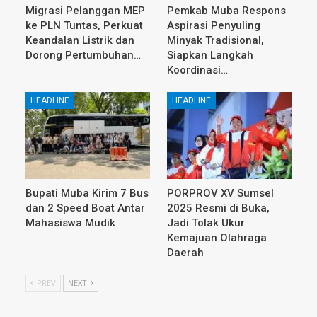
Migrasi Pelanggan MEP
Pemkab Muba Respons
ke PLN Tuntas, Perkuat
Aspirasi Penyuling
Keandalan Listrik dan
Minyak Tradisional,
Dorong Pertumbuhan…
Siapkan Langkah
Koordinasi…
HEADLINE
HEADLINE
Bupati Muba Kirim 7 Bus
PORPROV XV Sumsel
dan 2 Speed Boat Antar
2025 Resmi di Buka,
Mahasiswa Mudik
Jadi Tolak Ukur
Kemajuan Olahraga
Daerah
PREV
NEXT