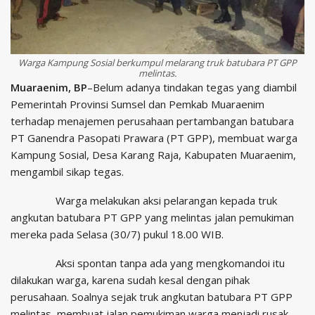
Warga Kampung Sosial berkumpul melarang truk batubara PT GPP
melintas.
Muaraenim, BP
–Belum adanya tindakan tegas yang diambil
Pemerintah Provinsi Sumsel dan Pemkab Muaraenim
terhadap menajemen perusahaan pertambangan batubara
PT Ganendra Pasopati Prawara (PT GPP), membuat warga
Kampung Sosial, Desa Karang Raja, Kabupaten Muaraenim,
mengambil sikap tegas.
Warga melakukan aksi pelarangan kepada truk
angkutan batubara PT GPP yang melintas jalan pemukiman
mereka pada Selasa (30/7) pukul 18.00 WIB.
Aksi spontan tanpa ada yang mengkomandoi itu
dilakukan warga, karena sudah kesal dengan pihak
perusahaan. Soalnya sejak truk angkutan batubara PT GPP
melintas, membuat jalan pemukiman warga menjadi rusak.