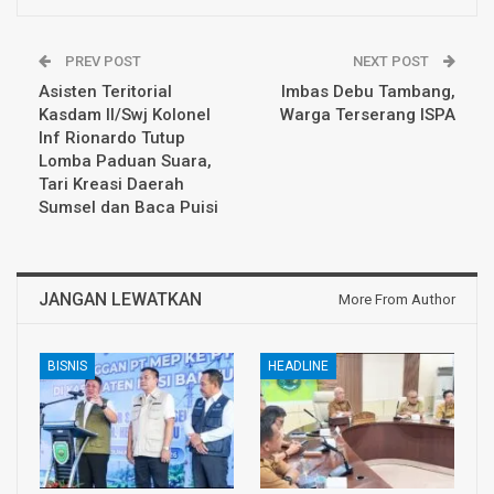
PREV POST
NEXT POST
Asisten Teritorial
Imbas Debu Tambang,
Kasdam II/Swj Kolonel
Warga Terserang ISPA
Inf Rionardo Tutup
Lomba Paduan Suara,
Tari Kreasi Daerah
Sumsel dan Baca Puisi
JANGAN LEWATKAN
More From Author
BISNIS
HEADLINE