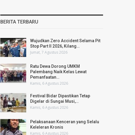
BERITA TERBARU
Wujudkan Zero Accident Selama Pit
Stop Part II 2026, Kilang…
Jumat, 7 Agustus 2026
Ratu Dewa Dorong UMKM
Palembang Naik Kelas Lewat
Pemanfaatan…
Kamis, 6 Agustus 2026
Festival Bidar Dipastikan Tetap
Digelar di Sungai Musi,…
Kamis, 6 Agustus 2026
Pelaksanaan Kenceran yang Selalu
Keleleran Kronis
Kamis, 6 Agustus 2026