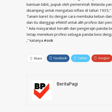
bantuan bibit, pupuk oleh pemerintah Belanda ya
disamping untuk mengatasi inflasi di tahun 1935,”
Tanam karet itu dengan cara membuka kebun da
dan itu dianggap efektif untuk alih profesi dari p
“ Ada masyarakat beralih dari pengerajin pandai b
tetap menekuni profesi sebagai pandai besi denga
,” katanya.
#osk
Share
Facebook
Twitter
Google+
BeritaPagi