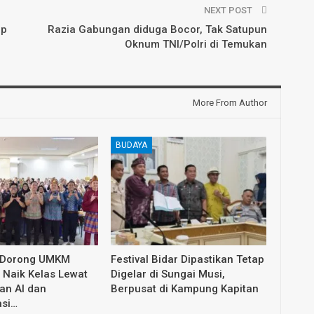
NEXT POST
ap
Razia Gabungan diduga Bocor, Tak Satupun
Oknum TNI/Polri di Temukan
More From Author
BUDAYA
 Dorong UMKM
Festival Bidar Dipastikan Tetap
Naik Kelas Lewat
Digelar di Sungai Musi,
an AI dan
Berpusat di Kampung Kapitan
asi…