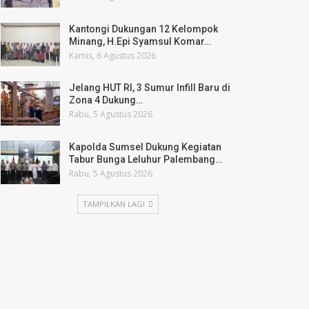
Kantongi Dukungan 12 Kelompok
Minang, H.Epi Syamsul Komar…
Kamis, 6 Agustus 2026
Jelang HUT RI, 3 Sumur Infill Baru di
Zona 4 Dukung…
Rabu, 5 Agustus 2026
Kapolda Sumsel Dukung Kegiatan
Tabur Bunga Leluhur Palembang…
Rabu, 5 Agustus 2026
TAMPILKAN LAGI