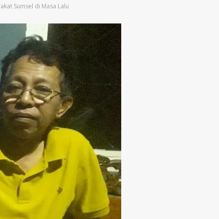
rakat Sumsel di Masa Lalu