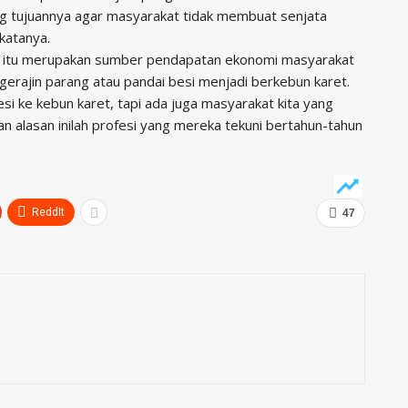
ng tujuannya agar masyarakat tidak membuat senjata
 katanya.
n itu merupakan sumber pendapatan ekonomi masyarakat
engerajin parang atau pandai besi menjadi berkebun karet.
esi ke kebun karet, tapi ada juga masyarakat kita yang
n alasan inilah profesi yang mereka tekuni bertahun-tahun
ReddIt
47