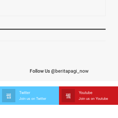
Follow Us
@beritapagi_now
Twitter
Youtube
Join us on Twitter
Join us on Youtube