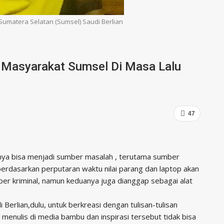
matera Selatan (Sumsel) Saudi Berlian
l Masyarakat Sumsel Di Masa Lalu
47
nya bisa menjadi sumber masalah , terutama sumber
a berdasarkan perputaran waktu nilai parang dan laptop akan
r kriminal, namun keduanya juga dianggap sebagai alat
Berlian,dulu, untuk berkreasi dengan tulisan-tulisan
enulis di media bambu dan inspirasi tersebut tidak bisa