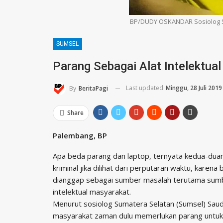
BP/DUDY OSKANDAR Sosiolog Su
SUMSEL
Parang Sebagai Alat Intelektua
Last updated
Minggu, 28 Juli 2019
By
BeritaPagi
Share
Palembang, BP
Apa beda parang dan laptop, ternyata kedua-dua
kriminal jika dilihat dari perputaran waktu, karen
dianggap sebagai sumber masalah terutama sumbe
intelektual masyarakat.
Menurut sosiolog Sumatera Selatan (Sumsel) Saudi 
masyarakat zaman dulu memerlukan parang untuk m