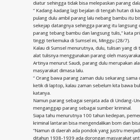
diatur sehingga tidak bisa melepaskan parang dal
“ Kadang-kadang lagi bejalan di tengah hutan di k
pulang dulu ambil parang lalu nebang bambu itu bis
sekejap datangnya sehingga parang itu langsung 
parang tebang bambu dan langsung tulis,” kata pr
tinggi terkemuka di Sumsel ini, Minggu (28/7).
Kalau di Sumsel menurutnya, dulu, tulisan yang 
alat tulisnya menggunakan parang oleh masyaraka
Artinya menurut Saudi, parang dulu merupakan alat 
masyarakat dimasa lalu.
“ Orang bawa parang zaman dulu sekarang sama or
ketik di laptop, kalau zaman sebelum kita bawa bu
katanya.
Namun parang sebagai senjata ada di Undang-Un
menganggap parang sebagai sumber kriminal.
Siapa tahu menurutnya 100 tahun kedepan, peme
kriminal lantaran bisa mengendalikan bom dan bi
“Namun di daerah ada pondok yang justru menjadi
ditahun 1938-1939 ada dorongan masyarakat untuk 