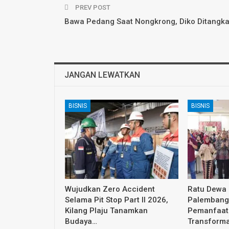
PREV POST
Bawa Pedang Saat Nongkrong, Diko Ditangk
JANGAN LEWATKAN
BISNIS
BISNIS
Wujudkan Zero Accident
Ratu Dewa
Selama Pit Stop Part II 2026,
Palembang 
Kilang Plaju Tanamkan
Pemanfaat
Budaya…
Transform