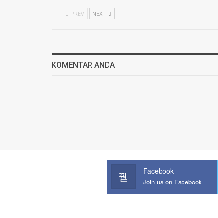
PREV
NEXT
KOMENTAR ANDA
Facebook
Join us on Facebook