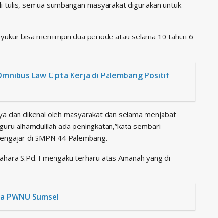
di tulis, semua sumbangan masyarakat digunakan untuk
rsyukur bisa memimpin dua periode atau selama 10 tahun 6
mnibus Law Cipta Kerja di Palembang Positif
aya dan dikenal oleh masyarakat dan selama menjabat
 guru alhamdulilah ada peningkatan,”kata sembari
pengajar di SMPN 44 Palembang.
ahara S.Pd. I mengaku terharu atas Amanah yang di
tua PWNU Sumsel