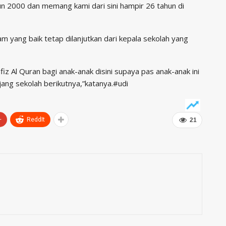
hun 2000 dan memang kami dari sini hampir 26 tahun di
yang baik tetap dilanjutkan dari kepala sekolah yang
z Al Quran bagi anak-anak disini supaya pas anak-anak ini
jang sekolah berikutnya,”katanya.#udi
+
ReddIt
21