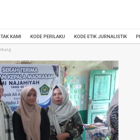
TAK KAMI
KODE PERILAKU
KODE ETIK JURNALISTIK
P
embang