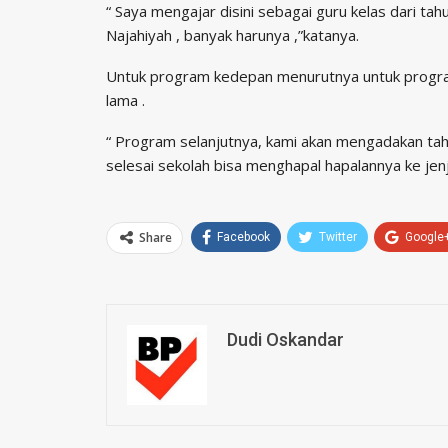
“ Saya mengajar disini sebagai guru kelas dari ta
Najahiyah , banyak harunya ,”katanya.
Untuk program kedepan menurutnya untuk program 
lama .
“ Program selanjutnya, kami akan mengadakan tahfi
selesai sekolah bisa menghapal hapalannya ke jen
Share
Facebook
Twitter
Google
Dudi Oskandar