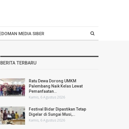
EDOMAN MEDIA SIBER
BERITA TERBARU
Ratu Dewa Dorong UMKM
Palembang Naik Kelas Lewat
Pemanfaatan…
Kamis, 6 Agustus 2026
Festival Bidar Dipastikan Tetap
Digelar di Sungai Musi,…
Kamis, 6 Agustus 2026