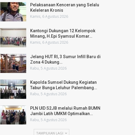
Pelaksanaan Kenceran yang Selalu
Keleleran Kronis
Kamis, 6 Agustus 2026
Kantongi Dukungan 12 Kelompok
Minang, H.Epi Syamsul Komar…
Kamis, 6 Agustus 2026
Jelang HUT RI, 3 Sumur Infill Baru di
Zona 4 Dukung…
Rabu, 5 Agustus 2026
Kapolda Sumsel Dukung Kegiatan
Tabur Bunga Leluhur Palembang…
Rabu, 5 Agustus 2026
PLN UID S2JB melalui Rumah BUMN
Jambi Latih UMKM Optimalkan…
Rabu, 5 Agustus 2026
TAMPILKAN LAGI