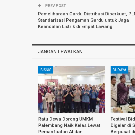
PREV POST
Pemeliharaan Gardu Distribusi Diperkuat, PL
Standarisasi Pengaman Gardu untuk Jaga
Keandalan Listrik di Empat Lawang
JANGAN LEWATKAN
BISNIS
BUDAYA
Ratu Dewa Dorong UMKM
Festival Bi
Palembang Naik Kelas Lewat
Digelar di 
Pemanfaatan AI dan
Berpusat d