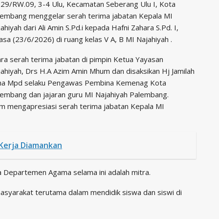
29/RW.09, 3-4 Ulu, Kecamatan Seberang Ulu I, Kota
lembang menggelar serah terima jabatan Kepala MI
ahiyah dari Ali Amin S.Pd.i kepada Hafni Zahara S.Pd. I,
asa (23/6/2026) di ruang kelas V A, B MI Najahiyah .
ra serah terima jabatan di pimpin Ketua Yayasan
ahiyah, Drs H.A Azim Amin Mhum dan disaksikan Hj Jamilah
na Mpd selaku Pengawas Pembina Kemenag Kota
lembang dan jajaran guru MI Najahiyah Palembang.
m mengapresiasi serah terima jabatan Kepala MI
Kerja Diamankan
a Departemen Agama selama ini adalah mitra.
asyarakat terutama dalam mendidik siswa dan siswi di