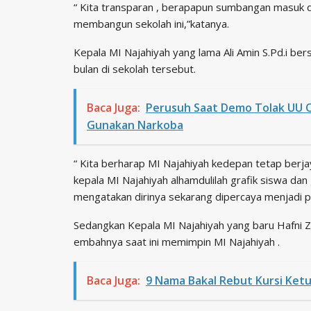
“ Kita transparan , berapapun sumbangan masuk 
membangun sekolah ini,”katanya.
Kepala MI Najahiyah yang lama Ali Amin S.Pd.i be
bulan di sekolah tersebut.
Baca Juga:
Perusuh Saat Demo Tolak UU O
Gunakan Narkoba
“ Kita berharap MI Najahiyah kedepan tetap berj
kepala MI Najahiyah alhamdulilah grafik siswa dan
mengatakan dirinya sekarang dipercaya menjadi 
Sedangkan Kepala MI Najahiyah yang baru Hafni Z
embahnya saat ini memimpin MI Najahiyah .
Baca Juga:
9 Nama Bakal Rebut Kursi Ke