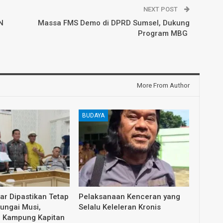
NEXT POST
N
Massa FMS Demo di DPRD Sumsel, Dukung
Program MBG
More From Author
BUDAYA
dar Dipastikan Tetap
Pelaksanaan Kenceran yang
Sungai Musi,
Selalu Keleleran Kronis
i Kampung Kapitan