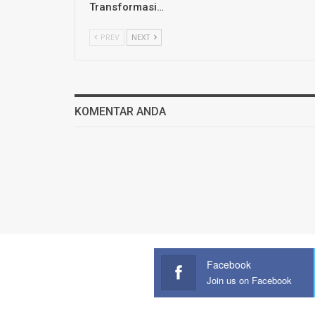
Transformasi…
PREV
NEXT
KOMENTAR ANDA
Facebook
Join us on Facebook