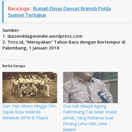
Baca Juga:
Rumah Dinas Dansat Brimob Polda
Sumsel Terbakar
Sumber:
1. duizenddagenindie.wordpress.com
2. Tirto.Id, “Merayakan” Tahun Baru dengan Bertempur di
Palembang, 1 Januari 2018
Berita Serupa
Dari Tepi Moesi Hingga Tim
Dua Kali Masjid Agung
Sepak Bola Belanda
Palembang Tak Gelar Shalat
Melawan BPM di Plajoe
Jumat, Yang Pertama Saat
Perang Lima Hari Lima
Malam