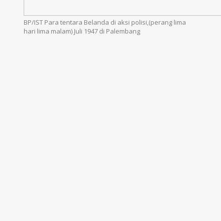
BP/IST Para tentara Belanda di aksi polisi,(perang lima
hari lima malam) Juli 1947 di Palembang