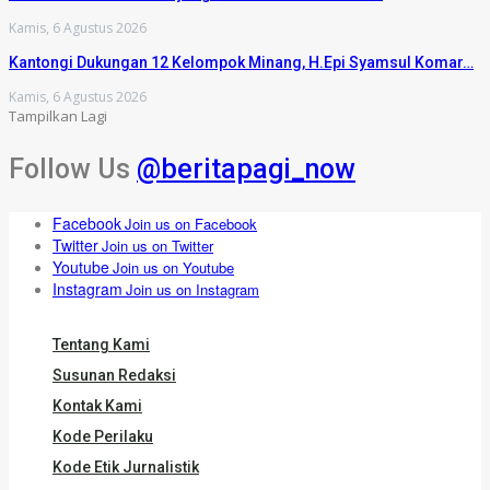
Kamis, 6 Agustus 2026
Kantongi Dukungan 12 Kelompok Minang, H.Epi Syamsul Komar…
Kamis, 6 Agustus 2026
Tampilkan Lagi
Follow Us
@beritapagi_now
Facebook
Join us on Facebook
Twitter
Join us on Twitter
Youtube
Join us on Youtube
Instagram
Join us on Instagram
Tentang Kami
Susunan Redaksi
Kontak Kami
Kode Perilaku
Kode Etik Jurnalistik