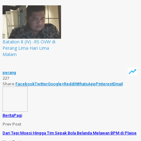
Batalion 8 (IV) -RS OVW di
Perang Lima Hari Lima
Malam
perang
227
Share
Facebook
Twitter
Google+
ReddIt
WhatsApp
Pinterest
Email
BeritaPagi
Prev Post
Dari Tepi Moesi Hingga Tim Sepak Bola Belanda Melawan BPM di Plajoe