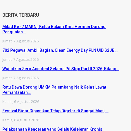
BERITA TERBARU
Milad Ke -7 MAKN , Ketua Bakum Kms Herman Dorong
Penguatan…
Jumat, 7 Agustus 2026
702 Pegawai Ambil Bagian, Clean Energy Day PLN UID S2JB…
Jumat, 7 Agustus 2026
Wujudkan Zero Accident Selama Pit Stop Part II 2026, Kilang…
Jumat, 7 Agustus 2026
Ratu Dewa Dorong UMKM Palembang Naik Kelas Lewat
Pemanfaatan…
Kamis, 6 Agustus 2026
Festival Bidar Dipastikan Tetap Digelar di Sungai Musi,…
Kamis, 6 Agustus 2026
Pelaksanaan Kenceran yang Selalu Keleleran Kronis