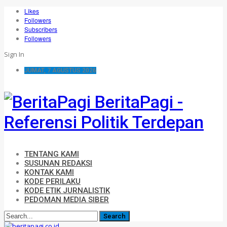
Likes
Followers
Subscribers
Followers
Sign In
JUMAT, 7 AGUSTUS 2026
BeritaPagi -
Referensi Politik Terdepan
TENTANG KAMI
SUSUNAN REDAKSI
KONTAK KAMI
KODE PERILAKU
KODE ETIK JURNALISTIK
PEDOMAN MEDIA SIBER