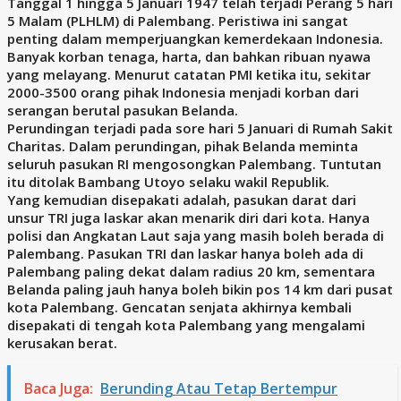
Tanggal 1 hingga 5 Januari 1947 telah terjadi Perang 5 hari
5 Malam (PLHLM) di Palembang. Peristiwa ini sangat
penting dalam memperjuangkan kemerdekaan Indonesia.
Banyak korban tenaga, harta, dan bahkan ribuan nyawa
yang melayang. Menurut catatan PMI ketika itu, sekitar
2000-3500 orang pihak Indonesia menjadi korban dari
serangan berutal pasukan Belanda.
Perundingan terjadi pada sore hari 5 Januari di Rumah Sakit
Charitas. Dalam perundingan, pihak Belanda meminta
seluruh pasukan RI mengosongkan Palembang. Tuntutan
itu ditolak Bambang Utoyo selaku wakil Republik.
Yang kemudian disepakati adalah, pasukan darat dari
unsur TRI juga laskar akan menarik diri dari kota. Hanya
polisi dan Angkatan Laut saja yang masih boleh berada di
Palembang. Pasukan TRI dan laskar hanya boleh ada di
Palembang paling dekat dalam radius 20 km, sementara
Belanda paling jauh hanya boleh bikin pos 14 km dari pusat
kota Palembang. Gencatan senjata akhirnya kembali
disepakati di tengah kota Palembang yang mengalami
kerusakan berat.
Baca Juga:
Berunding Atau Tetap Bertempur