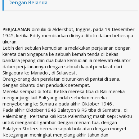
Dengan Belanda
PERJALANAN
dimulai di Aldershot, Inggris, pada 19 Desember
1945, ketika Eddy membiarkan dirinya difoto dalam beberapa
ukuran.
Lebih dari sebulan kemudian ia melakukan perjalanan dengan
kereta dari Singapura ke sebuah kemah tenda di bekas
bandara Jepang dan dua bulan kemudian ia melewati ekuator
dalam perjalanannya dengan sebuah kapal pendarat dari
Singapura ke Manado , di Sulawesi .
Orang-orang dan peralatan diturunkan di pantai di sana,
dengan dibantu dari penduduk setempat.
Mereka sempat di foto. Ketika mereka tiba di Bali mereka
mengunjungi kuil Bali yang indah sebelum mereka
menyeberang ke Sumatra pada akhir Oktober 1946 .
Pada akhir Oktober 1946 Balatyon 8 RS tiba di Sumatra , di
Palembang . Pertama kali kota Palembang masih sepi : waktu
untuk mengambil gambar dengan meriam tua, dengan
Balatyon Stoters bermain sepak bola atau dengan monyet.
Ketegangan meningkat menjelang akhir tahun dan