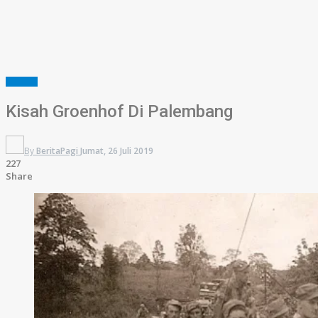
SUMSEL
Kisah Groenhof Di Palembang
By
BeritaPagi
Jumat, 26 Juli 2019
227
Share