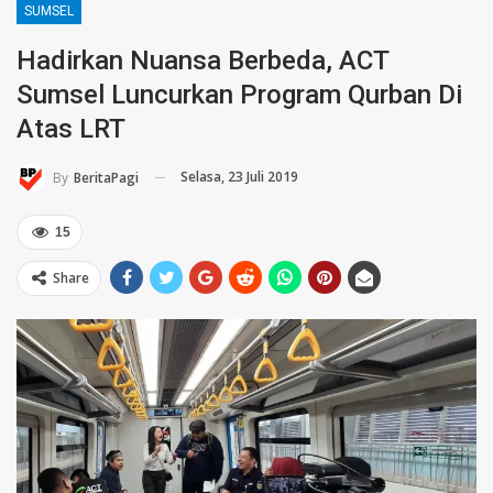
SUMSEL
Hadirkan Nuansa Berbeda, ACT
Sumsel Luncurkan Program Qurban Di
Atas LRT
Selasa, 23 Juli 2019
By
BeritaPagi
15
Share