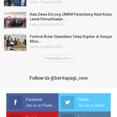
Jumat, 7 Agustus 2026
Ratu Dewa Dorong UMKM Palembang Naik Kelas
Lewat Pemanfaatan…
Kamis, 6 Agustus 2026
Festival Bidar Dipastikan Tetap Digelar di Sungai
Musi,…
Kamis, 6 Agustus 2026
TAMPILKAN LAGI
Follow Us
@beritapagi_now
Facebook
Twitter
Join us on Facebook
Join us on Twitter