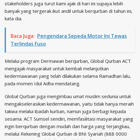
stakeholders juga turut kami ajak di hari ini supaya lebih
banyak yang tergerak ikut andil untuk berqurban di tahun ini,
kata dia.
Baca Juga:
Pengendara Sepeda Motor Ini Tewas
Terlindas Fuso
Melalui program Dermawan berqurban, Global Qurban ACT
mengajak masyarakat untuk kembali melanjutkan
kedermawanan yang telah dilakukan selama Ramadhan lalu,
pada momen Idul Adha mendatang.
Global Qurban juga mengimbau umat muslim sedunia untuk
mengakselerasikan kedermawanan, yaitu tidak hanya meraih
takwa melalui ibadah kurban, namun juga berbagi kepada
sesama. ACT Sumsel sendiri, memfasilitasi masyarakat yang
ingin berqurban dengan mudah dan harga yang terjangkau,
melalui Rekening Global Qurban di BNI Syariah (888 0000