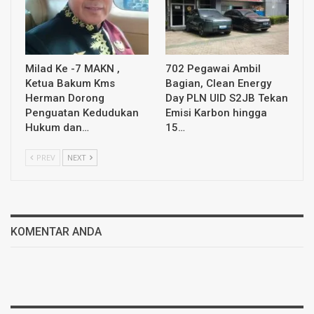
Milad Ke -7 MAKN ,
702 Pegawai Ambil
Ketua Bakum Kms
Bagian, Clean Energy
Herman Dorong
Day PLN UID S2JB Tekan
Penguatan Kedudukan
Emisi Karbon hingga
Hukum dan…
15…
PREV
NEXT
KOMENTAR ANDA