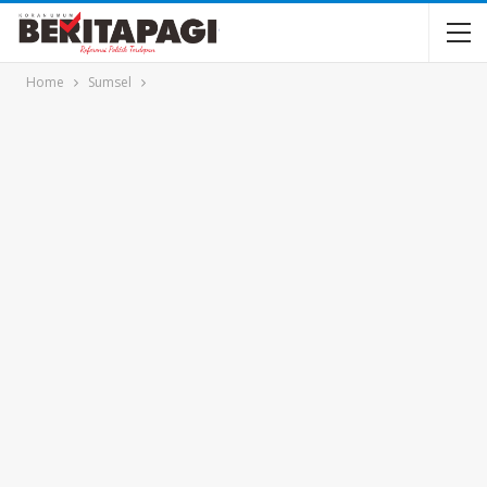
Home
Sumsel