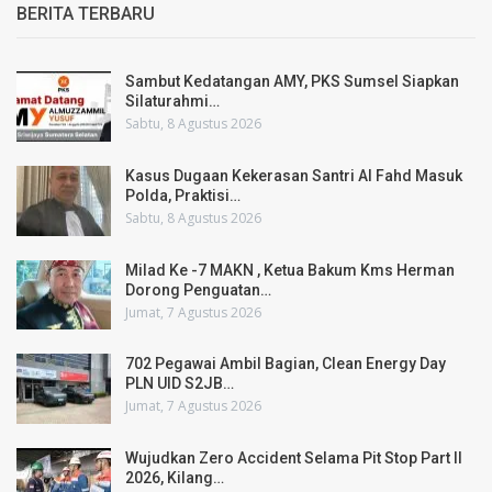
BERITA TERBARU
Sambut Kedatangan AMY, PKS Sumsel Siapkan
Silaturahmi…
Sabtu, 8 Agustus 2026
Kasus Dugaan Kekerasan Santri Al Fahd Masuk
Polda, Praktisi…
Sabtu, 8 Agustus 2026
Milad Ke -7 MAKN , Ketua Bakum Kms Herman
Dorong Penguatan…
Jumat, 7 Agustus 2026
702 Pegawai Ambil Bagian, Clean Energy Day
PLN UID S2JB…
Jumat, 7 Agustus 2026
Wujudkan Zero Accident Selama Pit Stop Part II
2026, Kilang…