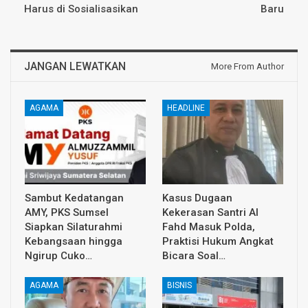
Harus di Sosialisasikan
Baru
JANGAN LEWATKAN
More From Author
AGAMA
HEADLINE
Sambut Kedatangan
Kasus Dugaan
AMY, PKS Sumsel
Kekerasan Santri Al
Siapkan Silaturahmi
Fahd Masuk Polda,
Kebangsaan hingga
Praktisi Hukum Angkat
Ngirup Cuko…
Bicara Soal…
AGAMA
BISNIS