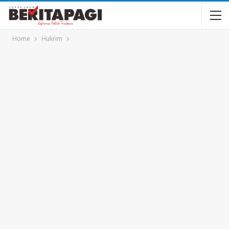
Home
Hukrim