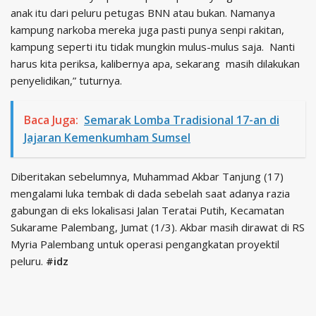
anak itu dari peluru petugas BNN atau bukan. Namanya
kampung narkoba mereka juga pasti punya senpi rakitan,
kampung seperti itu tidak mungkin mulus-mulus saja. Nanti
harus kita periksa, kalibernya apa, sekarang masih dilakukan
penyelidikan,” tuturnya.
Baca Juga:
Semarak Lomba Tradisional 17-an di
Jajaran Kemenkumham Sumsel
Diberitakan sebelumnya, Muhammad Akbar Tanjung (17)
mengalami luka tembak di dada sebelah saat adanya razia
gabungan di eks lokalisasi Jalan Teratai Putih, Kecamatan
Sukarame Palembang, Jumat (1/3). Akbar masih dirawat di RS
Myria Palembang untuk operasi pengangkatan proyektil
peluru.
#idz