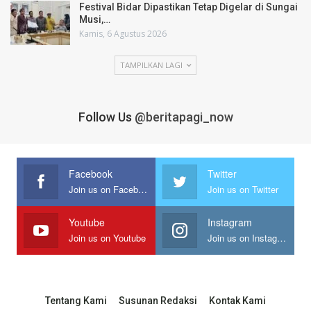
Festival Bidar Dipastikan Tetap Digelar di Sungai
Musi,…
Kamis, 6 Agustus 2026
TAMPILKAN LAGI
Follow Us
@beritapagi_now
Facebook
Twitter
Join us on Facebook
Join us on Twitter
Youtube
Instagram
Join us on Youtube
Join us on Instagram
Tentang Kami
Susunan Redaksi
Kontak Kami