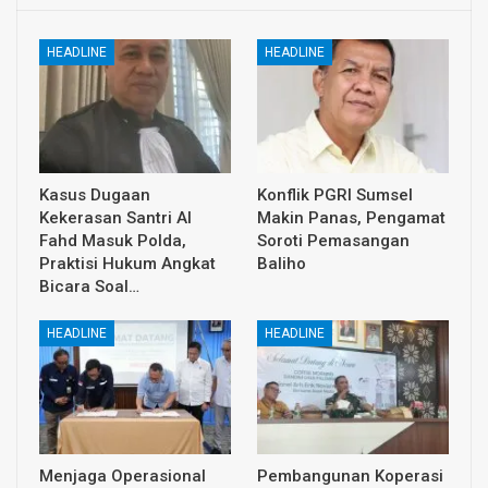
HEADLINE
HEADLINE
Kasus Dugaan
Konflik PGRI Sumsel
Kekerasan Santri Al
Makin Panas, Pengamat
Fahd Masuk Polda,
Soroti Pemasangan
Praktisi Hukum Angkat
Baliho
Bicara Soal…
HEADLINE
HEADLINE
Menjaga Operasional
Pembangunan Koperasi