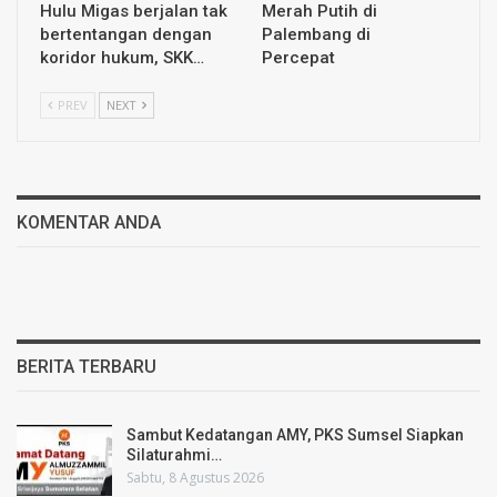
Hulu Migas berjalan tak
Merah Putih di
bertentangan dengan
Palembang di
koridor hukum, SKK…
Percepat
PREV
NEXT
KOMENTAR ANDA
BERITA TERBARU
Sambut Kedatangan AMY, PKS Sumsel Siapkan
Silaturahmi…
Sabtu, 8 Agustus 2026