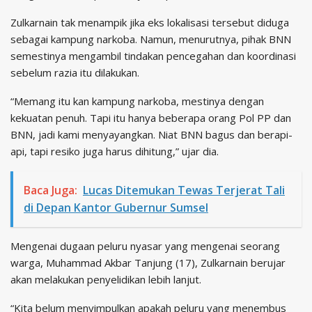
Zulkarnain tak menampik jika eks lokalisasi tersebut diduga
sebagai kampung narkoba. Namun, menurutnya, pihak BNN
semestinya mengambil tindakan pencegahan dan koordinasi
sebelum razia itu dilakukan.
“Memang itu kan kampung narkoba, mestinya dengan
kekuatan penuh. Tapi itu hanya beberapa orang Pol PP dan
BNN, jadi kami menyayangkan. Niat BNN bagus dan berapi-
api, tapi resiko juga harus dihitung,” ujar dia.
Baca Juga:
Lucas Ditemukan Tewas Terjerat Tali
di Depan Kantor Gubernur Sumsel
Mengenai dugaan peluru nyasar yang mengenai seorang
warga, Muhammad Akbar Tanjung (17), Zulkarnain berujar
akan melakukan penyelidikan lebih lanjut.
“Kita belum menyimpulkan apakah peluru yang menembus