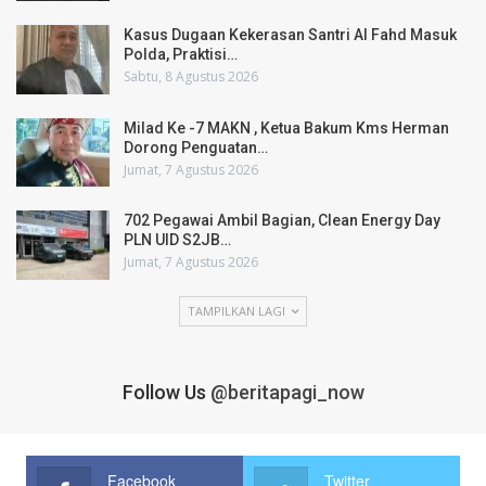
Kasus Dugaan Kekerasan Santri Al Fahd Masuk
Polda, Praktisi…
Sabtu, 8 Agustus 2026
Milad Ke -7 MAKN , Ketua Bakum Kms Herman
Dorong Penguatan…
Jumat, 7 Agustus 2026
702 Pegawai Ambil Bagian, Clean Energy Day
PLN UID S2JB…
Jumat, 7 Agustus 2026
TAMPILKAN LAGI
Follow Us
@beritapagi_now
Facebook
Twitter