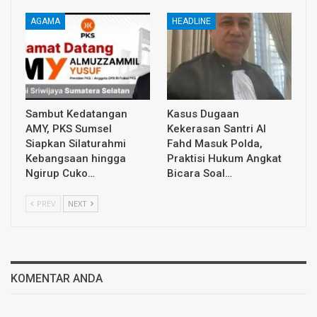
AGAMA
HEADLINE
Sambut Kedatangan
Kasus Dugaan
AMY, PKS Sumsel
Kekerasan Santri Al
Siapkan Silaturahmi
Fahd Masuk Polda,
Kebangsaan hingga
Praktisi Hukum Angkat
Ngirup Cuko…
Bicara Soal…
PREV
NEXT
KOMENTAR ANDA