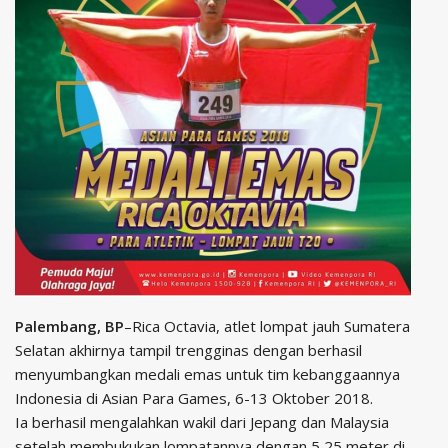
Palembang, BP
–Rica Octavia, atlet lompat jauh Sumatera
Selatan akhirnya tampil trengginas dengan berhasil
menyumbangkan medali emas untuk tim kebanggaannya
Indonesia di Asian Para Games, 6-13 Oktober 2018.
Ia berhasil mengalahkan wakil dari Jepang dan Malaysia
setelah membukukan lompatannya dengan 5,25 meter di