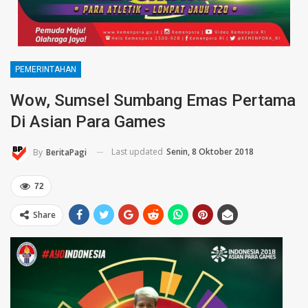
PEMERINTAHAN
Wow, Sumsel Sumbang Emas Pertama
Di Asian Para Games
Last updated
Senin, 8 Oktober 2018
By
BeritaPagi
72
Share