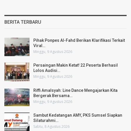
BERITA TERBARU
Pihak Ponpes Al-Fahd Berikan Klarifikasi Terkait
Viral…
Minggu, 9 Agustus 2026
Persaingan Makin Ketat! 22 Peserta Berhasil
Lolos Audisi…
Minggu, 9 Agustus 2026
Riffi Amalsyah: Line Dance Mengajarkan Kita
Bergerak Bersama…
Minggu, 9 Agustus 2026
Sambut Kedatangan AMY, PKS Sumsel Siapkan
Silaturahmi…
Sabtu, 8 Agustus 2026