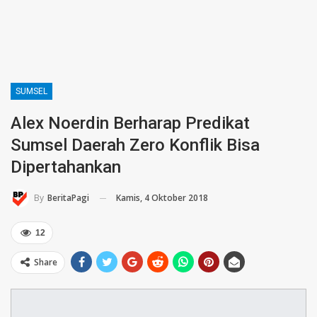
SUMSEL
Alex Noerdin Berharap Predikat
Sumsel Daerah Zero Konflik Bisa
Dipertahankan
Kamis, 4 Oktober 2018
By
BeritaPagi
12
Share