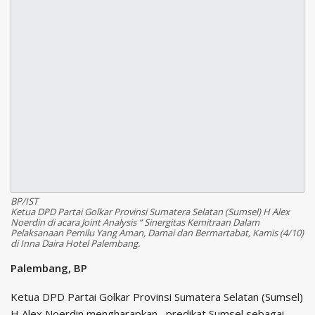
BP/IST
Ketua DPD Partai Golkar Provinsi Sumatera Selatan (Sumsel) H Alex
Noerdin di acara Joint Analysis “ Sinergitas Kemitraan Dalam
Pelaksanaan Pemilu Yang Aman, Damai dan Bermartabat, Kamis (4/10)
di Inna Daira Hotel Palembang.
Palembang, BP
Ketua DPD Partai Golkar Provinsi Sumatera Selatan (Sumsel)
H Alex Noerdin mengharapkan , predikat Sumsel sebagai