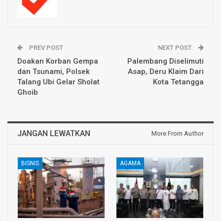
PREV POST
NEXT POST
Doakan Korban Gempa
Palembang Diselimuti
dan Tsunami, Polsek
Asap, Deru Klaim Dari
Talang Ubi Gelar Sholat
Kota Tetangga
Ghoib
JANGAN LEWATKAN
More From Author
BISNIS
AGAMA