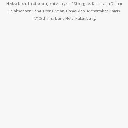
H Alex Noerdin di acara Joint Analysis “ Sinergitas Kemitraan Dalam
Pelaksanaan Pemilu Yang Aman, Damai dan Bermartabat, Kamis
(4/10) di Inna Daira Hotel Palembang.