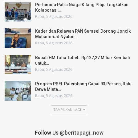
Pertamina Patra Niaga Kilang Plaju Tingkatkan
Kolaborasi…
Rabu, 5 Agustus 2026
Kader dan Relawan PAN Sumsel Dorong Joncik
Muhammad Nyalon…
Rabu, 5 Agustus 2026
Bupati HM Toha Tohet : Rp127,27 Miliar Kembali
untuk…
Rabu, 5 Agustus 2026
Progres PSEL Palembang Capai 93 Persen, Ratu
Dewa Minta…
Rabu, 5 Agustus 2026
TAMPILKAN LAGI
Follow Us
@beritapagi_now