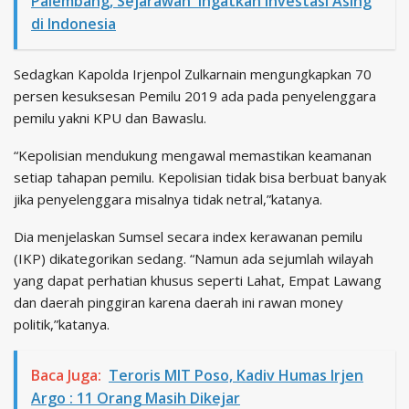
Palembang, Sejarawan Ingatkan Investasi Asing
di Indonesia
Sedagkan Kapolda Irjenpol Zulkarnain mengungkapkan 70
persen kesuksesan Pemilu 2019 ada pada penyelenggara
pemilu yakni KPU dan Bawaslu.
“Kepolisian mendukung mengawal memastikan keamanan
setiap tahapan pemilu. Kepolisian tidak bisa berbuat banyak
jika penyelenggara misalnya tidak netral,”katanya.
Dia menjelaskan Sumsel secara index kerawanan pemilu
(IKP) dikategorikan sedang. “Namun ada sejumlah wilayah
yang dapat perhatian khusus seperti Lahat, Empat Lawang
dan daerah pinggiran karena daerah ini rawan money
politik,”katanya.
Baca Juga:
Teroris MIT Poso, Kadiv Humas Irjen
Argo : 11 Orang Masih Dikejar