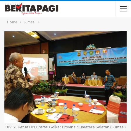
Home
Sumsel
BP/IST Ketua DPD Partai Golkar Provinsi Sumatera Selatan (Sumsel)