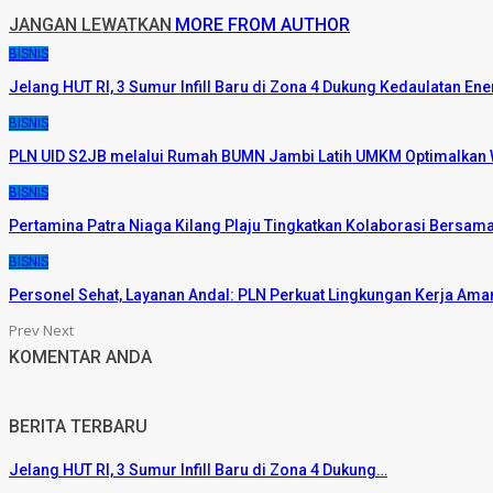
JANGAN LEWATKAN
MORE FROM AUTHOR
BISNIS
Jelang HUT RI, 3 Sumur Infill Baru di Zona 4 Dukung Kedaulatan Ene
BISNIS
PLN UID S2JB melalui Rumah BUMN Jambi Latih UMKM Optimalkan 
BISNIS
Pertamina Patra Niaga Kilang Plaju Tingkatkan Kolaborasi Bers
BISNIS
Personel Sehat, Layanan Andal: PLN Perkuat Lingkungan Kerja Aman
Prev
Next
KOMENTAR ANDA
BERITA TERBARU
Jelang HUT RI, 3 Sumur Infill Baru di Zona 4 Dukung…