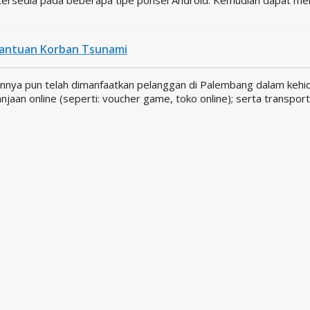
 Bantuan Korban Tsunami
a pun telah dimanfaatkan pelanggan di Palembang dalam kehidupan
njaan online (seperti: voucher game, toko online); serta transpor