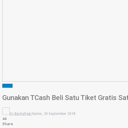
BISNIS
Gunakan TCash Beli Satu Tiket Gratis Sa
By
BeritaPagi
Kamis, 20 September 2018
44
Share