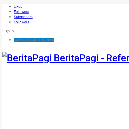
Likes
Followers
Subscribers
Followers
Sign In
KAMIS, 6 AGUSTUS 2026
BeritaPagi - Refe