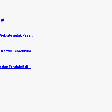
rgi
Website untuk Pasar…
ama Kanwil Kemenkum…
 dan Produktif di…