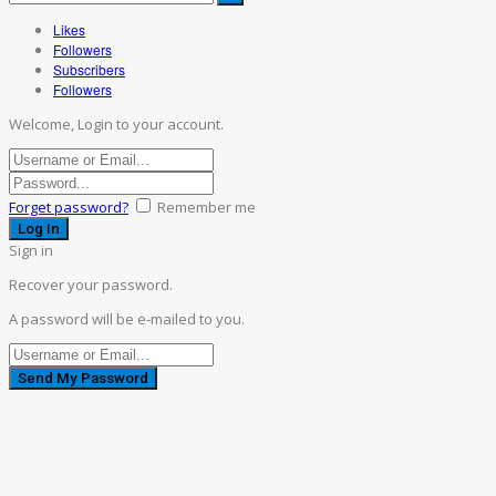
Likes
Followers
Subscribers
Followers
Welcome, Login to your account.
Forget password?
Remember me
Sign in
Recover your password.
A password will be e-mailed to you.