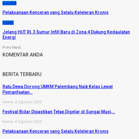
BUDAYA
Pelaksanaan Kenceran yang Selalu Keleleran Kronis
BISNIS
Jelang HUT RI, 3 Sumur Infill Baru di Zona 4 Dukung Kedaulatan
Energi
Prev
Next
KOMENTAR ANDA
BERITA TERBARU
Ratu Dewa Dorong UMKM Palembang Naik Kelas Lewat
Pemanfaatan…
Kamis, 6 Agustus 2026
Festival Bidar Dipastikan Tetap Digelar di Sungai Musi,…
Kamis, 6 Agustus 2026
Pelaksanaan Kenceran yang Selalu Keleleran Kronis