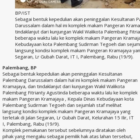
BP/IST
Sebagai bentuk kepedulian akan peninggalan Kesultanan 
Darussalam dalam hal ini komplek makam Pangeran Krama
tindaklanjut dari kunjungan Wakil Walikota Palembang Fitri
beberapa waktu lalu ke komplek makam Pangeran Kramaja
Kebudayaan kota Palembang Sudirman Tegoeh dan sejumla
langsung kondisi komplek makam Pangeran Kramajaya yang 
Segaran, Lr Gubah Darat, IT I, Palembang, Rabu (19/9).
Palembang, BP
Sebagai bentuk kepedulian akan peninggalan Kesultanan
Palembang Darussalam dalam hal ini komplek makam Pangeran
Kramajaya, dan tindaklanjut dari kunjungan Wakil Walikota
Palembang Fitrianty Agustinda beberapa waktu lalu ke komplek
makam Pangeran Kramajaya , Kepala Dinas Kebudayaan kota
Palembang Sudirman Tegoeh dan sejumlah staf melihat
langsung kondisi komplek makam Pangeran Kramajaya yang
terletak di Jalan Segaran, Lr Gubah Darat, Kelurahan 15 Ilir, IT
I, Palembang, Rabu (19/9).
Komplek pemakanan tersebut sebelumnya diratakan oleh
pihak yang mengaku sebagai pemilik hak atas lahan tersebut,