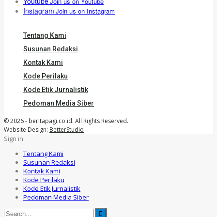
Youtube
Join us on Youtube
Instagram
Join us on Instagram
Tentang Kami
Susunan Redaksi
Kontak Kami
Kode Perilaku
Kode Etik Jurnalistik
Pedoman Media Siber
© 2026 - beritapagi.co.id. All Rights Reserved.
Website Design:
BetterStudio
Sign in
Tentang Kami
Susunan Redaksi
Kontak Kami
Kode Perilaku
Kode Etik Jurnalistik
Pedoman Media Siber