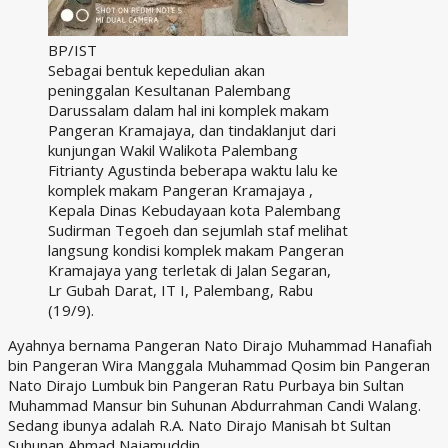
BP/IST
Sebagai bentuk kepedulian akan
peninggalan Kesultanan Palembang
Darussalam dalam hal ini komplek makam
Pangeran Kramajaya, dan tindaklanjut dari
kunjungan Wakil Walikota Palembang
Fitrianty Agustinda beberapa waktu lalu ke
komplek makam Pangeran Kramajaya ,
Kepala Dinas Kebudayaan kota Palembang
Sudirman Tegoeh dan sejumlah staf melihat
langsung kondisi komplek makam Pangeran
Kramajaya yang terletak di Jalan Segaran,
Lr Gubah Darat, IT I, Palembang, Rabu
(19/9).
Ayahnya bernama Pangeran Nato Dirajo Muhammad Hanafiah
bin Pangeran Wira Manggala Muhammad Qosim bin Pangeran
Nato Dirajo Lumbuk bin Pangeran Ratu Purbaya bin Sultan
Muhammad Mansur bin Suhunan Abdurrahman Candi Walang.
Sedang ibunya adalah R.A. Nato Dirajo Manisah bt Sultan
Suhunan Ahmad Najamuddin.