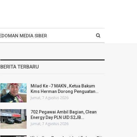
EDOMAN MEDIA SIBER
BERITA TERBARU
Milad Ke -7 MAKN , Ketua Bakum
Kms Herman Dorong Penguatan…
Jumat, 7 Agustus 2026
702 Pegawai Ambil Bagian, Clean
Energy Day PLN UID S2JB…
Jumat, 7 Agustus 2026