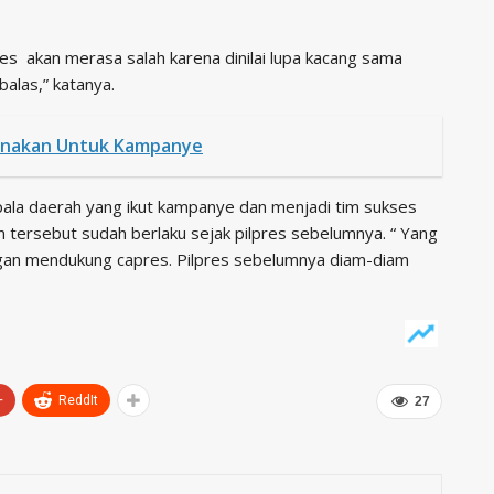
es akan merasa salah karena dinilai lupa kacang sama
 balas,” katanya.
unakan Untuk Kampanye
ala daerah yang ikut kampanye dan menjadi tim sukses
n tersebut sudah berlaku sejak pilpres sebelumnya. “ Yang
ngan mendukung capres. Pilpres sebelumnya diam-diam
+
ReddIt
27