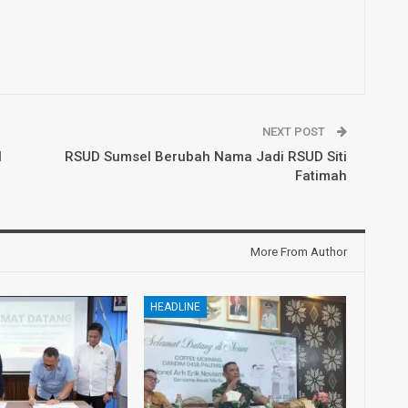
NEXT POST
l
RSUD Sumsel Berubah Nama Jadi RSUD Siti
Fatimah
More From Author
HEADLINE