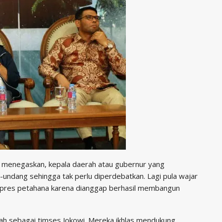
 menegaskan, kepala daerah atau gubernur yang
undang sehingga tak perlu diperdebatkan. Lagi pula wajar
pres petahana karena dianggap berhasil membangun
erah sebagai timses Jokowi. Mereka ikhlas mendukung,