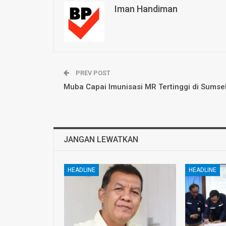
Iman Handiman
PREV POST
Muba Capai Imunisasi MR Tertinggi di Sumse
JANGAN LEWATKAN
HEADLINE
HEADLINE