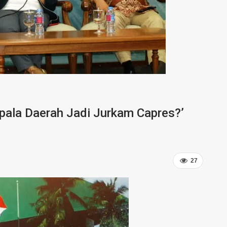
pala Daerah Jadi Jurkam Capres?’
27