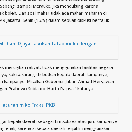
i Sabang sampai Merauke. Jika mendukung karena
k boleh. Dan soal mahar tidak ada mahar-maharan di
R Jakarta, Senin (16/9) dalam sebuah diskusi bertajuk
il Ilham Djaya Lakukan tatap muka dengan
k merugikan rakyat, tidak menggunakan fasilitas negara.
hnya, kok sekarang diributkan kepala daerah kampanye,
aerah kampanye. Misalkan Gubernur Jabar Ahmad Heryawan
an Prabowo Subianto-Hatta Rajasa,” katanya.
ilaturahim ke Fraksi PKB
ggar kepala daerah sebagai tim sukses atau juru kampanye
g enak, karena si kepala daerah terpilih menggunakan