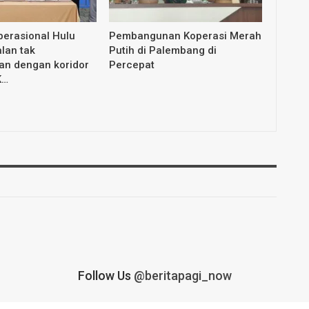
erasional Hulu
Pembangunan Koperasi Merah
lan tak
Putih di Palembang di
an dengan koridor
Percepat
K…
Follow Us
@beritapagi_now