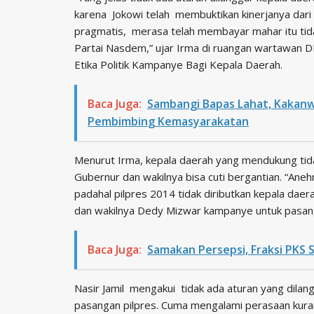
karena Jokowi telah membuktikan kinerjanya dar
pragmatis, merasa telah membayar mahar itu tida
Partai Nasdem,” ujar Irma di ruangan wartawan DP
Etika Politik Kampanye Bagi Kepala Daerah.
Baca Juga:
Sambangi Bapas Lahat, Kakanw
Pembimbing Kemasyarakatan
Menurut Irma, kepala daerah yang mendukung tida
Gubernur dan wakilnya bisa cuti bergantian. “Ane
padahal pilpres 2014 tidak diributkan kepala d
dan wakilnya Dedy Mizwar kampanye untuk pasang
Baca Juga:
Samakan Persepsi, Fraksi PKS S
Nasir Jamil mengakui tidak ada aturan yang dilan
pasangan pilpres. Cuma mengalami perasaan kuran