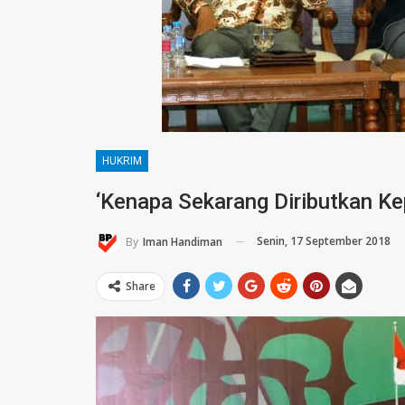
HUKRIM
‘Kenapa Sekarang Diributkan Ke
Senin, 17 September 2018
By
Iman Handiman
Share