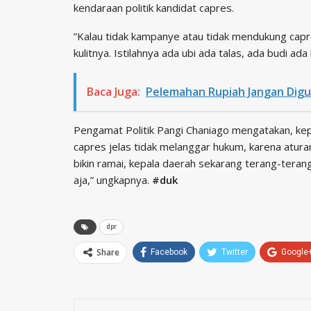
kendaraan politik kandidat capres.
”Kalau tidak kampanye atau tidak mendukung capr
kulitnya. Istilahnya ada ubi ada talas, ada budi ada
Baca Juga:
Pelemahan Rupiah Jangan Dig
Pengamat Politik Pangi Chaniago mengatakan, kep
capres jelas tidak melanggar hukum, karena atura
bikin ramai, kepala daerah sekarang terang-tera
aja,” ungkapnya.
#duk
dpr
Share
Facebook
Twitter
Google