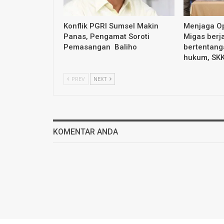
Konflik PGRI Sumsel Makin
Menjaga Op
Panas, Pengamat Soroti
Migas berja
Pemasangan Baliho
bertentang
hukum, SK
PREV
NEXT
KOMENTAR ANDA