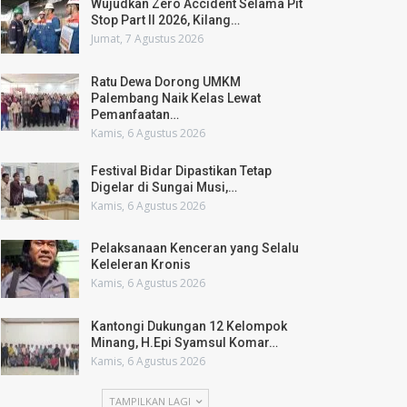
Wujudkan Zero Accident Selama Pit
Stop Part II 2026, Kilang…
Jumat, 7 Agustus 2026
Ratu Dewa Dorong UMKM
Palembang Naik Kelas Lewat
Pemanfaatan…
Kamis, 6 Agustus 2026
Festival Bidar Dipastikan Tetap
Digelar di Sungai Musi,…
Kamis, 6 Agustus 2026
Pelaksanaan Kenceran yang Selalu
Keleleran Kronis
Kamis, 6 Agustus 2026
Kantongi Dukungan 12 Kelompok
Minang, H.Epi Syamsul Komar…
Kamis, 6 Agustus 2026
TAMPILKAN LAGI