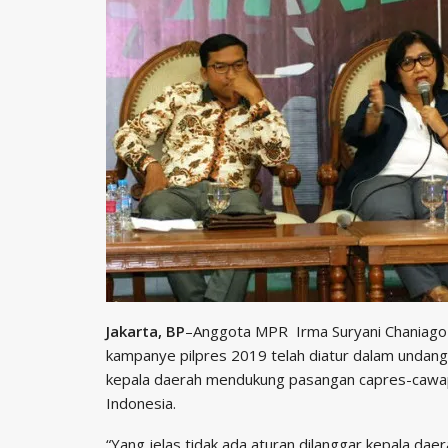
Jakarta, BP
–Anggota MPR Irma Suryani Chaniago
kampanye pilpres 2019 telah diatur dalam undang-
kepala daerah mendukung pasangan capres-cawa
Indonesia.
“Yang jelas tidak ada aturan dilanggar kepala da