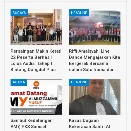
BUDAYA
HEADLINE
Persaingan Makin Ketat!
Riffi Amalsyah: Line
22 Peserta Berhasil
Dance Mengajarkan Kita
Lolos Audisi Tahap I
Bergerak Bersama
Bintang Dangdut Plus…
dalam Satu Irama dan…
AGAMA
HEADLINE
Sambut Kedatangan
Kasus Dugaan
AMY, PKS Sumsel
Kekerasan Santri Al