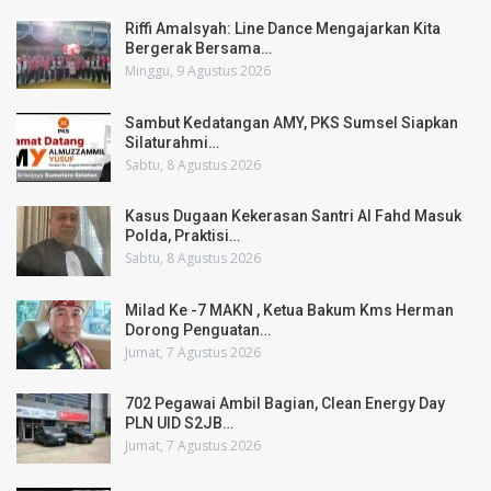
Riffi Amalsyah: Line Dance Mengajarkan Kita
Bergerak Bersama…
Minggu, 9 Agustus 2026
Sambut Kedatangan AMY, PKS Sumsel Siapkan
Silaturahmi…
Sabtu, 8 Agustus 2026
Kasus Dugaan Kekerasan Santri Al Fahd Masuk
Polda, Praktisi…
Sabtu, 8 Agustus 2026
Milad Ke -7 MAKN , Ketua Bakum Kms Herman
Dorong Penguatan…
Jumat, 7 Agustus 2026
702 Pegawai Ambil Bagian, Clean Energy Day
PLN UID S2JB…
Jumat, 7 Agustus 2026