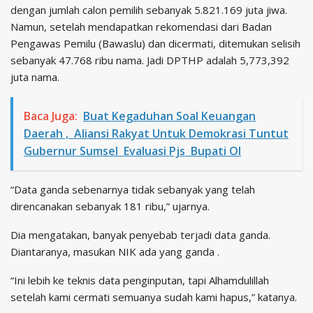
dengan jumlah calon pemilih sebanyak 5.821.169 juta jiwa.
Namun, setelah mendapatkan rekomendasi dari Badan
Pengawas Pemilu (Bawaslu) dan dicermati, ditemukan selisih
sebanyak 47.768 ribu nama. Jadi DPTHP adalah 5,773,392
juta nama.
Baca Juga:
Buat Kegaduhan Soal Keuangan
Daerah , Aliansi Rakyat Untuk Demokrasi Tuntut
Gubernur Sumsel Evaluasi Pjs Bupati OI
“Data ganda sebenarnya tidak sebanyak yang telah
direncanakan sebanyak 181 ribu,” ujarnya.
Dia mengatakan, banyak penyebab terjadi data ganda.
Diantaranya, masukan NIK ada yang ganda .
“Ini lebih ke teknis data penginputan, tapi Alhamdulillah
setelah kami cermati semuanya sudah kami hapus,” katanya.