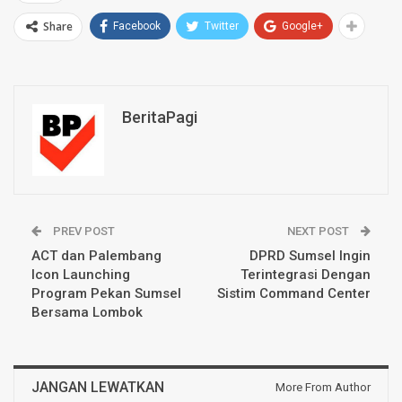
Share
Facebook
Twitter
Google+
BeritaPagi
PREV POST
NEXT POST
ACT dan Palembang
DPRD Sumsel Ingin
Icon Launching
Terintegrasi Dengan
Program Pekan Sumsel
Sistim Command Center
Bersama Lombok
JANGAN LEWATKAN
More From Author