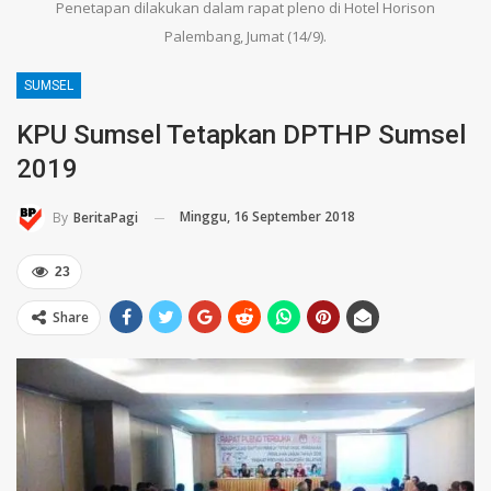
Penetapan dilakukan dalam rapat pleno di Hotel Horison
Palembang, Jumat (14/9).
SUMSEL
KPU Sumsel Tetapkan DPTHP Sumsel
2019
Minggu, 16 September 2018
By
BeritaPagi
23
Share