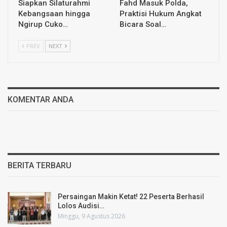
Siapkan Silaturahmi
Fahd Masuk Polda,
Kebangsaan hingga
Praktisi Hukum Angkat
Ngirup Cuko…
Bicara Soal…
PREV
NEXT
KOMENTAR ANDA
BERITA TERBARU
Persaingan Makin Ketat! 22 Peserta Berhasil
Lolos Audisi…
Minggu, 9 Agustus 2026