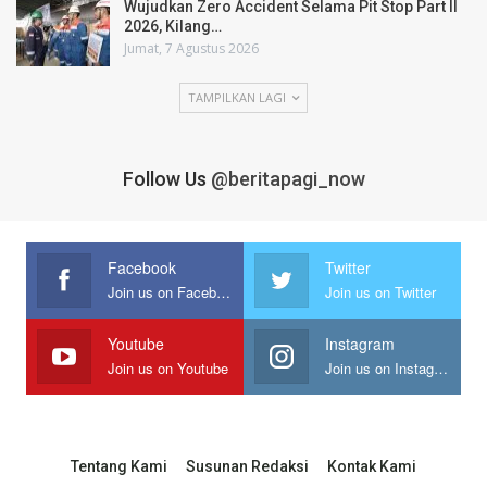
Wujudkan Zero Accident Selama Pit Stop Part II
2026, Kilang…
Jumat, 7 Agustus 2026
TAMPILKAN LAGI
Follow Us
@beritapagi_now
Facebook
Twitter
Join us on Facebook
Join us on Twitter
Youtube
Instagram
Join us on Youtube
Join us on Instagram
Tentang Kami
Susunan Redaksi
Kontak Kami