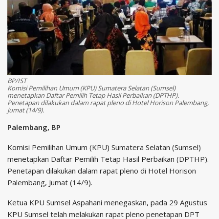
BP/IST
Komisi Pemilihan Umum (KPU) Sumatera Selatan (Sumsel)
menetapkan Daftar Pemilih Tetap Hasil Perbaikan (DPTHP).
Penetapan dilakukan dalam rapat pleno di Hotel Horison Palembang,
Jumat (14/9).
Palembang, BP
Komisi Pemilihan Umum (KPU) Sumatera Selatan (Sumsel)
menetapkan Daftar Pemilih Tetap Hasil Perbaikan (DPTHP).
Penetapan dilakukan dalam rapat pleno di Hotel Horison
Palembang, Jumat (14/9).
Ketua KPU Sumsel Aspahani menegaskan, pada 29 Agustus
KPU Sumsel telah melakukan rapat pleno penetapan DPT