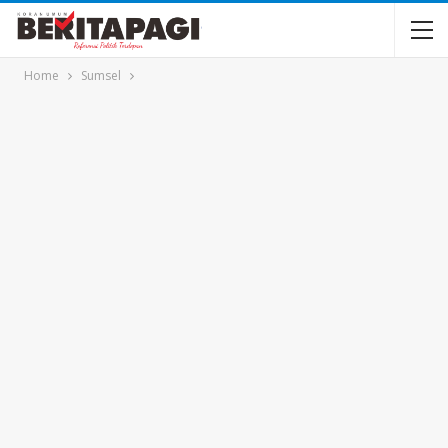
Home
Sumsel