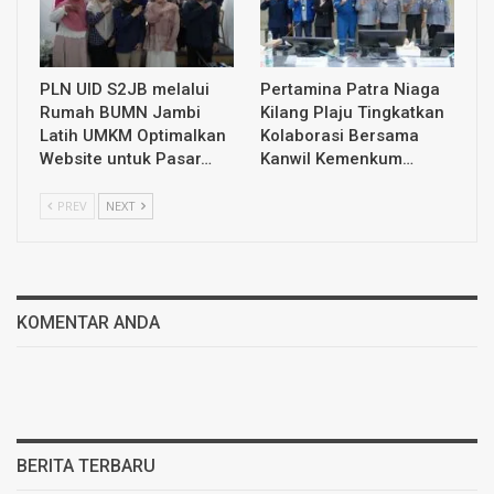
PLN UID S2JB melalui
Pertamina Patra Niaga
Rumah BUMN Jambi
Kilang Plaju Tingkatkan
Latih UMKM Optimalkan
Kolaborasi Bersama
Website untuk Pasar…
Kanwil Kemenkum…
PREV
NEXT
KOMENTAR ANDA
BERITA TERBARU