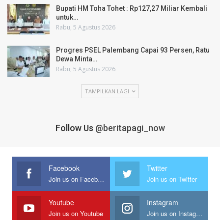
Bupati HM Toha Tohet : Rp127,27 Miliar Kembali
untuk…
Rabu, 5 Agustus 2026
Progres PSEL Palembang Capai 93 Persen, Ratu
Dewa Minta…
Rabu, 5 Agustus 2026
TAMPILKAN LAGI
Follow Us
@beritapagi_now
Facebook
Twitter
Join us on Facebook
Join us on Twitter
Youtube
Instagram
Join us on Youtube
Join us on Instagram