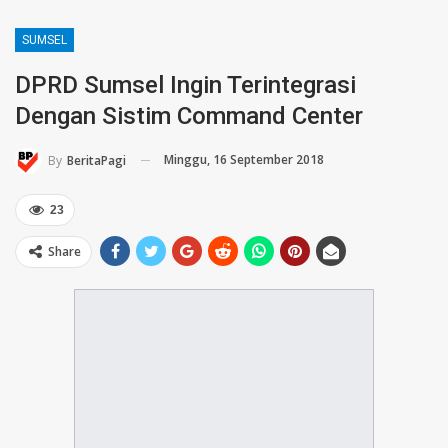
SUMSEL
DPRD Sumsel Ingin Terintegrasi
Dengan Sistim Command Center
Minggu, 16 September 2018
By
BeritaPagi
23
Share