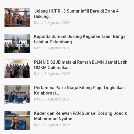
Jelang HUT RI, 3 Sumur Infill Baru di Zona 4
Dukung…
Rabu, 5 Agustus 2026
Kapolda Sumsel Dukung Kegiatan Tabur Bunga
Leluhur Palembang…
Rabu, 5 Agustus 2026
PLN UID S2JB melalui Rumah BUMN Jambi Latih
UMKM Optimalkan…
Rabu, 5 Agustus 2026
Pertamina Patra Niaga Kilang Plaju Tingkatkan
Kolaborasi…
Rabu, 5 Agustus 2026
Kader dan Relawan PAN Sumsel Dorong Joncik
Muhammad Nyalon…
Rabu, 5 Agustus 2026