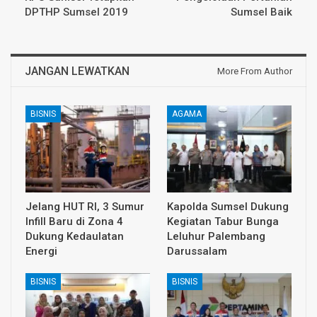
DPTHP Sumsel 2019
Sumsel Baik
JANGAN LEWATKAN
More From Author
BISNIS
AGAMA
Jelang HUT RI, 3 Sumur
Kapolda Sumsel Dukung
Infill Baru di Zona 4
Kegiatan Tabur Bunga
Dukung Kedaulatan
Leluhur Palembang
Energi
Darussalam
BISNIS
BISNIS