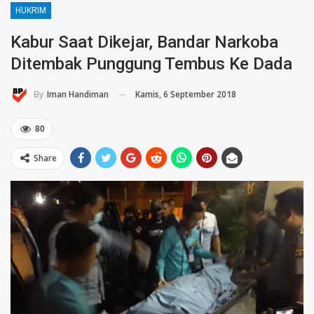
HUKRIM
Kabur Saat Dikejar, Bandar Narkoba
Ditembak Punggung Tembus Ke Dada
Kamis, 6 September 2018
By
Iman Handiman
80
Share