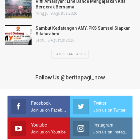
Riffi Amalsyah: Line Dance Mengajarkan Kita
Bergerak Bersama…
Minggu, 9 Agustus 2026
Sambut Kedatangan AMY, PKS Sumsel Siapkan
Silaturahmi…
Sabtu, 8 Agustus 2026
TAMPILKAN LAGI
Follow Us
@beritapagi_now
Facebook
Twitter
Join us on Facebook
Join us on Twitter
Youtube
Instagram
Join us on Youtube
Join us on Instagram