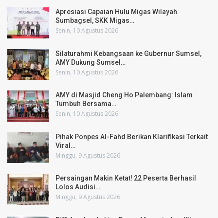
Apresiasi Capaian Hulu Migas Wilayah
Sumbagsel, SKK Migas…
Senin, 10 Agustus 2026
Silaturahmi Kebangsaan ke Gubernur Sumsel,
AMY Dukung Sumsel…
Senin, 10 Agustus 2026
AMY di Masjid Cheng Ho Palembang: Islam
Tumbuh Bersama…
Senin, 10 Agustus 2026
Pihak Ponpes Al-Fahd Berikan Klarifikasi Terkait
Viral…
Minggu, 9 Agustus 2026
Persaingan Makin Ketat! 22 Peserta Berhasil
Lolos Audisi…
Minggu, 9 Agustus 2026