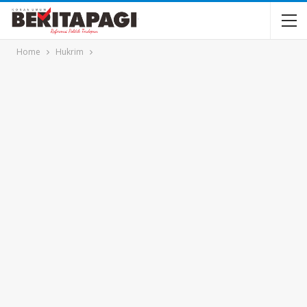
Home
Hukrim