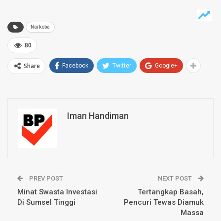
Narkoba
80
Share
Facebook
Twitter
Google+
Iman Handiman
PREV POST
NEXT POST
Minat Swasta Investasi
Tertangkap Basah,
Di Sumsel Tinggi
Pencuri Tewas Diamuk
Massa