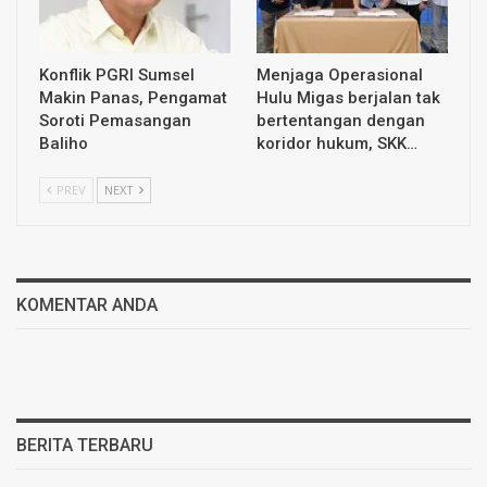
Konflik PGRI Sumsel
Menjaga Operasional
Makin Panas, Pengamat
Hulu Migas berjalan tak
Soroti Pemasangan
bertentangan dengan
Baliho
koridor hukum, SKK…
PREV
NEXT
KOMENTAR ANDA
BERITA TERBARU