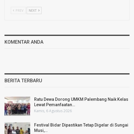
PREV
NEXT
KOMENTAR ANDA
BERITA TERBARU
Ratu Dewa Dorong UMKM Palembang Naik Kelas
Lewat Pemanfaatan…
Kamis, 6 Agustus 2026
Festival Bidar Dipastikan Tetap Digelar di Sungai
Musi,…