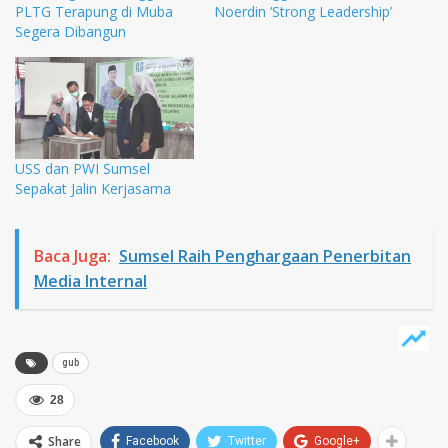
PLTG Terapung di Muba
Noerdin ‘Strong Leadership’
Segera Dibangun
USS dan PWI Sumsel
Sepakat Jalin Kerjasama
Baca Juga:
Sumsel Raih Penghargaan Penerbitan
Media Internal
gub
28
Share
Facebook
Twitter
Google+