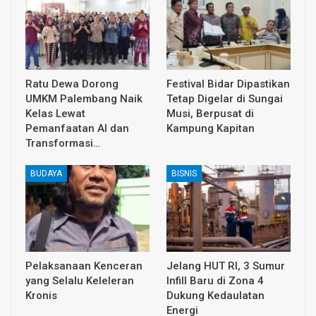
Ratu Dewa Dorong
Festival Bidar Dipastikan
UMKM Palembang Naik
Tetap Digelar di Sungai
Kelas Lewat
Musi, Berpusat di
Pemanfaatan AI dan
Kampung Kapitan
Transformasi…
BUDAYA
BISNIS
Pelaksanaan Kenceran
Jelang HUT RI, 3 Sumur
yang Selalu Keleleran
Infill Baru di Zona 4
Kronis
Dukung Kedaulatan
Energi