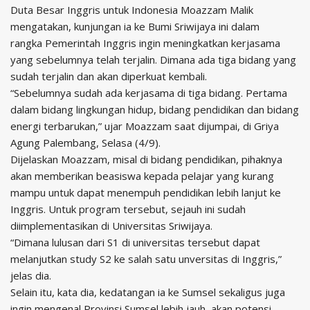
Duta Besar Inggris untuk Indonesia Moazzam Malik
mengatakan, kunjungan ia ke Bumi Sriwijaya ini dalam
rangka Pemerintah Inggris ingin meningkatkan kerjasama
yang sebelumnya telah terjalin. Dimana ada tiga bidang yang
sudah terjalin dan akan diperkuat kembali.
“Sebelumnya sudah ada kerjasama di tiga bidang. Pertama
dalam bidang lingkungan hidup, bidang pendidikan dan bidang
energi terbarukan,” ujar Moazzam saat dijumpai, di Griya
Agung Palembang, Selasa (4/9).
Dijelaskan Moazzam, misal di bidang pendidikan, pihaknya
akan memberikan beasiswa kepada pelajar yang kurang
mampu untuk dapat menempuh pendidikan lebih lanjut ke
Inggris. Untuk program tersebut, sejauh ini sudah
diimplementasikan di Universitas Sriwijaya.
“Dimana lulusan dari S1 di universitas tersebut dapat
melanjutkan study S2 ke salah satu unversitas di Inggris,”
jelas dia.
Selain itu, kata dia, kedatangan ia ke Sumsel sekaligus juga
ingin mengenal Provinsi Sumsel lebih jauh, akan potensi