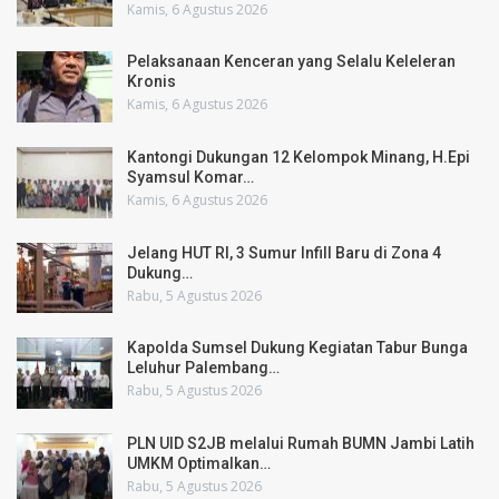
Kamis, 6 Agustus 2026
Pelaksanaan Kenceran yang Selalu Keleleran
Kronis
Kamis, 6 Agustus 2026
Kantongi Dukungan 12 Kelompok Minang, H.Epi
Syamsul Komar…
Kamis, 6 Agustus 2026
Jelang HUT RI, 3 Sumur Infill Baru di Zona 4
Dukung…
Rabu, 5 Agustus 2026
Kapolda Sumsel Dukung Kegiatan Tabur Bunga
Leluhur Palembang…
Rabu, 5 Agustus 2026
PLN UID S2JB melalui Rumah BUMN Jambi Latih
UMKM Optimalkan…
Rabu, 5 Agustus 2026