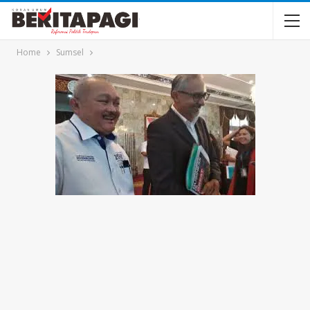
Home
Sumsel