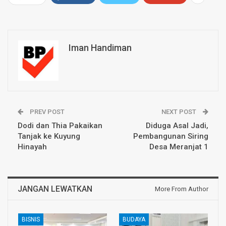
Iman Handiman
PREV POST
NEXT POST
Dodi dan Thia Pakaikan
Diduga Asal Jadi,
Tanjak ke Kuyung
Pembangunan Siring
Hinayah
Desa Meranjat 1
JANGAN LEWATKAN
More From Author
BISNIS
BUDAYA