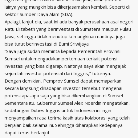
lainya yang mungkin bisa dikerjasamakan kembali. Seperti di
sektor Sumber Daya Alam (SDA).
Apalagi, lanjut dia, saat ini ada banyak perusahaan asal negeri
Ratu Elizabeth yang berinvestasi di Sumatera maupun Pulau
Jawa, sehingga tidak menutup kemungkinan nantinya juga
bisa turut berinvestasi di Bumi Sriwijaya.
“Saya juga sudah meminta kepada Pemerintah Provinsi
Sumsel untuk mengadakan pertemuan terkait potensi
investasi yang bisa digarap. Nantinya saya akan mengajak
sejumlah investor potensial dari Inggris,” tuturnya.
Dengan demikian, Pemprov Sumsel dapat memaparkan
secara langsung dihadapan investor tersebut mengenai
potensi apa-apa saja yang bisa dikembangkan di Sumsel.
Sementara itu, Gubernur Sumsel Alex Noerdin mengatakan,
kedatangan Dubes Inggris untuk Indonesia ini ingin
menyampaikan rasa terima kasih atas kolaborasi yang telah
berjalan baik selama ini. Sehingga diharapkan kedepanya
dapat terus berlanjut.