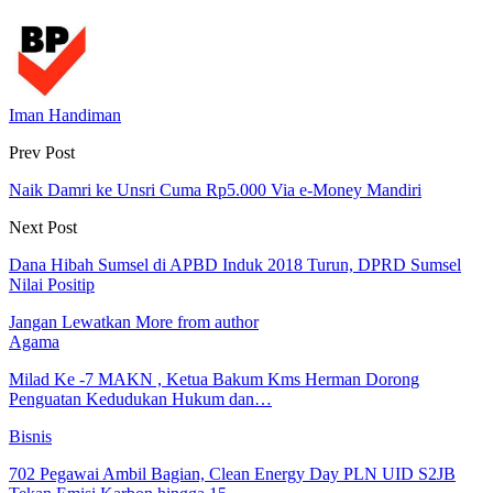
Iman Handiman
Prev Post
Naik Damri ke Unsri Cuma Rp5.000 Via e-Money Mandiri
Next Post
Dana Hibah Sumsel di APBD Induk 2018 Turun, DPRD Sumsel
Nilai Positip
Jangan Lewatkan
More from author
Agama
Milad Ke -7 MAKN , Ketua Bakum Kms Herman Dorong
Penguatan Kedudukan Hukum dan…
Bisnis
702 Pegawai Ambil Bagian, Clean Energy Day PLN UID S2JB