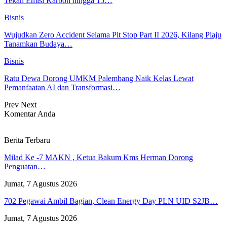
Tekan Emisi Karbon hingga 15…
Bisnis
Wujudkan Zero Accident Selama Pit Stop Part II 2026, Kilang Plaju
Tanamkan Budaya…
Bisnis
Ratu Dewa Dorong UMKM Palembang Naik Kelas Lewat
Pemanfaatan AI dan Transformasi…
Prev
Next
Komentar Anda
Berita Terbaru
Milad Ke -7 MAKN , Ketua Bakum Kms Herman Dorong
Penguatan…
Jumat, 7 Agustus 2026
702 Pegawai Ambil Bagian, Clean Energy Day PLN UID S2JB…
Jumat, 7 Agustus 2026