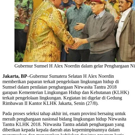
Gubernur Sumsel H Alex Noerdin dalam gelar Penghargaan Nir
Jakarta, BP
–Gubernur Sumatera Selatan H Alex Noerdin
memberikan paparan terkait pengelolaan lingkungan hidup di
Sumsel dalam penilaian penghargaan Nirwasita Tantra 2018
garapan Kementerian Lingkungan Hidup dan Kehutanan (KLHK)
terkait pengelolaan lingkungan. Kegiatan ini digelar di Gedung
Rimbawan II Kantor KLHK Jakarta, Senin (27/8).
Pada proses seleksi tahap akhir ini, enam provinsi bersaing untuk
meraih penghargaan nasional bidang lingkungan hidup Nirwasita
Tantra KLHK 2018. Nirwasita Tantra adalah penghargaan yang
diberikan kepada kepala daerah atas kepemimpinannya dalam