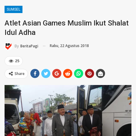
SUMSEL
Atlet Asian Games Muslim Ikut Shalat
Idul Adha
Rabu, 22 Agustus 2018
By
BeritaPagi
25
Share