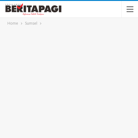
Home
Sumsel