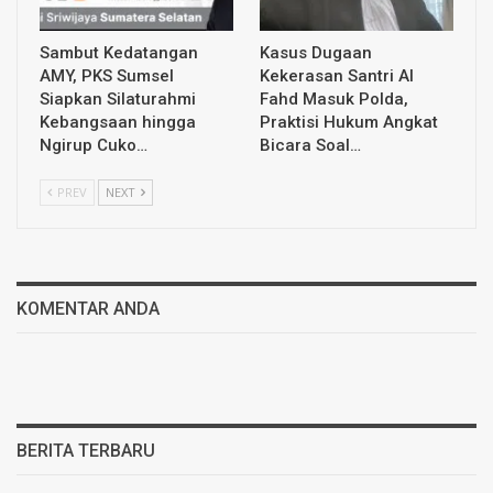
Sambut Kedatangan
Kasus Dugaan
AMY, PKS Sumsel
Kekerasan Santri Al
Siapkan Silaturahmi
Fahd Masuk Polda,
Kebangsaan hingga
Praktisi Hukum Angkat
Ngirup Cuko…
Bicara Soal…
PREV
NEXT
KOMENTAR ANDA
BERITA TERBARU