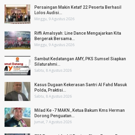
Persaingan Makin Ketat! 22 Peserta Berhasil
Lolos Audisi…
Minggu, 9 Agustus 2026
Riffi Amalsyah: Line Dance Mengajarkan Kita
Bergerak Bersama…
Minggu, 9 Agustus 2026
Sambut Kedatangan AMY, PKS Sumsel Siapkan
Silaturahmi…
Sabtu, 8 Agustus 2026
Kasus Dugaan Kekerasan Santri Al Fahd Masuk
Polda, Praktisi…
Sabtu, 8 Agustus 2026
Milad Ke -7 MAKN , Ketua Bakum Kms Herman
Dorong Penguatan…
Jumat, 7 Agustus 2026