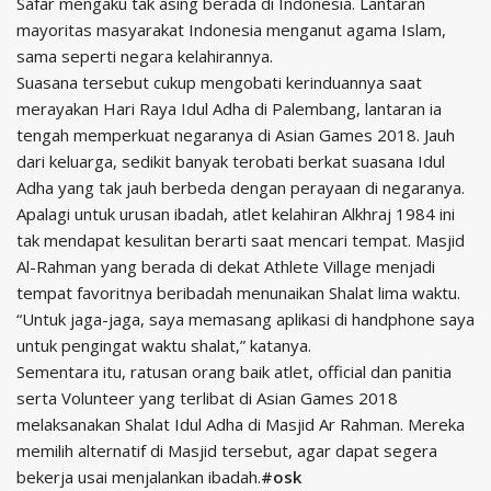
Safar mengaku tak asing berada di Indonesia. Lantaran
mayoritas masyarakat Indonesia menganut agama Islam,
sama seperti negara kelahirannya.
Suasana tersebut cukup mengobati kerinduannya saat
merayakan Hari Raya Idul Adha di Palembang, lantaran ia
tengah memperkuat negaranya di Asian Games 2018. Jauh
dari keluarga, sedikit banyak terobati berkat suasana Idul
Adha yang tak jauh berbeda dengan perayaan di negaranya.
Apalagi untuk urusan ibadah, atlet kelahiran Alkhraj 1984 ini
tak mendapat kesulitan berarti saat mencari tempat. Masjid
Al-Rahman yang berada di dekat Athlete Village menjadi
tempat favoritnya beribadah menunaikan Shalat lima waktu.
“Untuk jaga-jaga, saya memasang aplikasi di handphone saya
untuk pengingat waktu shalat,” katanya.
Sementara itu, ratusan orang baik atlet, official dan panitia
serta Volunteer yang terlibat di Asian Games 2018
melaksanakan Shalat Idul Adha di Masjid Ar Rahman. Mereka
memilih alternatif di Masjid tersebut, agar dapat segera
bekerja usai menjalankan ibadah.
#osk