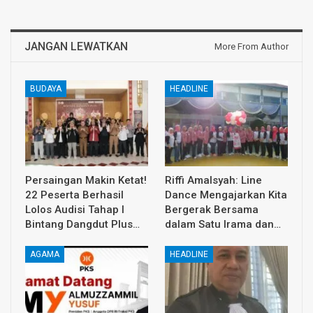
JANGAN LEWATKAN
More From Author
BUDAYA
HEADLINE
Persaingan Makin Ketat!
Riffi Amalsyah: Line
22 Peserta Berhasil
Dance Mengajarkan Kita
Lolos Audisi Tahap I
Bergerak Bersama
Bintang Dangdut Plus…
dalam Satu Irama dan…
AGAMA
HEADLINE