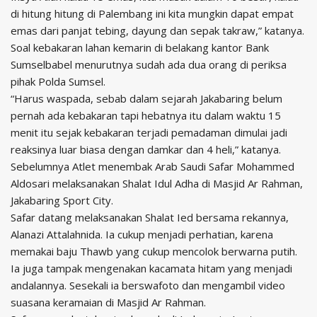
di hitung hitung di Palembang ini kita mungkin dapat empat
emas dari panjat tebing, dayung dan sepak takraw,” katanya.
Soal kebakaran lahan kemarin di belakang kantor Bank
Sumselbabel menurutnya sudah ada dua orang di periksa
pihak Polda Sumsel.
“Harus waspada, sebab dalam sejarah Jakabaring belum
pernah ada kebakaran tapi hebatnya itu dalam waktu 15
menit itu sejak kebakaran terjadi pemadaman dimulai jadi
reaksinya luar biasa dengan damkar dan 4 heli,” katanya.
Sebelumnya Atlet menembak Arab Saudi Safar Mohammed
Aldosari melaksanakan Shalat Idul Adha di Masjid Ar Rahman,
Jakabaring Sport City.
Safar datang melaksanakan Shalat Ied bersama rekannya,
Alanazi Attalahnida. Ia cukup menjadi perhatian, karena
memakai baju Thawb yang cukup mencolok berwarna putih.
Ia juga tampak mengenakan kacamata hitam yang menjadi
andalannya. Sesekali ia berswafoto dan mengambil video
suasana keramaian di Masjid Ar Rahman.