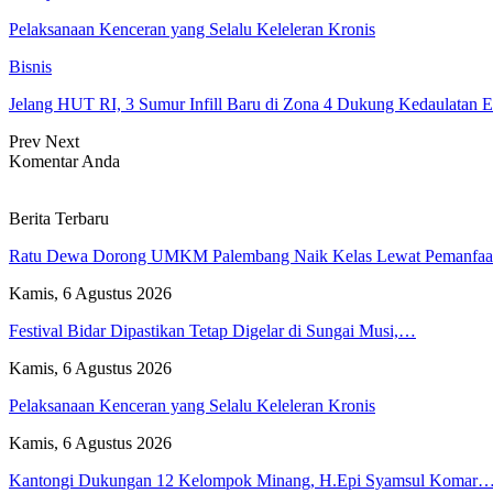
Pelaksanaan Kenceran yang Selalu Keleleran Kronis
Bisnis
Jelang HUT RI, 3 Sumur Infill Baru di Zona 4 Dukung Kedaulatan E
Prev
Next
Komentar Anda
Berita Terbaru
Ratu Dewa Dorong UMKM Palembang Naik Kelas Lewat Pemanfa
Kamis, 6 Agustus 2026
Festival Bidar Dipastikan Tetap Digelar di Sungai Musi,…
Kamis, 6 Agustus 2026
Pelaksanaan Kenceran yang Selalu Keleleran Kronis
Kamis, 6 Agustus 2026
Kantongi Dukungan 12 Kelompok Minang, H.Epi Syamsul Komar