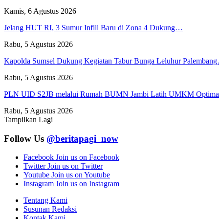
Kamis, 6 Agustus 2026
Jelang HUT RI, 3 Sumur Infill Baru di Zona 4 Dukung…
Rabu, 5 Agustus 2026
Kapolda Sumsel Dukung Kegiatan Tabur Bunga Leluhur Palemban
Rabu, 5 Agustus 2026
PLN UID S2JB melalui Rumah BUMN Jambi Latih UMKM Optim
Rabu, 5 Agustus 2026
Tampilkan Lagi
Follow Us
@beritapagi_now
Facebook
Join us on Facebook
Twitter
Join us on Twitter
Youtube
Join us on Youtube
Instagram
Join us on Instagram
Tentang Kami
Susunan Redaksi
Kontak Kami