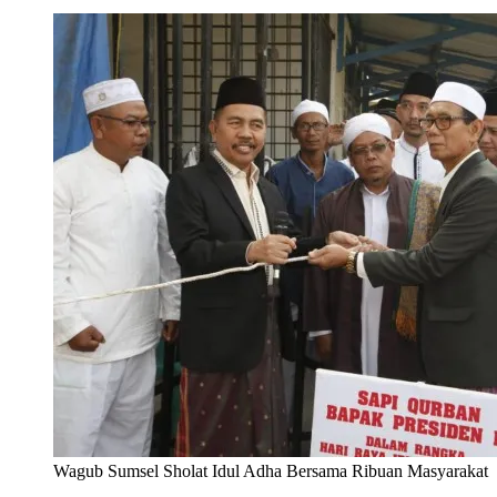
Wagub Sumsel Sholat Idul Adha Bersama Ribuan Masyarakat