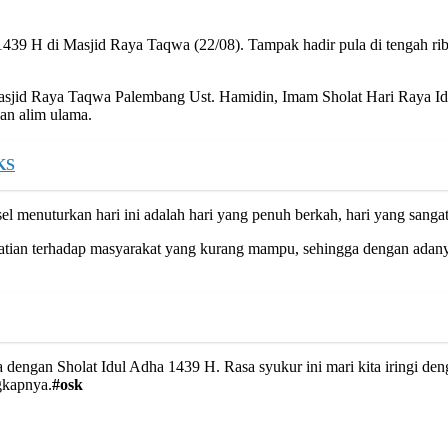
39 H di Masjid Raya Taqwa (22/08). Tampak hadir pula di tengah rib
an Masjid Raya Taqwa Palembang Ust. Hamidin, Imam Sholat Hari Raya
an alim ulama.
KS
menuturkan hari ini adalah hari yang penuh berkah, hari yang sangat 
hatian terhadap masyarakat yang kurang mampu, sehingga dengan adanya
pa dengan Sholat Idul Adha 1439 H. Rasa syukur ini mari kita iringi de
gkapnya.
#osk