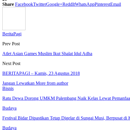
Share
Facebook
Twitter
Google+
ReddIt
WhatsApp
Pinterest
Email
BeritaPagi
Prev Post
Atlet Asian Games Muslim Ikut Shalat Idul Adha
Next Post
BERITAPAGI – Kamis, 23 Agustus 2018
Jangan Lewatkan
More from author
Bisnis
Ratu Dewa Dorong UMKM Palembang Naik Kelas Lewat Pemanfaat
Budaya
Festival Bidar Dipastikan Tetap Digelar di Sungai Musi, Berpusat d
Budaya