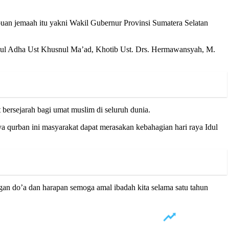
uan jemaah itu yakni Wakil Gubernur Provinsi Sumatera Selatan
 Idul Adha Ust Khusnul Ma’ad, Khotib Ust. Drs. Hermawansyah, M.
bersejarah bagi umat muslim di seluruh dunia.
 qurban ini masyarakat dapat merasakan kebahagian hari raya Idul
ngan do’a dan harapan semoga amal ibadah kita selama satu tahun