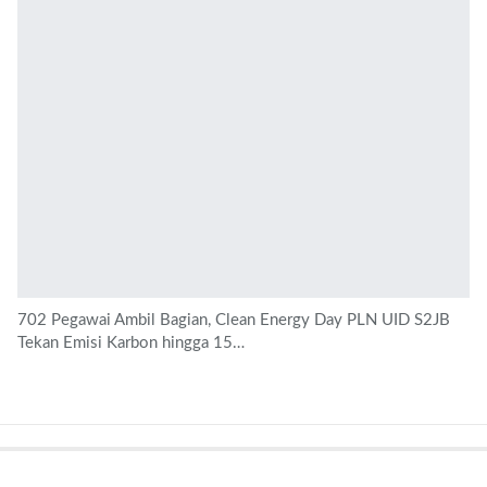
702 Pegawai Ambil Bagian, Clean Energy Day PLN UID S2JB
Tekan Emisi Karbon hingga 15…