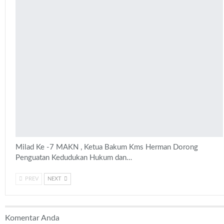
Milad Ke -7 MAKN , Ketua Bakum Kms Herman Dorong
Penguatan Kedudukan Hukum dan…
PREV
NEXT
Komentar Anda