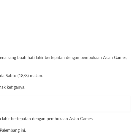
rena sang buah hati lahir bertepatan dengan pembukaan Asian Games,
ada Sabtu (18/8) malam.
nak ketiganya.
nya lahir bertepatan dengan pembukaan Asian Games.
Palembang ini.