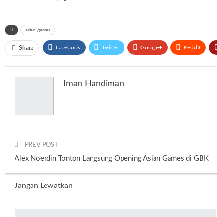
asian games
Facebook
Twitter
Google+
ReddIt
Share
Iman Handiman
PREV POST
Alex Noerdin Tonton Langsung Opening Asian Games di GBK
Jangan Lewatkan