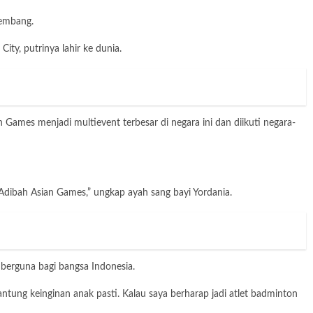
lembang.
ty, putrinya lahir ke dunia.
 Games menjadi multievent terbesar di negara ini dan diikuti negara-
dibah Asian Games,” ungkap ayah sang bayi Yordania.
 berguna bagi bangsa Indonesia.
ntung keinginan anak pasti. Kalau saya berharap jadi atlet badminton