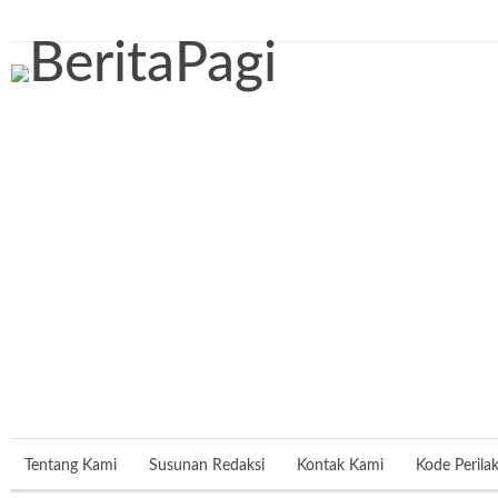
Jumat, 7 Agustus 2026
Tentang Kami
Susunan Redaksi
Kontak Kami
Kode Perila