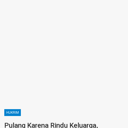
HUKRIM
Pulang Karena Rindu Keluarga,