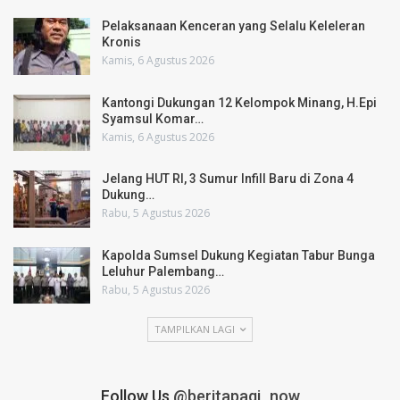
Pelaksanaan Kenceran yang Selalu Keleleran
Kronis
Kamis, 6 Agustus 2026
Kantongi Dukungan 12 Kelompok Minang, H.Epi
Syamsul Komar…
Kamis, 6 Agustus 2026
Jelang HUT RI, 3 Sumur Infill Baru di Zona 4
Dukung…
Rabu, 5 Agustus 2026
Kapolda Sumsel Dukung Kegiatan Tabur Bunga
Leluhur Palembang…
Rabu, 5 Agustus 2026
TAMPILKAN LAGI
Follow Us
@beritapagi_now