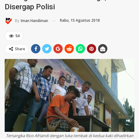
Disergap Polisi
Rabu, 15 Agustus 2018
By
Iman Handiman
54
Share
Tersangka Rico Afriandi dengan luka tembak di kedua kaki dihadirkan