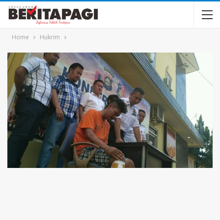
Home
Hukrim