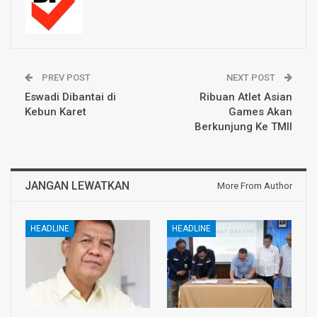
PREV POST
NEXT POST
Eswadi Dibantai di
Ribuan Atlet Asian
Kebun Karet
Games Akan
Berkunjung Ke TMII
JANGAN LEWATKAN
More From Author
HEADLINE
HEADLINE