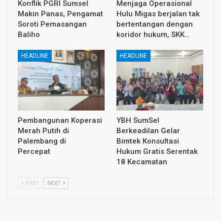
Konflik PGRI Sumsel
Menjaga Operasional
Makin Panas, Pengamat
Hulu Migas berjalan tak
Soroti Pemasangan
bertentangan dengan
Baliho
koridor hukum, SKK…
HEADLINE
HEADLINE
Pembangunan Koperasi
YBH SumSel
Merah Putih di
Berkeadilan Gelar
Palembang di
Bimtek Konsultasi
Percepat
Hukum Gratis Serentak
18 Kecamatan
PREV
NEXT