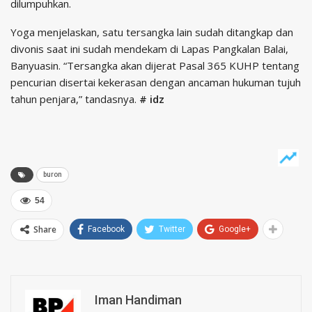
dilumpuhkan.
Yoga menjelaskan, satu tersangka lain sudah ditangkap dan
divonis saat ini sudah mendekam di Lapas Pangkalan Balai,
Banyuasin. “Tersangka akan dijerat Pasal 365 KUHP tentang
pencurian disertai kekerasan dengan ancaman hukuman tujuh
tahun penjara,” tandasnya.
# idz
buron
54
Share
Facebook
Twitter
Google+
Iman Handiman