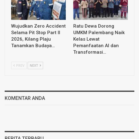
Wujudkan Zero Accident
Ratu Dewa Dorong
Selama Pit Stop Part II
UMKM Palembang Naik
2026, Kilang Plaju
Kelas Lewat
Tanamkan Budaya…
Pemanfaatan AI dan
Transformasi…
PREV
NEXT
KOMENTAR ANDA
BERITA TERBARU