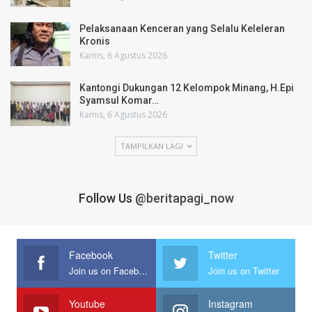
Pelaksanaan Kenceran yang Selalu Keleleran
Kronis
Kamis, 6 Agustus 2026
Kantongi Dukungan 12 Kelompok Minang, H.Epi
Syamsul Komar…
Kamis, 6 Agustus 2026
TAMPILKAN LAGI
Follow Us
@beritapagi_now
Facebook
Twitter
Join us on Facebook
Join us on Twitter
Youtube
Instagram