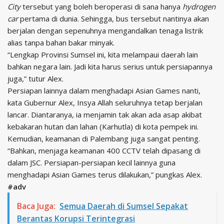
City
tersebut yang boleh beroperasi di sana hanya
hydrogen
car
pertama di dunia. Sehingga, bus tersebut nantinya akan
berjalan dengan sepenuhnya mengandalkan tenaga listrik
alias tanpa bahan bakar minyak.
“Lengkap Provinsi Sumsel ini, kita melampaui daerah lain
bahkan negara lain. Jadi kita harus serius untuk persiapannya
juga,” tutur Alex.
Persiapan lainnya dalam menghadapi Asian Games nanti,
kata Gubernur Alex, Insya Allah seluruhnya tetap berjalan
lancar. Diantaranya, ia menjamin tak akan ada asap akibat
kebakaran hutan dan lahan (Karhutla) di kota pempek ini.
Kemudian, keamanan di Palembang juga sangat penting.
“Bahkan, menjaga keamanan 400 CCTV telah dipasang di
dalam JSC. Persiapan-persiapan kecil lainnya guna
menghadapi Asian Games terus dilakukan,” pungkas Alex.
#adv
Baca Juga:
Semua Daerah di Sumsel Sepakat
Berantas Korupsi Terintegrasi