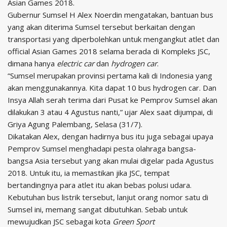
Asian Games 2018.
Gubernur Sumsel H Alex Noerdin mengatakan, bantuan bus
yang akan diterima Sumsel tersebut berkaitan dengan
transportasi yang diperbolehkan untuk mengangkut atlet dan
official Asian Games 2018 selama berada di Kompleks JSC,
dimana hanya
electric car
dan
hydrogen car
.
“Sumsel merupakan provinsi pertama kali di Indonesia yang
akan menggunakannya. Kita dapat 10 bus hydrogen car. Dan
Insya Allah serah terima dari Pusat ke Pemprov Sumsel akan
dilakukan 3 atau 4 Agustus nanti,” ujar Alex saat dijumpai, di
Griya Agung Palembang, Selasa (31/7).
Dikatakan Alex, dengan hadirnya bus itu juga sebagai upaya
Pemprov Sumsel menghadapi pesta olahraga bangsa-
bangsa Asia tersebut yang akan mulai digelar pada Agustus
2018. Untuk itu, ia memastikan jika JSC, tempat
bertandingnya para atlet itu akan bebas polusi udara.
Kebutuhan bus listrik tersebut, lanjut orang nomor satu di
Sumsel ini, memang sangat dibutuhkan. Sebab untuk
mewujudkan JSC sebagai kota
Green Sport