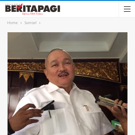
Home
Sumsel