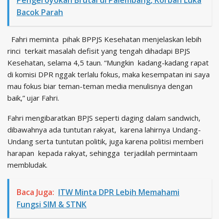
Pengeroyokan Brutal di Palembang, Korban Luka
Bacok Parah
Fahri meminta pihak BPPJS Kesehatan menjelaskan lebih
rinci terkait masalah defisit yang tengah dihadapi BPJS
Kesehatan, selama 4,5 taun. “Mungkin kadang-kadang rapat
di komisi DPR nggak terlalu fokus, maka kesempatan ini saya
mau fokus biar teman-teman media menulisnya dengan
baik,” ujar Fahri.
Fahri mengibaratkan BPJS seperti daging dalam sandwich,
dibawahnya ada tuntutan rakyat, karena lahirnya Undang-
Undang serta tuntutan politik, juga karena politisi memberi
harapan kepada rakyat, sehingga terjadilah permintaam
membludak.
Baca Juga:
ITW Minta DPR Lebih Memahami
Fungsi SIM & STNK