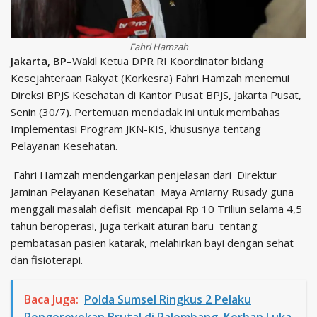
Fahri Hamzah
Jakarta, BP
–Wakil Ketua DPR RI Koordinator bidang
Kesejahteraan Rakyat (Korkesra) Fahri Hamzah menemui
Direksi BPJS Kesehatan di Kantor Pusat BPJS, Jakarta Pusat,
Senin (30/7). Pertemuan mendadak ini untuk membahas
Implementasi Program JKN-KIS, khususnya tentang
Pelayanan Kesehatan.
Fahri Hamzah mendengarkan penjelasan dari Direktur
Jaminan Pelayanan Kesehatan Maya Amiarny Rusady guna
menggali masalah defisit mencapai Rp 10 Triliun selama 4,5
tahun beroperasi, juga terkait aturan baru tentang
pembatasan pasien katarak, melahirkan bayi dengan sehat
dan fisioterapi.
Baca Juga:
Polda Sumsel Ringkus 2 Pelaku