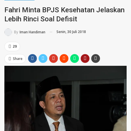
Fahri Minta BPJS Kesehatan Jelaskan
Lebih Rinci Soal Defisit
Senin, 30 Juli 2018
By
Iman Handiman
29
Share