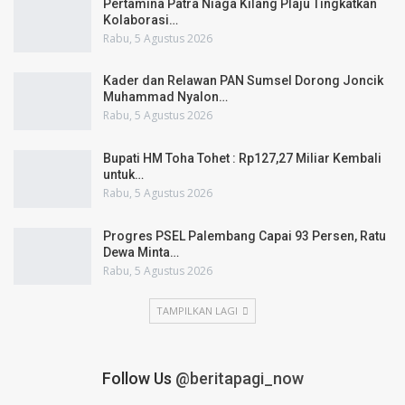
Pertamina Patra Niaga Kilang Plaju Tingkatkan
Kolaborasi…
Rabu, 5 Agustus 2026
Kader dan Relawan PAN Sumsel Dorong Joncik
Muhammad Nyalon…
Rabu, 5 Agustus 2026
Bupati HM Toha Tohet : Rp127,27 Miliar Kembali
untuk…
Rabu, 5 Agustus 2026
Progres PSEL Palembang Capai 93 Persen, Ratu
Dewa Minta…
Rabu, 5 Agustus 2026
TAMPILKAN LAGI
Follow Us
@beritapagi_now