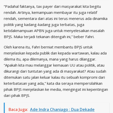
“Padahal faktanya, tax payer dari masyarakat kita begitu
rendah. Artinya, kemampuan membayar itu juga relatif
rendah, sementara dari atas ini terus menerus ada dinamika
politik yang kadang-kadang juga terbatas, juga
ketidakmampuan APBN juga untuk menyelesaikan masalah
BPJS. Maka terjadi tekanan ditengah ini,” beber Fahri.
Oleh karena itu, Fahri berniat membantu BPJS untuk
menjelaskan kepada publik dan kepada wartawan, kalau ada
dilema itu, apa dilemanya, mana yang harus dilanggar.
“Apakah kita mau melanggar kemauan UU atau politik, atau
dikurangi dari tuntutan yang ada di masyarakat? Atau sudah
ditemukan satu jalan keluar kalau itu sebuah kompromi dari
keterbatasan yang ada,” kata dia seraya mempersilahkan
pihak BPJS menjelaskan ke media, mengingat ini kepentingan
dari pihak BPJS.
Baca Juga:
Ade Indra Chaniago : Dua Dekade