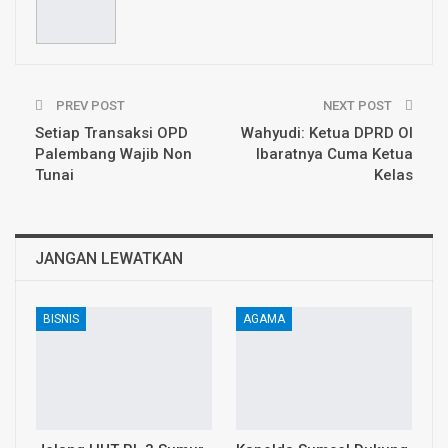
PREV POST
NEXT POST
Setiap Transaksi OPD
Wahyudi: Ketua DPRD OI
Palembang Wajib Non
Ibaratnya Cuma Ketua
Tunai
Kelas
JANGAN LEWATKAN
BISNIS
AGAMA