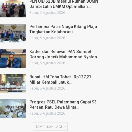
PLN UID S2JB melalui Rumah BUMN
Jambi Latih UMKM Optimalkan…
Rabu, 5 Agustus 2026
Pertamina Patra Niaga Kilang Plaju
Tingkatkan Kolaborasi…
Rabu, 5 Agustus 2026
Kader dan Relawan PAN Sumsel
Dorong Joncik Muhammad Nyalon…
Rabu, 5 Agustus 2026
Bupati HM Toha Tohet : Rp127,27
Miliar Kembali untuk…
Rabu, 5 Agustus 2026
Progres PSEL Palembang Capai 93
Persen, Ratu Dewa Minta…
Rabu, 5 Agustus 2026
TAMPILKAN LAGI