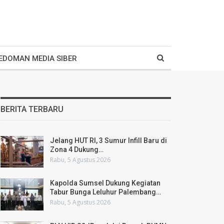
EDOMAN MEDIA SIBER
BERITA TERBARU
Jelang HUT RI, 3 Sumur Infill Baru di
Zona 4 Dukung…
Rabu, 5 Agustus 2026
Kapolda Sumsel Dukung Kegiatan
Tabur Bunga Leluhur Palembang…
Rabu, 5 Agustus 2026