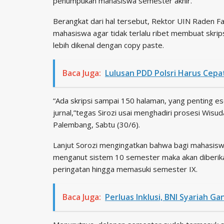
penumpukan mahasiswa semester akhir.
Berangkat dari hal tersebut, Rektor UIN Raden 
mahasiswa agar tidak terlalu ribet membuat skripsi
lebih dikenal dengan copy paste.
Baca Juga:
Lulusan PDD Polsri Harus Cepa
“Ada skripsi sampai 150 halaman, yang penting es
jurnal,”tegas Sirozi usai menghadiri prosesi Wi
Palembang, Sabtu (30/6).
Lanjut Sorozi mengingatkan bahwa bagi mahasisw
menganut sistem 10 semester maka akan diberika
peringatan hingga memasuki semester IX.
Baca Juga:
Perluas Inklusi, BNI Syariah 