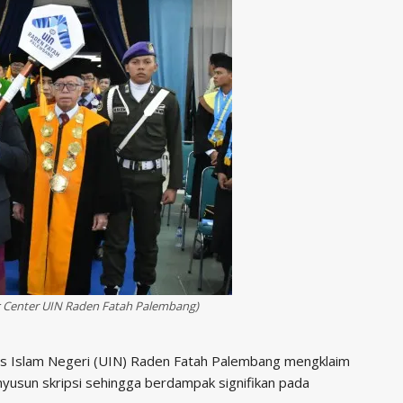
c Center UIN Raden Fatah Palembang)
tas Islam Negeri (UIN) Raden Fatah Palembang mengklaim
yusun skripsi sehingga berdampak signifikan pada