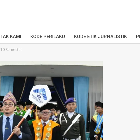
TAK KAMI
KODE PERILAKU
KODE ETIK JURNALISTIK
P
 10 Semester