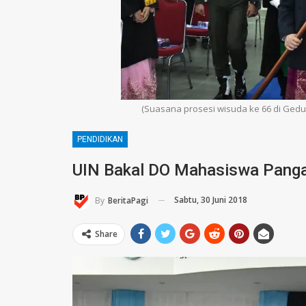
(Suasana prosesi wisuda ke 66 di Ged
PENDIDIKAN
UIN Bakal DO Mahasiswa Pang
Sabtu, 30 Juni 2018
By
BeritaPagi
Share