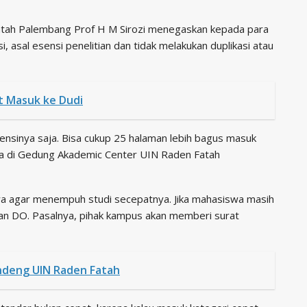
Fatah Palembang Prof H M Sirozi menegaskan kepada para
, asal esensi penelitian dan tidak melakukan duplikasi atau
t Masuk ke Dudi
ensinya saja. Bisa cukup 25 halaman lebih bagus masuk
suda di Gedung Akademic Center UIN Raden Fatah
a agar menempuh studi secepatnya. Jika mahasiswa masih
n DO. Pasalnya, pihak kampus akan memberi surat
Gandeng UIN Raden Fatah