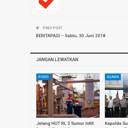
PREV POST
BERITAPAGI – Sabtu, 30 Juni 2018
JANGAN LEWATKAN
BISNIS
AGAMA
Jelang HUT RI, 3 Sumur Infill
Kapolda S