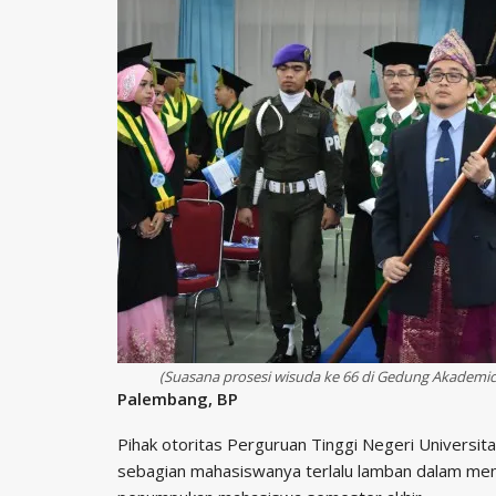
(Suasana prosesi wisuda ke 66 di Gedung Akademi
Palembang, BP
Pihak otoritas Perguruan Tinggi Negeri Universi
sebagian mahasiswanya terlalu lamban dalam men