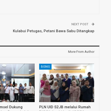
NEXT POST
Kulabui Petugas, Petani Bawa Sabu Ditangkap
More From Author
BISNIS
umsel Dukung
PLN UID S2JB melalui Rumah