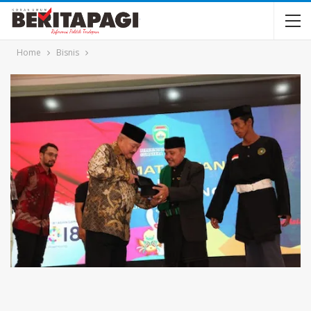
Home
Bisnis