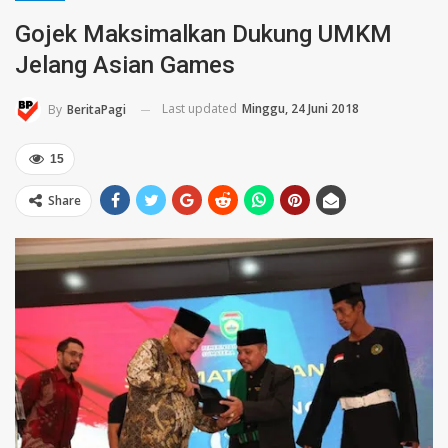
Gojek Maksimalkan Dukung UMKM
Jelang Asian Games
Last updated
Minggu, 24 Juni 2018
By
BeritaPagi
15
Share