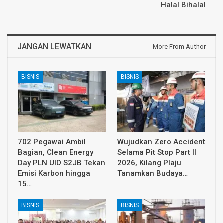
Halal Bihalal
JANGAN LEWATKAN
More From Author
BISNIS
BISNIS
702 Pegawai Ambil
Wujudkan Zero Accident
Bagian, Clean Energy
Selama Pit Stop Part II
Day PLN UID S2JB Tekan
2026, Kilang Plaju
Emisi Karbon hingga
Tanamkan Budaya…
15…
BISNIS
BISNIS