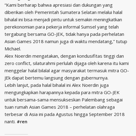
“Kami berharap bahwa apresiasi dan dukungan yang
diberikan oleh Pemerintah Sumatera Selatan melalui halal
bihalal ini bisa menjadi pintu untuk semakin meningkatkan
perekonomian para pekerja informal Sumsel yang telah
tergabung bersama GO-JEK, tidak hanya pada perhelatan
Asian Games 2018 namun juga di waktu mendatang,” tutup
Michael.
Alex Noerdin mengatakan, dengan kondusifitas tinggi dan
zero conflict, silaturahmi perlulah dijaga oleh karena itu kami
menggelar halal bilalal agar masyarakat termasuk mitra GO-
JEk dapat bertemu langsung dengan gubernurnya.
Lebih lanjut, pada halal bihalal ini Alex Noerdin juga
mengungkapkan harapannya kepada para mitra GO-JEK
untuk bersama-sama mensukseskan Palembang sebagai
tuan rumah Asian Games 2018 – perhelatan olahraga
terbesar di Asia ini pada Agustus hingga September 2018
nanti.
#ren