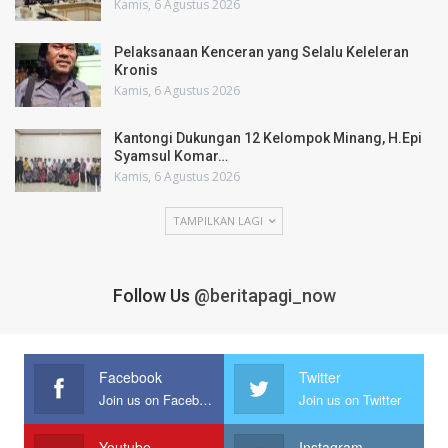
Kamis, 6 Agustus 2026
Pelaksanaan Kenceran yang Selalu Keleleran
Kronis
Kamis, 6 Agustus 2026
Kantongi Dukungan 12 Kelompok Minang, H.Epi
Syamsul Komar…
Kamis, 6 Agustus 2026
TAMPILKAN LAGI
Follow Us
@beritapagi_now
Facebook
Twitter
Join us on Facebook
Join us on Twitter
Youtube
Instagram