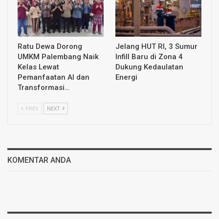
Ratu Dewa Dorong
Jelang HUT RI, 3 Sumur
UMKM Palembang Naik
Infill Baru di Zona 4
Kelas Lewat
Dukung Kedaulatan
Pemanfaatan AI dan
Energi
Transformasi…
PREV
NEXT
KOMENTAR ANDA