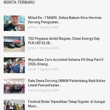
BERITA TERBARU
Milad Ke -7 MAKN , Ketua Bakum Kms Herman
Dorong Penguatan…
Jumat, 7 Agustus 2026
702 Pegawai Ambil Bagian, Clean Energy Day
PLN UID S2JB…
Jumat, 7 Agustus 2026
Wujudkan Zero Accident Selama Pit Stop Part II
2026, Kilang…
Jumat, 7 Agustus 2026
Ratu Dewa Dorong UMKM Palembang Naik Kelas
Lewat Pemanfaatan…
Kamis, 6 Agustus 2026
Festival Bidar Dipastikan Tetap Digelar di Sungai
Musi,…