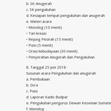
b. SK Anugerah
c. SK pengukuhan
d. Kesiapan tempat pengukuhan dan anugerah
e. Materi acara
• Monolog (10 menit)
• Tari kreasi
• Rejung Pesirah (15 menit)
• Puisi (5 menit)
• Orasi kebudayaan (30 menit)
• Penyerahan Anugerah dan Pengukuhan
8. Tanggal 25 Juni 2018 :
Susunan acara Pengukuhan dan anugerah
a. Pembukaan
b. Do’a
c. Puisi
d. Laporan Kadis Budpar
e. Pengukuhan pengurus Dewan Kesenian Sumate
f. Monolog