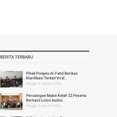
BERITA TERBARU
Pihak Ponpes Al-Fahd Berikan
Klarifikasi Terkait Viral…
Minggu, 9 Agustus 2026
Persaingan Makin Ketat! 22 Peserta
Berhasil Lolos Audisi…
Minggu, 9 Agustus 2026