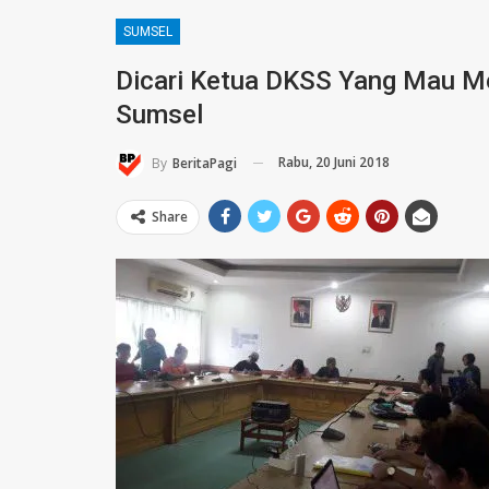
SUMSEL
Dicari Ketua DKSS Yang Mau M
Sumsel
Rabu, 20 Juni 2018
By
BeritaPagi
Share