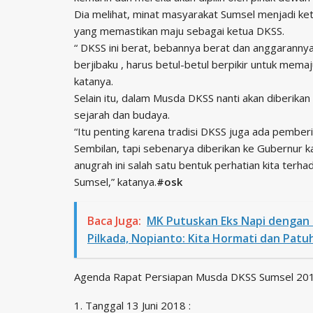
Dia melihat, minat masyarakat Sumsel menjadi k
yang memastikan maju sebagai ketua DKSS.
“ DKSS ini berat, bebannya berat dan anggarannya
berjibaku , harus betul-betul berpikir untuk mema
katanya.
Selain itu, dalam Musda DKSS nanti akan diberika
sejarah dan budaya.
“Itu penting karena tradisi DKSS juga ada pembe
Sembilan, tapi sebenarya diberikan ke Gubernur ka
anugrah ini salah satu bentuk perhatian kita ter
Sumsel,” katanya.
#osk
Baca Juga:
MK Putuskan Eks Napi dengan
Pilkada, Nopianto: Kita Hormati dan Patu
Agenda Rapat Persiapan Musda DKSS Sumsel 20
1. Tanggal 13 Juni 2018 :