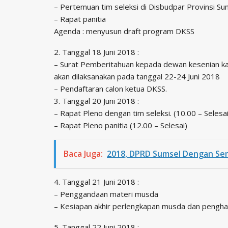
– Pertemuan tim seleksi di Disbudpar Provinsi Sum
– Rapat panitia
Agenda : menyusun draft program DKSS
2. Tanggal 18 Juni 2018 :
– Surat Pemberitahuan kepada dewan kesenian 
akan dilaksanakan pada tanggal 22-24 Juni 2018
– Pendaftaran calon ketua DKSS.
3. Tanggal 20 Juni 2018 :
– Rapat Pleno dengan tim seleksi. (10.00 – Selesai
– Rapat Pleno panitia (12.00 – Selesai)
Baca Juga:
2018, DPRD Sumsel Dengan Se
4. Tanggal 21 Juni 2018 :
– Penggandaan materi musda
– Kesiapan akhir perlengkapan musda dan pengh
5. Tanggal 22 Juni 2018 :