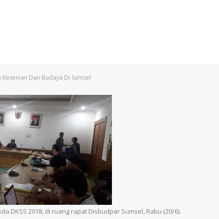
n Kesenian Dan Budaya Di Sumsel
DKSS 2018, di ruang rapat Disbudpar Sumsel, Rabu (20/6).