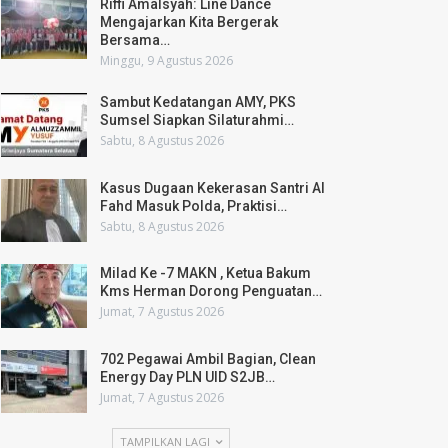
Riffi Amalsyah: Line Dance
Mengajarkan Kita Bergerak
Bersama…
Minggu, 9 Agustus 2026
Sambut Kedatangan AMY, PKS
Sumsel Siapkan Silaturahmi…
Sabtu, 8 Agustus 2026
Kasus Dugaan Kekerasan Santri Al
Fahd Masuk Polda, Praktisi…
Sabtu, 8 Agustus 2026
Milad Ke -7 MAKN , Ketua Bakum
Kms Herman Dorong Penguatan…
Jumat, 7 Agustus 2026
702 Pegawai Ambil Bagian, Clean
Energy Day PLN UID S2JB…
Jumat, 7 Agustus 2026
TAMPILKAN LAGI