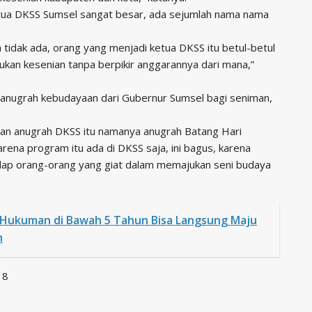
etua DKSS Sumsel sangat besar, ada sejumlah nama nama
 tidak ada, orang yang menjadi ketua DKSS itu betul-betul
jukan kesenian tanpa berpikir anggarannya dari mana,”
n anugrah kebudayaan dari Gubernur Sumsel bagi seniman,
rian anugrah DKSS itu namanya anugrah Batang Hari
rena program itu ada di DKSS saja, ini bagus, karena
hadap orang-orang yang giat dalam memajukan seni budaya
 Hukuman di Bawah 5 Tahun Bisa Langsung Maju
h
18