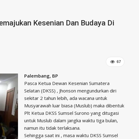
emajukan Kesenian Dan Budaya Di
67
Palembang, BP
Pasca Ketua Dewan Kesenian Sumatera
Selatan (DKSS) , Jhonson mengundurkan diri
sekitar 2 tahun lebih, ada wacana untuk
Musyarawah luar biasa (Muslub) maka dibentuk
Plt Ketua DKSS Sumsel Surono yang ditugasi
untuk Muslub dalam jangka waktu tiga bulan,
namun itu tidak terlaksana.
Sehingga saat ini , masa waktu DKSS Sumsel