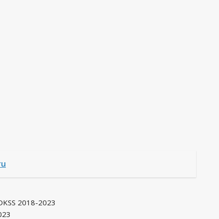
ru
 DKSS 2018-2023
023