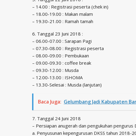
– 14.00 : Registrasi peserta (chek in)
– 18.00-19.00 : Makan malam
– 19.30-21.00 : Ramah tamah
6. Tanggal 23 Juni 2018 :
– 06.00-07.00 : Sarapan Pagi
– 07.30-08.00 : Registrasi peserta
– 08.00-09.00 : Pembukaan
– 09.00-09.30 : coffee break
– 09.30-12.00 : Musda
– 12.00-13.00 : ISHOMA
– 13.30-Selesai : Musda (lanjutan)
Baca Juga:
Gelumbang Jadi Kabupaten Ba
7. Tanggal 24 Juni 2018
– Persiapan anugerah dan pengukuhan pengurus
a. Penyusunan kepengurusan DKSS tahun 2018-2