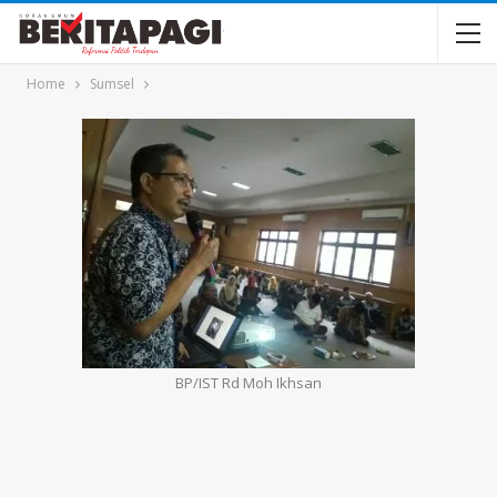
Home
Sumsel
BP/IST Rd Moh Ikhsan