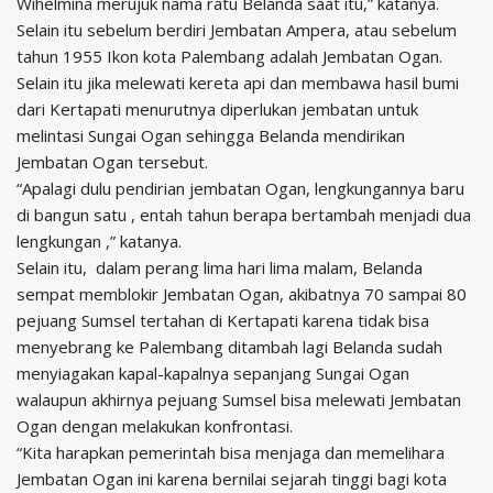
Wihelmina merujuk nama ratu Belanda saat itu,” katanya.
Selain itu sebelum berdiri Jembatan Ampera, atau sebelum
tahun 1955 Ikon kota Palembang adalah Jembatan Ogan.
Selain itu jika melewati kereta api dan membawa hasil bumi
dari Kertapati menurutnya diperlukan jembatan untuk
melintasi Sungai Ogan sehingga Belanda mendirikan
Jembatan Ogan tersebut.
“Apalagi dulu pendirian jembatan Ogan, lengkungannya baru
di bangun satu , entah tahun berapa bertambah menjadi dua
lengkungan ,” katanya.
Selain itu, dalam perang lima hari lima malam, Belanda
sempat memblokir Jembatan Ogan, akibatnya 70 sampai 80
pejuang Sumsel tertahan di Kertapati karena tidak bisa
menyebrang ke Palembang ditambah lagi Belanda sudah
menyiagakan kapal-kapalnya sepanjang Sungai Ogan
walaupun akhirnya pejuang Sumsel bisa melewati Jembatan
Ogan dengan melakukan konfrontasi.
“Kita harapkan pemerintah bisa menjaga dan memelihara
Jembatan Ogan ini karena bernilai sejarah tinggi bagi kota