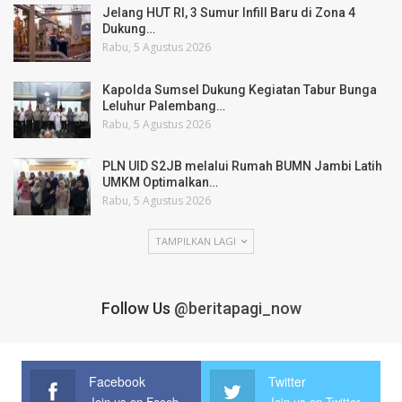
Jelang HUT RI, 3 Sumur Infill Baru di Zona 4
Dukung…
Rabu, 5 Agustus 2026
Kapolda Sumsel Dukung Kegiatan Tabur Bunga
Leluhur Palembang…
Rabu, 5 Agustus 2026
PLN UID S2JB melalui Rumah BUMN Jambi Latih
UMKM Optimalkan…
Rabu, 5 Agustus 2026
TAMPILKAN LAGI
Follow Us
@beritapagi_now
Facebook
Twitter
Join us on Facebook
Join us on Twitter