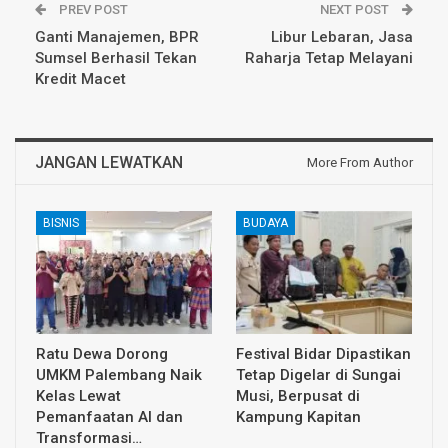
PREV POST
NEXT POST
Ganti Manajemen, BPR
Libur Lebaran, Jasa
Sumsel Berhasil Tekan
Raharja Tetap Melayani
Kredit Macet
JANGAN LEWATKAN
More From Author
BISNIS
BUDAYA
Ratu Dewa Dorong
Festival Bidar Dipastikan
UMKM Palembang Naik
Tetap Digelar di Sungai
Kelas Lewat
Musi, Berpusat di
Pemanfaatan AI dan
Kampung Kapitan
Transformasi…