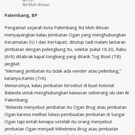
Rd Moh Ikhsan
Palembang, BP
Pengamat sejarah kota Palembang Rd Moh Ikhsan
menyayangkan kalau Jembatan Ogan yang menghubungkan
Kecamatan SU I dan Kertapati, ditutup tadi malam lantaran
jembatan dengan pelengkung itu, sekitar pukul 16.30, Rabu
(6/6) ditabrak kapal tongkang yang ditarik Tug Boat (TB)
Jangkat.
“Memang jembatan itu tidak ada vender atau pelindung,”
katanya,Kamis (7/6).
Menurutnya, kalau jembatan tersebut di buat kolonial
Balanda untuk menghubungkan kawasan seberang ulu dan ilir
Palembang.
“Belanda menyebut jembatan itu Ogan Brug atau jembatan
Ogan karena melihat lokasi pembuatan Jembatan di Sungai
Ogan tapi entah kenapa setelah itu orang menyebut
jembatan Ogan menjadi Wihelmina Brug atau jembatan