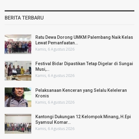
BERITA TERBARU
Ratu Dewa Dorong UMKM Palembang Naik Kelas
Lewat Pemanfaatan…
Kamis, 6 Agustus 2026
Festival Bidar Dipastikan Tetap Digelar di Sungai
Musi,…
Kamis, 6 Agustus 2026
Pelaksanaan Kenceran yang Selalu Keleleran
Kronis
Kamis, 6 Agustus 2026
Kantongi Dukungan 12 Kelompok Minang, H.Epi
Syamsul Komar…
Kamis, 6 Agustus 2026