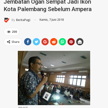
Jembatan Ogan Sempat Jadi Ikon
Kota Palembang Sebelum Ampera
Kamis, 7 Juni 2018
By
BeritaPagi
200
Share
BP/IST