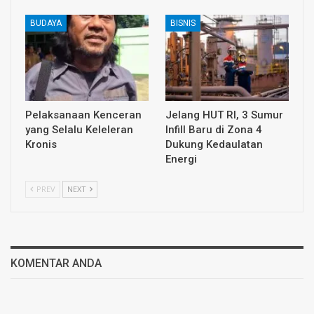
BUDAYA
BISNIS
Pelaksanaan Kenceran
Jelang HUT RI, 3 Sumur
yang Selalu Keleleran
Infill Baru di Zona 4
Kronis
Dukung Kedaulatan
Energi
PREV
NEXT
KOMENTAR ANDA