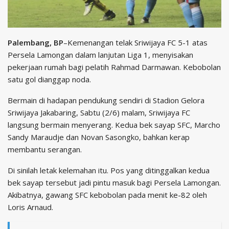
Palembang, BP
–Kemenangan telak Sriwijaya FC 5-1 atas
Persela Lamongan dalam lanjutan Liga 1, menyisakan
pekerjaan rumah bagi pelatih Rahmad Darmawan. Kebobolan
satu gol dianggap noda.
Bermain di hadapan pendukung sendiri di Stadion Gelora
Sriwijaya Jakabaring, Sabtu (2/6) malam, Sriwijaya FC
langsung bermain menyerang. Kedua bek sayap SFC, Marcho
Sandy Maraudje dan Novan Sasongko, bahkan kerap
membantu serangan.
Di sinilah letak kelemahan itu. Pos yang ditinggalkan kedua
bek sayap tersebut jadi pintu masuk bagi Persela Lamongan.
Akibatnya, gawang SFC kebobolan pada menit ke-82 oleh
Loris Arnaud.