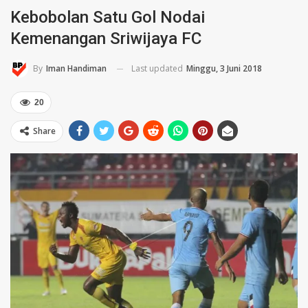
Kebobolan Satu Gol Nodai
Kemenangan Sriwijaya FC
Last updated
Minggu, 3 Juni 2018
By
Iman Handiman
20
Share