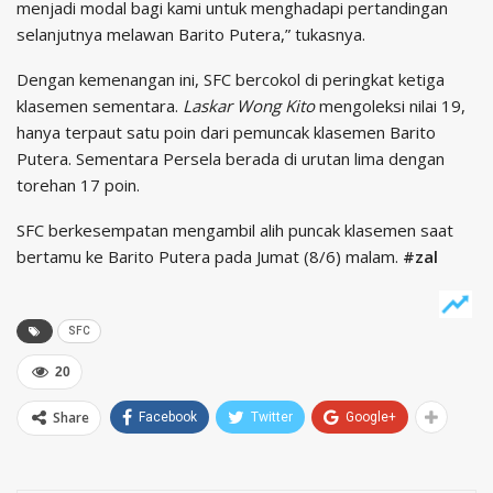
menjadi modal bagi kami untuk menghadapi pertandingan
selanjutnya melawan Barito Putera,” tukasnya.
Dengan kemenangan ini, SFC bercokol di peringkat ketiga
klasemen sementara.
Laskar Wong Kito
mengoleksi nilai 19,
hanya terpaut satu poin dari pemuncak klasemen Barito
Putera. Sementara Persela berada di urutan lima dengan
torehan 17 poin.
SFC berkesempatan mengambil alih puncak klasemen saat
bertamu ke Barito Putera pada Jumat (8/6) malam.
#zal
SFC
20
Share
Facebook
Twitter
Google+