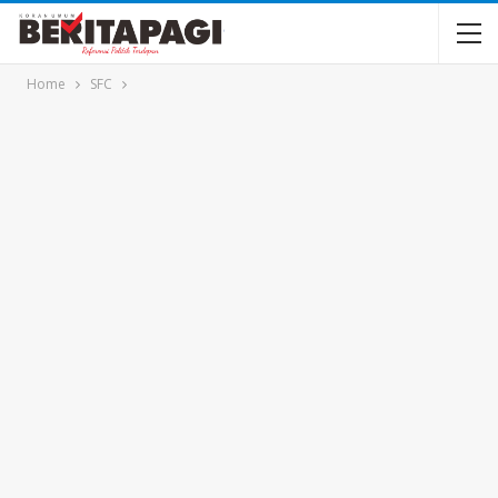
Home
SFC