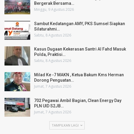
Bergerak Bersama…
Minggu, 9 Agustus 2026
Sambut Kedatangan AMY, PKS Sumsel Siapkan
Silaturahmi…
Sabtu, 8 Agustus 2026
Kasus Dugaan Kekerasan Santri Al Fahd Masuk
Polda, Praktisi…
Sabtu, 8 Agustus 2026
Milad Ke -7 MAKN , Ketua Bakum Kms Herman
Dorong Penguatan…
Jumat, 7 Agustus 2026
702 Pegawai Ambil Bagian, Clean Energy Day
PLN UID S2JB…
Jumat, 7 Agustus 2026
TAMPILKAN LAGI