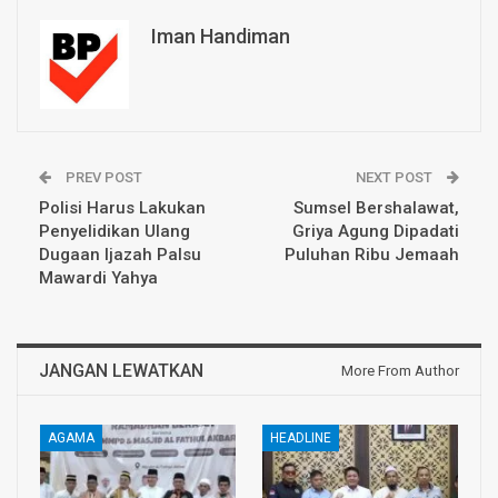
Iman Handiman
PREV POST
NEXT POST
Polisi Harus Lakukan
Sumsel Bershalawat,
Penyelidikan Ulang
Griya Agung Dipadati
Dugaan Ijazah Palsu
Puluhan Ribu Jemaah
Mawardi Yahya
JANGAN LEWATKAN
More From Author
AGAMA
HEADLINE