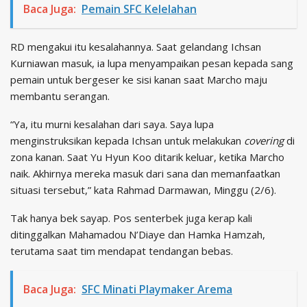
Baca Juga:
Pemain SFC Kelelahan
RD mengakui itu kesalahannya. Saat gelandang Ichsan
Kurniawan masuk, ia lupa menyampaikan pesan kepada sang
pemain untuk bergeser ke sisi kanan saat Marcho maju
membantu serangan.
“Ya, itu murni kesalahan dari saya. Saya lupa
menginstruksikan kepada Ichsan untuk melakukan
covering
di
zona kanan. Saat Yu Hyun Koo ditarik keluar, ketika Marcho
naik. Akhirnya mereka masuk dari sana dan memanfaatkan
situasi tersebut,” kata Rahmad Darmawan, Minggu (2/6).
Tak hanya bek sayap. Pos senterbek juga kerap kali
ditinggalkan Mahamadou N’Diaye dan Hamka Hamzah,
terutama saat tim mendapat tendangan bebas.
Baca Juga:
SFC Minati Playmaker Arema