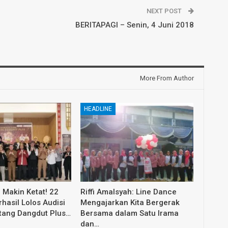
NEXT POST
BERITAPAGI – Senin, 4 Juni 2018
More From Author
HEADLINE
 Makin Ketat! 22
Riffi Amalsyah: Line Dance
hasil Lolos Audisi
Mengajarkan Kita Bergerak
ntang Dangdut Plus…
Bersama dalam Satu Irama
dan…