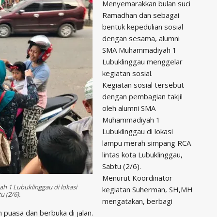
Menyemarakkan bulan suci
Ramadhan dan sebagai
bentuk kepedulian sosial
dengan sesama, alumni
SMA Muhammadiyah 1
Lubuklinggau menggelar
kegiatan sosial.
Kegiatan sosial tersebut
dengan pembagian takjil
oleh alumni SMA
Muhammadiyah 1
Lubuklinggau di lokasi
lampu merah simpang RCA
lintas kota Lubuklinggau,
Sabtu (2/6).
Menurut Koordinator
 1 Lubuklinggau di lokasi
kegiatan Suherman, SH,MH
 (2/6).
mengatakan, berbagi
puasa dan berbuka di jalan.