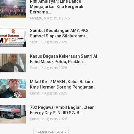
Riffi Amalsyah: Line Dance
Mengajarkan Kita Bergerak
Bersama…
Minggu, 9 Agustus 2026
Sambut Kedatangan AMY, PKS
Sumsel Siapkan Silaturahmi…
Sabtu, 8 Agustus 2026
Kasus Dugaan Kekerasan Santri Al
Fahd Masuk Polda, Praktisi…
Sabtu, 8 Agustus 2026
Milad Ke -7 MAKN , Ketua Bakum
Kms Herman Dorong Penguatan…
Jumat, 7 Agustus 2026
702 Pegawai Ambil Bagian, Clean
Energy Day PLN UID S2JB…
Jumat, 7 Agustus 2026
TAMPILKAN LAGI