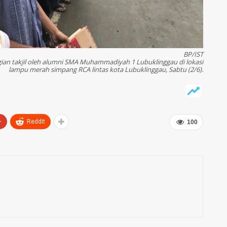
BP/IST
an takjil oleh alumni SMA Muhammadiyah 1 Lubuklinggau di lokasi
lampu merah simpang RCA lintas kota Lubuklinggau, Sabtu (2/6).
+
ReddIt
100