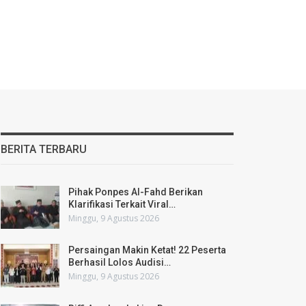
BERITA TERBARU
Pihak Ponpes Al-Fahd Berikan
Klarifikasi Terkait Viral…
Minggu, 9 Agustus 2026
Persaingan Makin Ketat! 22 Peserta
Berhasil Lolos Audisi…
Minggu, 9 Agustus 2026