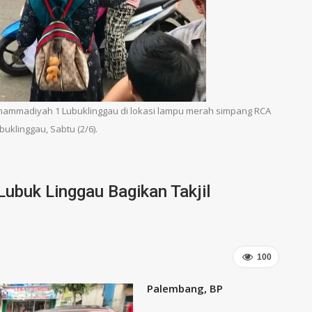
hammadiyah 1 Lubuklinggau di lokasi lampu merah simpang RCA
ubuklinggau, Sabtu (2/6).
buk Linggau Bagikan Takjil
100
Palembang, BP