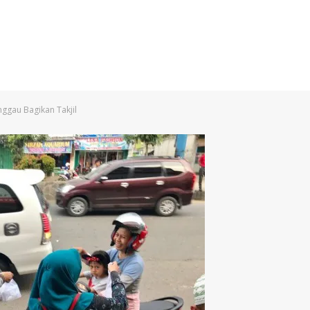
gau Bagikan Takjil