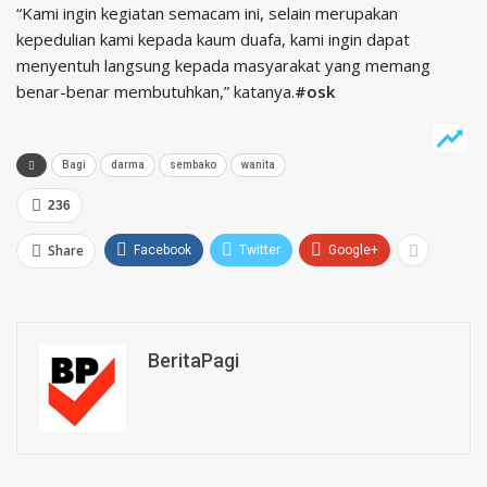
“Kami ingin kegiatan semacam ini, selain merupakan
kepedulian kami kepada kaum duafa, kami ingin dapat
menyentuh langsung kepada masyarakat yang memang
benar-benar membutuhkan,” katanya.
#osk
Bagi
darma
sembako
wanita
236
Share
Facebook
Twitter
Google+
BeritaPagi