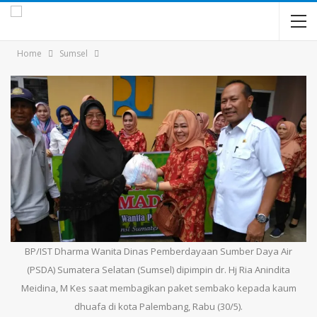
Home
Sumsel
BP/IST Dharma Wanita Dinas Pemberdayaan Sumber Daya Air
(PSDA) Sumatera Selatan (Sumsel) dipimpin dr. Hj Ria Anindita
Meidina, M Kes saat membagikan paket sembako kepada kaum
dhuafa di kota Palembang, Rabu (30/5).