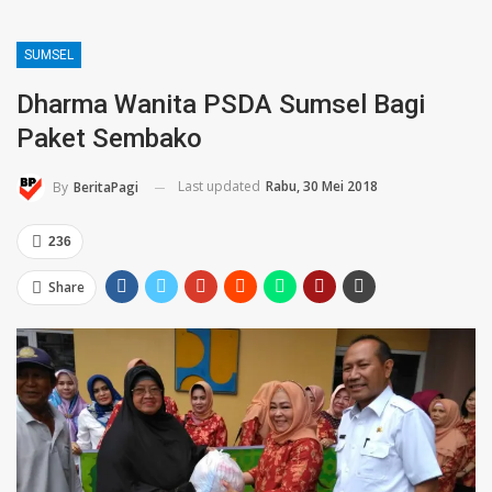
SUMSEL
Dharma Wanita PSDA Sumsel Bagi
Paket Sembako
Last updated
Rabu, 30 Mei 2018
By
BeritaPagi
236
Share