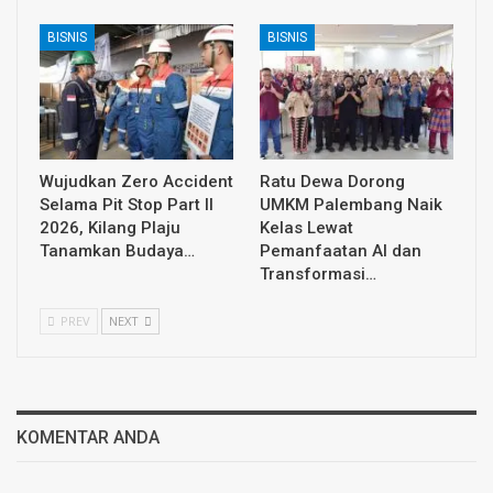
BISNIS
BISNIS
Wujudkan Zero Accident
Ratu Dewa Dorong
Selama Pit Stop Part II
UMKM Palembang Naik
2026, Kilang Plaju
Kelas Lewat
Tanamkan Budaya…
Pemanfaatan AI dan
Transformasi…
PREV
NEXT
KOMENTAR ANDA