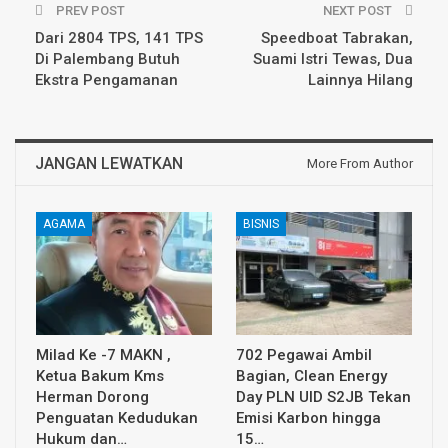
PREV POST
NEXT POST
Dari 2804 TPS, 141 TPS
Speedboat Tabrakan,
Di Palembang Butuh
Suami Istri Tewas, Dua
Ekstra Pengamanan
Lainnya Hilang
JANGAN LEWATKAN
More From Author
AGAMA
BISNIS
Milad Ke -7 MAKN ,
702 Pegawai Ambil
Ketua Bakum Kms
Bagian, Clean Energy
Herman Dorong
Day PLN UID S2JB Tekan
Penguatan Kedudukan
Emisi Karbon hingga
Hukum dan…
15…