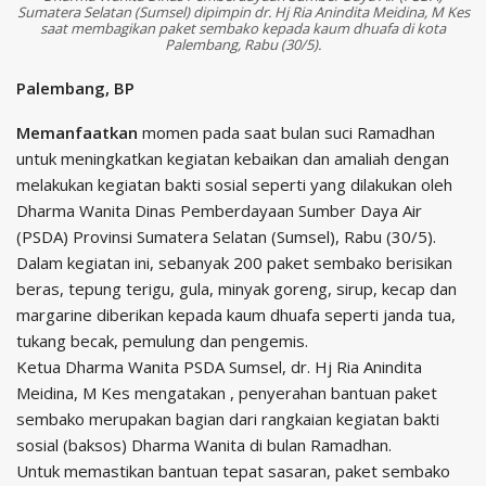
Sumatera Selatan (Sumsel) dipimpin dr. Hj Ria Anindita Meidina, M Kes
saat membagikan paket sembako kepada kaum dhuafa di kota
Palembang, Rabu (30/5).
Palembang, BP
Memanfaatkan
momen pada saat bulan suci Ramadhan
untuk meningkatkan kegiatan kebaikan dan amaliah dengan
melakukan kegiatan bakti sosial seperti yang dilakukan oleh
Dharma Wanita Dinas Pemberdayaan Sumber Daya Air
(PSDA) Provinsi Sumatera Selatan (Sumsel), Rabu (30/5).
Dalam kegiatan ini, sebanyak 200 paket sembako berisikan
beras, tepung terigu, gula, minyak goreng, sirup, kecap dan
margarine diberikan kepada kaum dhuafa seperti janda tua,
tukang becak, pemulung dan pengemis.
Ketua Dharma Wanita PSDA Sumsel, dr. Hj Ria Anindita
Meidina, M Kes mengatakan , penyerahan bantuan paket
sembako merupakan bagian dari rangkaian kegiatan bakti
sosial (baksos) Dharma Wanita di bulan Ramadhan.
Untuk memastikan bantuan tepat sasaran, paket sembako