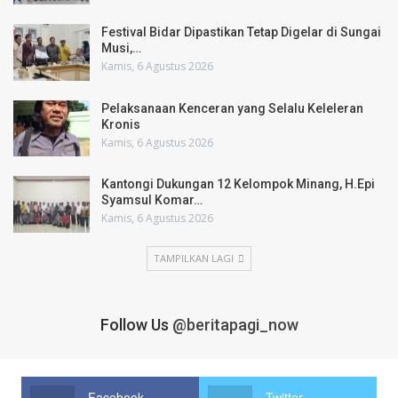
Festival Bidar Dipastikan Tetap Digelar di Sungai
Musi,…
Kamis, 6 Agustus 2026
Pelaksanaan Kenceran yang Selalu Keleleran
Kronis
Kamis, 6 Agustus 2026
Kantongi Dukungan 12 Kelompok Minang, H.Epi
Syamsul Komar…
Kamis, 6 Agustus 2026
TAMPILKAN LAGI
Follow Us
@beritapagi_now
Facebook
Twitter