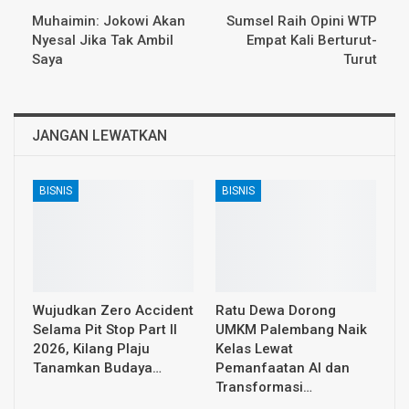
Muhaimin: Jokowi Akan
Sumsel Raih Opini WTP
Nyesal Jika Tak Ambil
Empat Kali Berturut-
Saya
Turut
JANGAN LEWATKAN
BISNIS
BISNIS
Wujudkan Zero Accident
Ratu Dewa Dorong
Selama Pit Stop Part II
UMKM Palembang Naik
2026, Kilang Plaju
Kelas Lewat
Tanamkan Budaya…
Pemanfaatan AI dan
Transformasi…