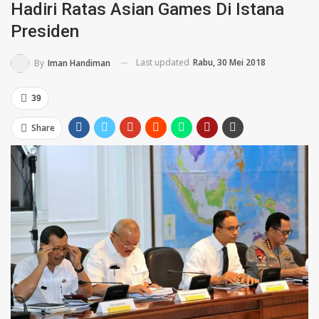
Hadiri Ratas Asian Games Di Istana
Presiden
Last updated
Rabu, 30 Mei 2018
By
Iman Handiman
39
Share