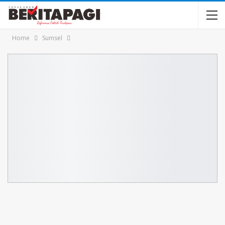
Home
Sumsel