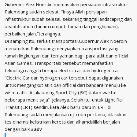
Gubernur Alex Noerdin memastikan persiapan infrastruktur
Palembang sudah selesai. “Insya Allah persiapan
infrastruktur sudah selesai, sekarang tinggal landscaping dan
beautification (tanam rumput, taman dan penghijauan),
perbaikan jalan,”terangnya.
Di samping itu, terkait transportasi,Gubernur Alex Noerdin
menuturkan Palembang menyiapkan transportasi yang
ramah lingkungan dan ternyaman bagi para atlit dan official
Asian Games. Transportasi tersebut memanfaatkan
teknologi canggih berupa electric car dan hydrogen car.
”Electric Car dan hydrogen car tersebut dapat digunakan
untuk mengangkut atlit dan official dari bandara menuju ke
wisma atlit di Jakabaring Sport City (JSC) dalam waktu
beberapa menit saja”, jelasnya. Selain itu, untuk Light Rail
Transit (LRT) sendiri, kata Alex baru-baru ini LRT di
Palembang sudah menjalankan uji coba pertama, dilakukan
tes dinamis kelistrikan kereta dan alhamdulillah berjalan
dengan baik.
#adv