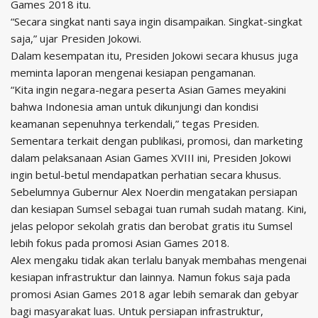
Games 2018 itu.
“Secara singkat nanti saya ingin disampaikan. Singkat-singkat
saja,” ujar Presiden Jokowi.
Dalam kesempatan itu, Presiden Jokowi secara khusus juga
meminta laporan mengenai kesiapan pengamanan.
“Kita ingin negara-negara peserta Asian Games meyakini
bahwa Indonesia aman untuk dikunjungi dan kondisi
keamanan sepenuhnya terkendali,” tegas Presiden.
Sementara terkait dengan publikasi, promosi, dan marketing
dalam pelaksanaan Asian Games XVIII ini, Presiden Jokowi
ingin betul-betul mendapatkan perhatian secara khusus.
Sebelumnya Gubernur Alex Noerdin mengatakan persiapan
dan kesiapan Sumsel sebagai tuan rumah sudah matang. Kini,
jelas pelopor sekolah gratis dan berobat gratis itu Sumsel
lebih fokus pada promosi Asian Games 2018.
Alex mengaku tidak akan terlalu banyak membahas mengenai
kesiapan infrastruktur dan lainnya. Namun fokus saja pada
promosi Asian Games 2018 agar lebih semarak dan gebyar
bagi masyarakat luas. Untuk persiapan infrastruktur,