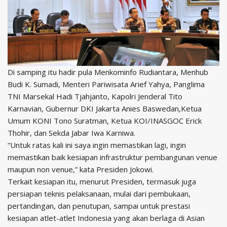
Di samping itu hadir pula Menkominfo Rudiantara, Menhub
Budi K. Sumadi, Menteri Pariwisata Arief Yahya, Panglima
TNI Marsekal Hadi Tjahjanto, Kapolri Jenderal Tito
Karnavian, Gubernur DKI Jakarta Anies Baswedan,Ketua
Umum KONI Tono Suratman, Ketua KOI/INASGOC Erick
Thohir, dan Sekda Jabar Iwa Karniwa.
“Untuk ratas kali ini saya ingin memastikan lagi, ingin
memastikan baik kesiapan infrastruktur pembangunan venue
maupun non venue,” kata Presiden Jokowi.
Terkait kesiapan itu, menurut Presiden, termasuk juga
persiapan teknis pelaksanaan, mulai dari pembukaan,
pertandingan, dan penutupan, sampai untuk prestasi
kesiapan atlet-atlet Indonesia yang akan berlaga di Asian