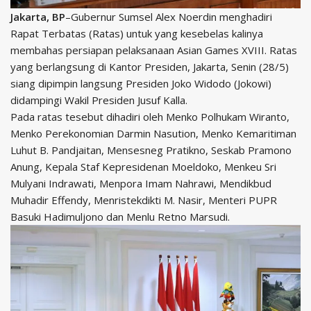
Jakarta, BP
–Gubernur Sumsel Alex Noerdin menghadiri
Rapat Terbatas (Ratas) untuk yang kesebelas kalinya
membahas persiapan pelaksanaan Asian Games XVIII. Ratas
yang berlangsung di Kantor Presiden, Jakarta, Senin (28/5)
siang dipimpin langsung Presiden Joko Widodo (Jokowi)
didampingi Wakil Presiden Jusuf Kalla.
Pada ratas tesebut dihadiri oleh Menko Polhukam Wiranto,
Menko Perekonomian Darmin Nasution, Menko Kemaritiman
Luhut B. Pandjaitan, Mensesneg Pratikno, Seskab Pramono
Anung, Kepala Staf Kepresidenan Moeldoko, Menkeu Sri
Mulyani Indrawati, Menpora Imam Nahrawi, Mendikbud
Muhadir Effendy, Menristekdikti M. Nasir, Menteri PUPR
Basuki Hadimuljono dan Menlu Retno Marsudi.